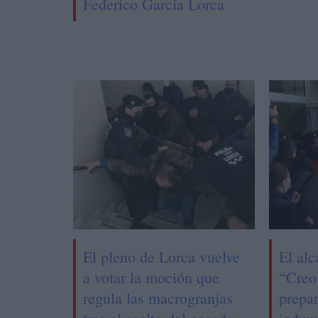
Federico García Lorca
El pleno de Lorca vuelve
El alc
a votar la moción que
“Creo
regula las macrogranjas
prepa