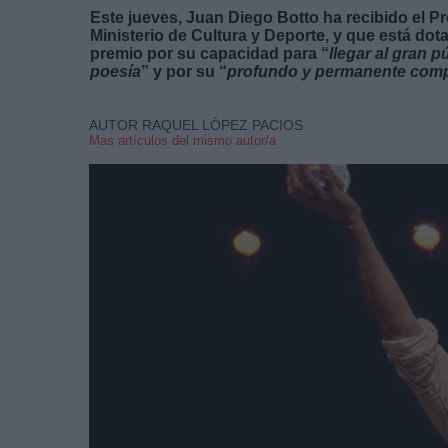
Este jueves, Juan Diego Botto ha recibido el P
Ministerio de Cultura y Deporte, y que está do
premio por su capacidad para “
llegar al gran p
poesía
” y por su “
profundo y permanente comp
AUTOR RAQUEL LÓPEZ PACIOS
Mas artículos del mismo autor/a