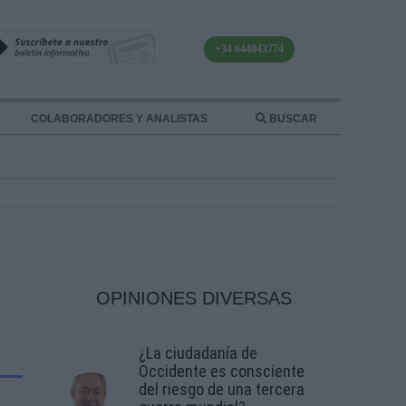
+34 644043774
COLABORADORES Y ANALISTAS
BUSCAR
OPINIONES DIVERSAS
¿La ciudadanía de
Occidente es consciente
del riesgo de una tercera