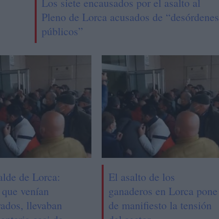
Los siete encausados por el asalto al
Pleno de Lorca acusados de “desórdenes
públicos”
alde de Lorca:
El asalto de los
 que venían
ganaderos en Lorca pone
rados, llevaban
de manifiesto la tensión