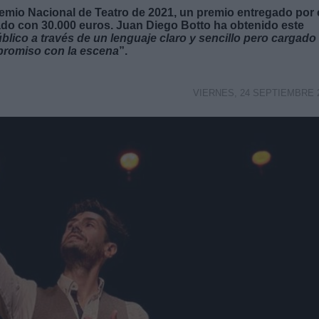
remio Nacional de Teatro de 2021, un premio entregado por 
tado con 30.000 euros. Juan Diego Botto ha obtenido este
úblico a través de un lenguaje claro y sencillo pero cargado
romiso con la escena
”.
VIERNES, 24 SEPTIEMBRE 