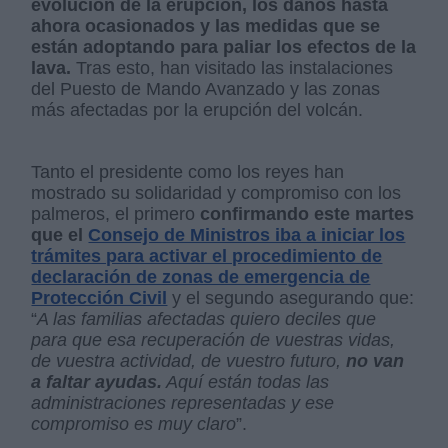
evolución de la erupción, los daños hasta
ahora ocasionados y las medidas que se
están adoptando para paliar los efectos de la
lava.
Tras esto, han visitado las instalaciones
del Puesto de Mando Avanzado y las zonas
más afectadas por la erupción del volcán.
Tanto el presidente como los reyes han
mostrado su solidaridad y compromiso con los
palmeros, el primero
confirmando este martes
que el
Consejo de Ministros iba a iniciar los
trámites para activar el procedimiento de
declaración de zonas de emergencia de
Protección Civil
y el segundo asegurando que:
“
A las familias afectadas quiero deciles que
para que esa recuperación de vuestras vidas,
de vuestra actividad, de vuestro futuro,
no van
a faltar ayudas.
Aquí están todas las
administraciones representadas y ese
compromiso es muy claro
”.