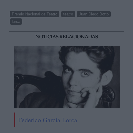
Premio Nacional de Teatro
teatro
Juan Diego Botto
lorca
NOTICIAS RELACIONADAS
Federico García Lorca