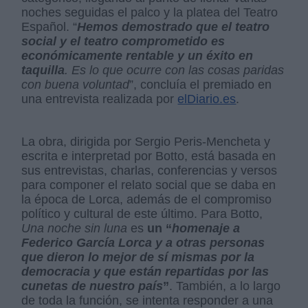
noches seguidas el palco y la platea del Teatro
Español. “
Hemos demostrado que el teatro
social y el teatro comprometido es
económicamente rentable y un éxito en
taquilla
. Es lo que ocurre con las cosas paridas
con buena voluntad
”, concluía el premiado en
una entrevista realizada por
elDiario.es
.
La obra, dirigida por Sergio Peris-Mencheta y
escrita e interpretad por Botto, está basada en
sus entrevistas, charlas, conferencias y versos
para componer el relato social que se daba en
la época de Lorca, además de el compromiso
político y cultural de este último. Para Botto,
Una noche sin luna
es
un “
homenaje a
Federico García Lorca y a otras personas
que dieron lo mejor de sí mismas por la
democracia y que están repartidas por las
cunetas de nuestro país
”
. También, a lo largo
de toda la función, se intenta responder a una