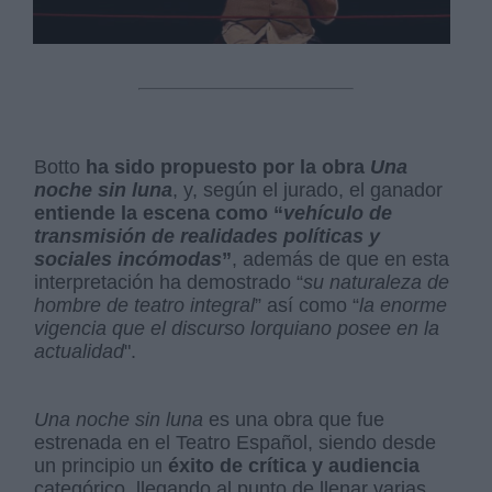
Botto
ha sido propuesto por la obra
Una
noche sin luna
, y, según el jurado, el ganador
entiende la escena como “
vehículo de
transmisión de realidades políticas y
sociales incómodas
”
, además de que en esta
interpretación ha demostrado “
su naturaleza de
hombre de teatro integral
” así como “
la enorme
vigencia que el discurso lorquiano posee en la
actualidad
".
Una noche sin luna
es una obra que fue
estrenada en el Teatro Español, siendo desde
un principio un
éxito de crítica y audiencia
categórico, llegando al punto de llenar varias