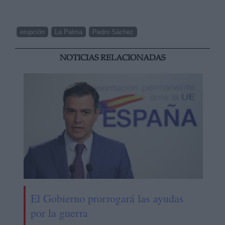
erupción
La Palma
Pedro Sáchez
NOTICIAS RELACIONADAS
El Gobierno prorrogará las ayudas
por la guerra