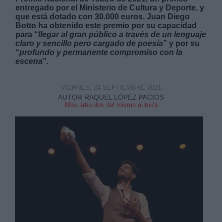
entregado por el Ministerio de Cultura y Deporte, y
que está dotado con 30.000 euros. Juan Diego
Botto ha obtenido este premio por su capacidad
para “
llegar al gran público a través de un lenguaje
claro y sencillo pero cargado de poesía
” y por su
“
profundo y permanente compromiso con la
escena
”.
Derechos:
VIERNES, 24 SEPTIEMBRE 2021
link
AUTOR RAQUEL LÓPEZ PACIOS
Mas artículos del mismo autor/a
Información adicional
link