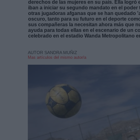
derechos de las mujeres en su país. Ella logró
iban a iniciar su segundo mandato en el poder
otras jugadoras afganas que se han quedado 'at
oscuro, tanto para su futuro en el deporte com
sus compañeras la necesitan ahora más que nu
ayuda para todas ellas en el escenario de un 
celebrado en el estadio Wanda Metropolitano 
AUTOR SANDRA MUÑIZ
Mas artículos del mismo autor/a