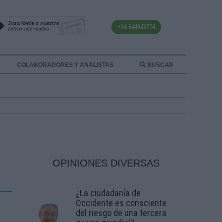
+34 644043774
COLABORADORES Y ANALISTAS
BUSCAR
OPINIONES DIVERSAS
¿La ciudadanía de
Occidente es consciente
del riesgo de una tercera