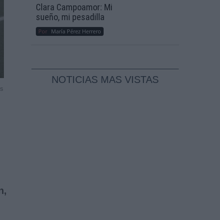
Clara Campoamor: Mi
sueño, mi pesadilla
Por
María Pérez Herrero
NOTICIAS MAS VISTAS
ss
n,