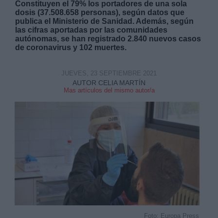
Constituyen el 79% los portadores de una sola
dosis (37.508.658 personas), según datos que
publica el Ministerio de Sanidad. Además, según
las cifras aportadas por las comunidades
autónomas, se han registrado 2.840 nuevos casos
de coronavirus y 102 muertes.
Derechos:
JUEVES, 23 SEPTIEMBRE 2021
AUTOR CELIA MARTÍN
Mas artículos del mismo autor/a
link
Información adicional
link
Foto: Europa Press