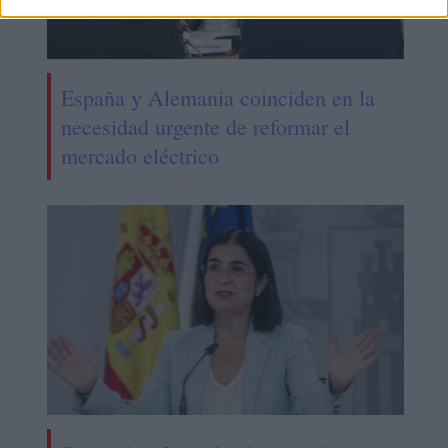
España y Alemania coinciden en la
necesidad urgente de reformar el
mercado eléctrico