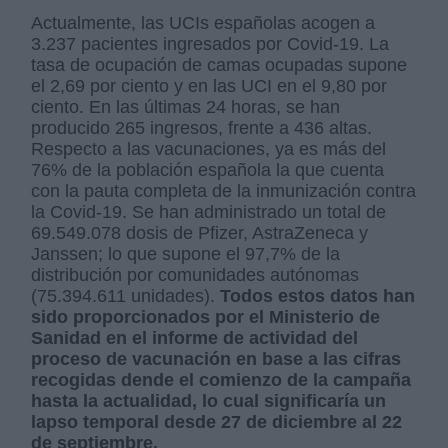
Actualmente, las UCIs españolas acogen a
3.237 pacientes ingresados por Covid-19. La
tasa de ocupación de camas ocupadas supone
el 2,69 por ciento y en las UCI en el 9,80 por
ciento. En las últimas 24 horas, se han
producido 265 ingresos, frente a 436 altas.
Respecto a las vacunaciones, ya es más del
76% de la población española la que cuenta
con la pauta completa de la inmunización contra
la Covid-19. Se han administrado un total de
69.549.078 dosis de Pfizer, AstraZeneca y
Janssen; lo que supone el 97,7% de la
distribución por comunidades autónomas
(75.394.611 unidades).
Todos estos datos han
sido proporcionados por el Ministerio de
Sanidad en el informe de actividad del
proceso de vacunación en base a las cifras
recogidas dende el comienzo de la campaña
hasta la actualidad, lo cual significaría un
lapso temporal desde 27 de diciembre al 22
de septiembre.