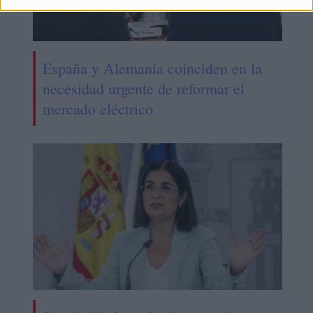
España y Alemania coinciden en la
necesidad urgente de reformar el
mercado eléctrico