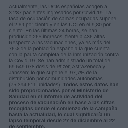
Actualmente, las UCIs españolas acogen a
3.237 pacientes ingresados por Covid-19. La
tasa de ocupación de camas ocupadas supone
el 2,69 por ciento y en las UCI en el 9,80 por
ciento. En las últimas 24 horas, se han
producido 265 ingresos, frente a 436 altas.
Respecto a las vacunaciones, ya es más del
76% de la población española la que cuenta
con la pauta completa de la inmunización contra
la Covid-19. Se han administrado un total de
69.549.078 dosis de Pfizer, AstraZeneca y
Janssen; lo que supone el 97,7% de la
distribución por comunidades autónomas
(75.394.611 unidades).
Todos estos datos han
sido proporcionados por el Ministerio de
Sanidad en el informe de actividad del
proceso de vacunación en base a las cifras
recogidas dende el comienzo de la campaña
hasta la actualidad, lo cual significaría un
lapso temporal desde 27 de diciembre al 22
de septiembre.