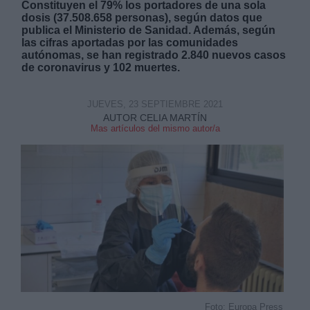
Constituyen el 79% los portadores de una sola
dosis (37.508.658 personas), según datos que
publica el Ministerio de Sanidad. Además, según
las cifras aportadas por las comunidades
autónomas, se han registrado 2.840 nuevos casos
de coronavirus y 102 muertes.
Derechos:
JUEVES, 23 SEPTIEMBRE 2021
AUTOR CELIA MARTÍN
Mas artículos del mismo autor/a
link
Información adicional
link
Foto: Europa Press