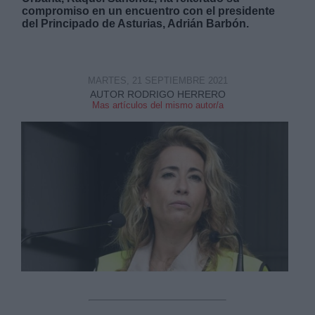
compromiso en un encuentro con el presidente
del Principado de Asturias, Adrián Barbón.
MARTES, 21 SEPTIEMBRE 2021
Derechos:
AUTOR RODRIGO HERRERO
Mas artículos del mismo autor/a
link
Información adicional
link