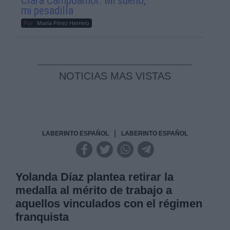
Clara Campoamor: Mi sueño,
mi pesadilla
Por
María Pérez Herrero
NOTICIAS MAS VISTAS
|
LABERINTO ESPAÑOL
LABERINTO ESPAÑOL
Yolanda Díaz plantea retirar la
medalla al mérito de trabajo a
aquellos vinculados con el régimen
franquista