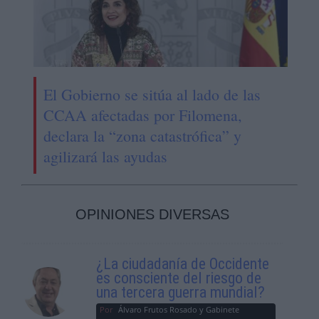
El Gobierno se sitúa al lado de las
CCAA afectadas por Filomena,
declara la “zona catastrófica” y
agilizará las ayudas
OPINIONES DIVERSAS
¿La ciudadanía de Occidente
es consciente del riesgo de
una tercera guerra mundial?
Por
Álvaro Frutos Rosado y Gabinete