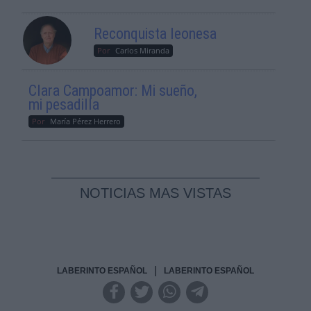
Reconquista leonesa
Por
Carlos Miranda
Clara Campoamor: Mi sueño,
mi pesadilla
Por
María Pérez Herrero
NOTICIAS MAS VISTAS
|
LABERINTO ESPAÑOL
LABERINTO ESPAÑOL