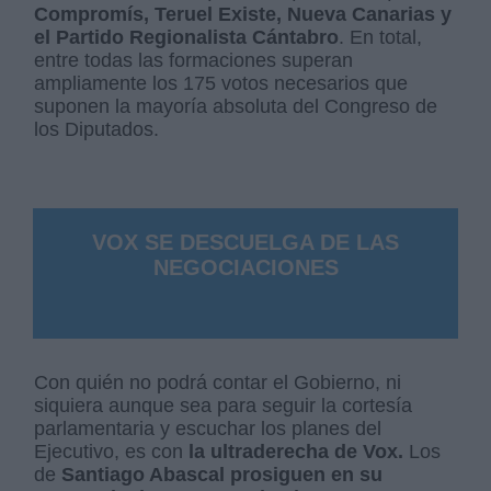
Compromís, Teruel Existe, Nueva Canarias y
el Partido Regionalista Cántabro
. En total,
entre todas las formaciones superan
ampliamente los 175 votos necesarios que
suponen la mayoría absoluta del Congreso de
los Diputados.
VOX SE DESCUELGA DE LAS
NEGOCIACIONES
Con quién no podrá contar el Gobierno, ni
siquiera aunque sea para seguir la cortesía
parlamentaria y escuchar los planes del
Ejecutivo, es con
la ultraderecha de Vox.
Los
de
Santiago Abascal prosiguen en su