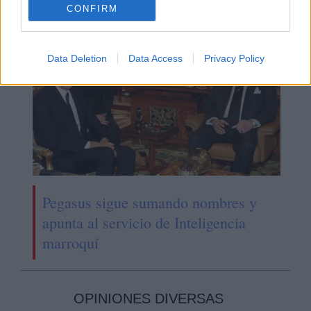
CONFIRM
Data Deletion
Data Access
Privacy Policy
Pegasus sigue sumando nombres y
apunta al servicio de Inteligencia
marroquí
OPINIONES DIVERSAS