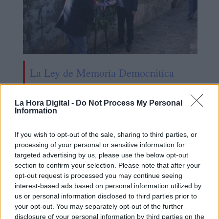
La Ley de Memoria Democrática
supera la primera votación del
Congreso
La Hora Digital -
Do Not Process My Personal
Information
If you wish to opt-out of the sale, sharing to third parties, or
processing of your personal or sensitive information for
targeted advertising by us, please use the below opt-out
section to confirm your selection. Please note that after your
opt-out request is processed you may continue seeing
interest-based ads based on personal information utilized by
us or personal information disclosed to third parties prior to
your opt-out. You may separately opt-out of the further
disclosure of your personal information by third parties on the