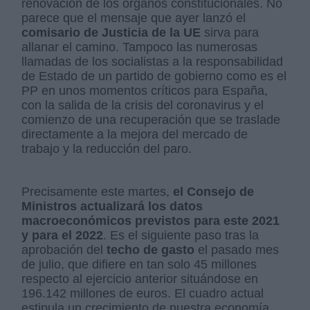
renovación de los órganos constitucionales. No
parece que el mensaje que ayer lanzó el
comisario de Justicia de la UE
sirva para
allanar el camino. Tampoco las numerosas
llamadas de los socialistas a la responsabilidad
de Estado de un partido de gobierno como es el
PP en unos momentos críticos para España,
con la salida de la crisis del coronavirus y el
comienzo de una recuperación que se traslade
directamente a la mejora del mercado de
trabajo y la reducción del paro.
Precisamente este martes,
el Consejo de
Ministros actualizará los datos
macroeconómicos previstos para este 2021
y para el 2022
. Es el siguiente paso tras la
aprobación del
techo de gasto
el pasado mes
de julio, que difiere en tan solo 45 millones
respecto al ejercicio anterior situándose en
196.142 millones de euros. El cuadro actual
estipula un crecimiento de nuestra economía