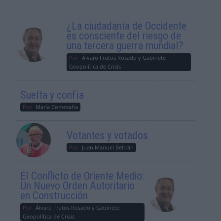
¿La ciudadanía de Occidente
es consciente del riesgo de
una tercera guerra mundial?
Por
Álvaro Frutos Rosado y Gabinete
Geopolítica de Crisis
Suelta y confía
Por
María Comesaña
Votantes y votados
Por
Juan Manuel Beltrán
El Conflicto de Oriente Medio:
Un Nuevo Orden Autoritario
en Construcción
Por
Álvaro Frutos Rosado y Gabinete
Geopolítica de Crisis