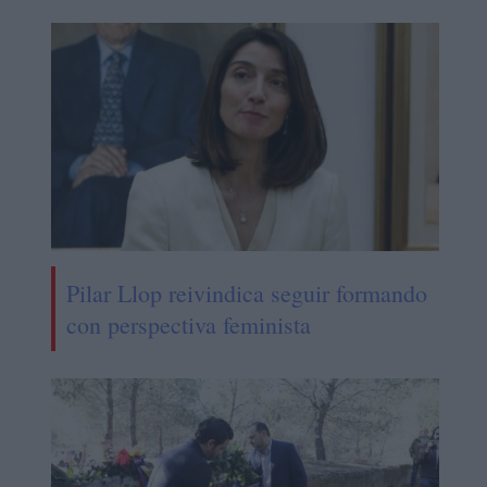
Pilar Llop reivindica seguir formando
con perspectiva feminista