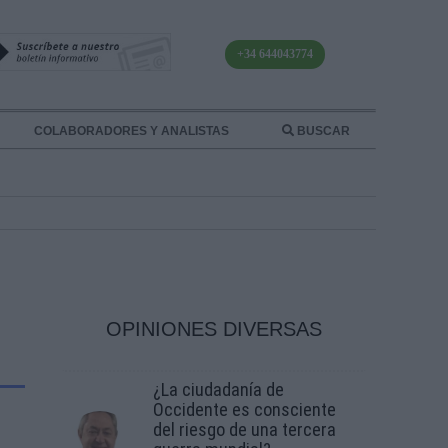
+34 644043774
COLABORADORES Y ANALISTAS
BUSCAR
OPINIONES DIVERSAS
¿La ciudadanía de
Occidente es consciente
del riesgo de una tercera