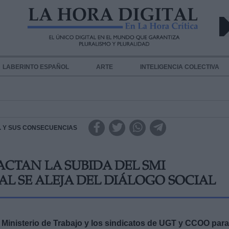
LABERINTO ESPAÑOL
ARTE
INTELIGENCIA COLECTIVA
.A. Y SUS CONSECUENCIAS
ACTAN LA SUBIDA DEL SMI
L SE ALEJA DEL DIÁLOGO SOCIAL
l Ministerio de Trabajo y los sindicatos de UGT y CCOO para