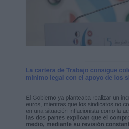
La cartera de Trabajo consigue co
mínimo legal con el apoyo de los si
El Gobierno ya planteaba realizar un in
euros, mientras que los sindicatos no co
en una situación inflacionista como la a
las dos partes explican que el compro
medio, mediante su revisión constant