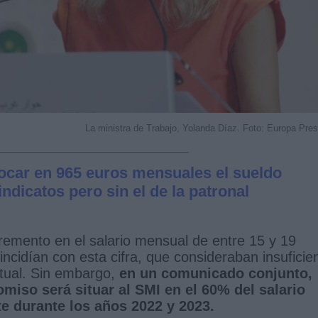
La ministra de Trabajo, Yolanda Díaz. Foto: Europa Pre
locar en 965 euros mensuales el sueldo
ndicatos pero sin el de la patronal
cremento en el salario mensual de entre 15 y 19
incidían con esta cifra, que consideraban insuficie
ctual. Sin embargo,
en un comunicado conjunto,
miso será situar al SMI en el 60% del salario
e durante los años 2022 y 2023.