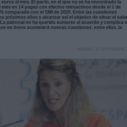
5 euros al mes. El pacto, en el que no se ha encontrado la
l mes en 14 pagas con efectos retroactivos desde el 1 de
% comparado con el SMI de 2020. Entre las cuestiones
s próximos años y alcanzar así el objetivo de situar el sala
 La patronal no ha querido sumarse al acuerdo y complica 
que en breve acometerá nuevas cuestiones, entre ellas, la
VIERNES, 17 SEPTIEMBRE 