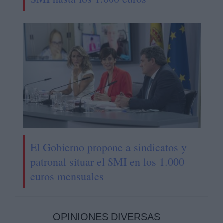
El Gobierno propone a sindicatos y
patronal situar el SMI en los 1.000
euros mensuales
OPINIONES DIVERSAS