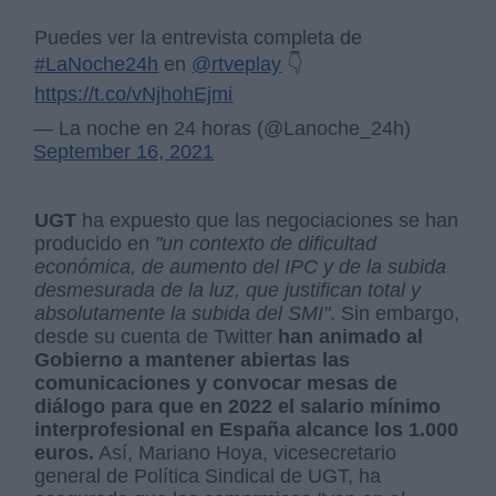
Puedes ver la entrevista completa de
#LaNoche24h
en
@rtveplay
👇
https://t.co/vNjhohEjmi
— La noche en 24 horas (@Lanoche_24h)
September 16, 2021
UGT
ha expuesto que las negociaciones se han
producido en
"un contexto de dificultad
económica, de aumento del IPC y de la subida
desmesurada de la luz, que justifican total y
absolutamente la subida del SMI"
. Sin embargo,
desde su cuenta de Twitter
han animado al
Gobierno a mantener abiertas las
comunicaciones y convocar mesas de
diálogo para que en 2022 el salario mínimo
interprofesional en España alcance los 1.000
euros.
Así, Mariano Hoya, vicesecretario
general de Política Sindical de UGT, ha