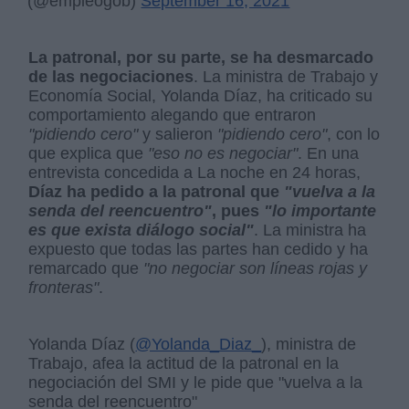
(@empleogob)
September 16, 2021
La patronal, por su parte, se ha desmarcado
de las negociaciones
. La ministra de Trabajo y
Economía Social, Yolanda Díaz, ha criticado su
comportamiento alegando que entraron
"pidiendo cero"
y salieron
"pidiendo cero"
, con lo
que explica que
"eso no es negociar"
. En una
entrevista concedida a La noche en 24 horas,
Díaz ha pedido a la patronal que
"vuelva a la
senda del reencuentro"
, pues
"lo importante
es que exista diálogo social"
. La ministra ha
expuesto que todas las partes han cedido y ha
remarcado que
"no negociar son líneas rojas y
fronteras"
.
Yolanda Díaz (
@Yolanda_Diaz_
), ministra de
Trabajo, afea la actitud de la patronal en la
negociación del SMI y le pide que "vuelva a la
senda del reencuentro"