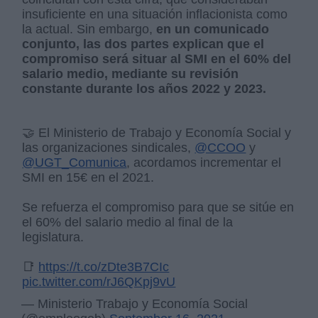
insuficiente en una situación inflacionista como
la actual. Sin embargo,
en un comunicado
conjunto, las dos partes explican que el
compromiso será situar al SMI en el 60% del
salario medio, mediante su revisión
constante durante los años 2022 y 2023.
🤝 El Ministerio de Trabajo y Economía Social y
las organizaciones sindicales,
@CCOO
y
@UGT_Comunica
, acordamos incrementar el
SMI en 15€ en el 2021.
Se refuerza el compromiso para que se sitúe en
el 60% del salario medio al final de la
legislatura.
📑
https://t.co/zDte3B7CIc
pic.twitter.com/rJ6QKpj9vU
— Ministerio Trabajo y Economía Social