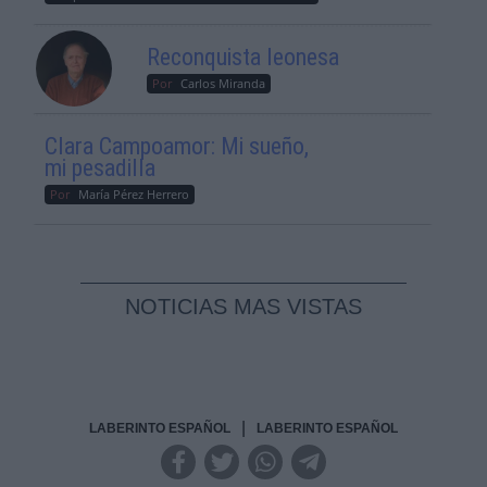
Reconquista leonesa
Por
Carlos Miranda
Clara Campoamor: Mi sueño,
mi pesadilla
Por
María Pérez Herrero
NOTICIAS MAS VISTAS
|
LABERINTO ESPAÑOL
LABERINTO ESPAÑOL