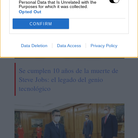
Personal Data that Is Unrelated with the
Purposes for which it was collected.
Opted Out
CONFIRM
Data Deletion
Data Access
Privacy Policy
Se cumplen 10 años de la muerte de
Steve Jobs: el legado del genio
tecnológico