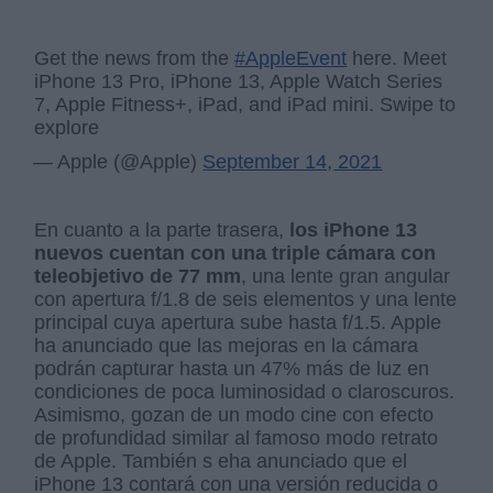
Get the news from the
#AppleEvent
here. Meet
iPhone 13 Pro, iPhone 13, Apple Watch Series
7, Apple Fitness+, iPad, and iPad mini. Swipe to
explore
— Apple (@Apple)
September 14, 2021
En cuanto a la parte trasera,
los iPhone 13
nuevos cuentan con una triple cámara con
teleobjetivo de 77 mm
, una lente gran angular
con apertura f/1.8 de seis elementos y una lente
principal cuya apertura sube hasta f/1.5. Apple
ha anunciado que las mejoras en la cámara
podrán capturar hasta un 47% más de luz en
condiciones de poca luminosidad o claroscuros.
Asimismo, gozan de un modo cine con efecto
de profundidad similar al famoso modo retrato
de Apple. También s eha anunciado que el
iPhone 13 contará con una versión reducida o