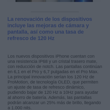
La renovación de los dispositivos
incluye las mejoras de cámara y
pantalla, así como una tasa de
refresco de 120 Hz
Los nuevos dispositivos iPhone cuentan con
una resistencia IP68 y un cristal trasero mate,
con reducción de notch. Las pantallas continúan
en 6,1 en el Pro y 6,7 pulgadas en el Pro Max.
La principal innovación serían los 120 Hz de
ProMotion, de tecnología OLED, que permiten
un ajuste de tasa de refresco dinámico,
pudiendo bajar de 120 Hz a 10Hz para ayudar
al ahorro de batería. Además, las pantallas
podrán alcanzar un 25% más de brillo, llegando
a 1.000 nits.