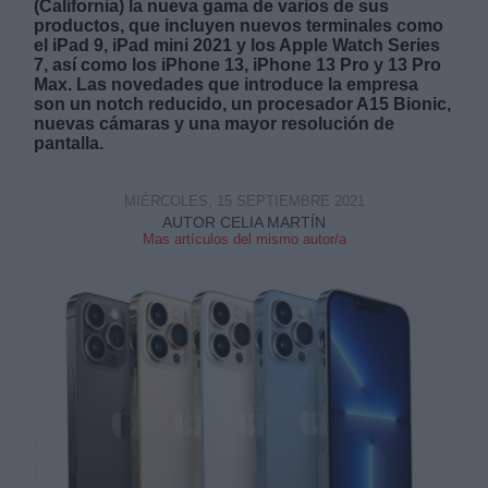
(California) la nueva gama de varios de sus
productos, que incluyen nuevos terminales como
el iPad 9, iPad mini 2021 y los Apple Watch Series
7, así como los iPhone 13, iPhone 13 Pro y 13 Pro
Max. Las novedades que introduce la empresa
son un notch reducido, un procesador A15 Bionic,
nuevas cámaras y una mayor resolución de
pantalla.
Derechos:
MIÉRCOLES, 15 SEPTIEMBRE 2021
link
AUTOR CELIA MARTÍN
Información adicional
Mas artículos del mismo autor/a
link