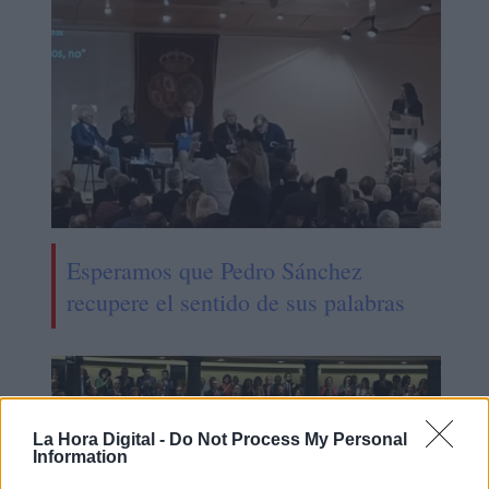
Esperamos que Pedro Sánchez
recupere el sentido de sus palabras
La Hora Digital -
Do Not Process My Personal
Information