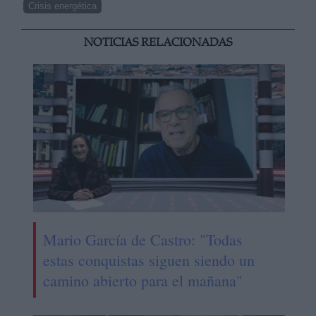
Crisis energética
NOTICIAS RELACIONADAS
Mario García de Castro: "Todas
estas conquistas siguen siendo un
camino abierto para el mañana"