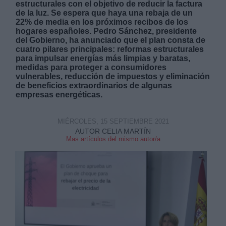
estructurales con el objetivo de reducir la factura
de la luz. Se espera que haya una rebaja de un
22% de media en los próximos recibos de los
hogares españoles. Pedro Sánchez, presidente
del Gobierno, ha anunciado que el plan consta de
cuatro pilares principales: reformas estructurales
para impulsar energías más limpias y baratas,
medidas para proteger a consumidores
Derechos:
vulnerables, reducción de impuestos y eliminación
de beneficios extraordinarios de algunas
empresas energéticas.
link
Información adicional
link
MIÉRCOLES, 15 SEPTIEMBRE 2021
AUTOR CELIA MARTÍN
Mas artículos del mismo autor/a