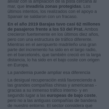
aliviar con la ampliación de la pista cercana al
mar, que
invadiría zonas protegidas
. Los
últimos intentos, los realizados con el apoyo a
Spanair se saldaron con un fracaso.
En el año 2019 Barajas tuvo casi 62 millones
de pasajeros frente a los 53 del Prat.
Ambos
crecieron fuertemente en los últimos diez años,
pero con una estructura de tráfico diferente.
Mientras en el aeropuerto madrileño una gran
parte del incremento ha sido en el largo radio,
en el barcelonés, que también creció en la larga
distancia, lo ha sido en el bajo coste con origen
en Europa.
La pandemia puede ampliar esa diferencia
La desigual recuperación está favoreciendo a
las grandes compañías chinas y americanas -
gracias a su inmenso tráfico interno- y en
segundo lugar a las
europeas de bajo coste
,
pero no a las antiguas compañías de bandera
de nuestro entorno. El sector considera que