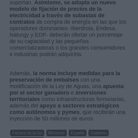
soportan.
Asimismo, se adopta un nuevo
modelo de fijación de precios de la
electricidad a través de subastas de
contratos
de compra de energía en las que los
operadores dominantes -Iberdrola, Endesa,
Naturgy y EDP- deberán ofertar un porcentaje
de su capacidad y las pequeñas
comercializadoras o los grandes consumidores
e industrias podrán adquirirla.
Además,
la norma incluye medidas para la
preservación de embalses
con una
modificación de la Ley de Aguas, una
apuesta
por el sector ganadero
e
inversiones
territoriales
como infraestructuras ferroviarias,
además del
apoyo a sectores estratégicos
como autónomos y pymes
, que recibirán una
inyección de 50 millones de euros.
Factura de la luz
Ministros
España
Gobierno