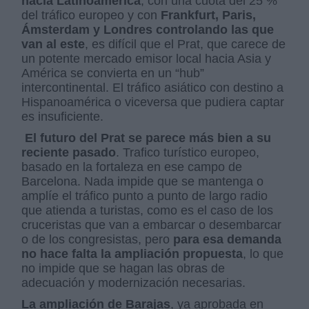
hacia Latinoamérica
, con una cuota del 25 %
del tráfico europeo y con
Frankfurt, Paris,
Ámsterdam y Londres controlando las que
van al este
, es difícil que el Prat, que carece de
un potente mercado emisor local hacia Asia y
América se convierta en un “hub”
intercontinental. El tráfico asiático con destino a
Hispanoamérica o viceversa que pudiera captar
es insuficiente.
El futuro del Prat se parece más bien a su
reciente pasado
. Trafico turístico europeo,
basado en la fortaleza en ese campo de
Barcelona. Nada impide que se mantenga o
amplíe el tráfico punto a punto de largo radio
que atienda a turistas, como es el caso de los
cruceristas que van a embarcar o desembarcar
o de los congresistas, pero
para esa demanda
no hace falta la ampliación propuesta
, lo que
no impide que se hagan las obras de
adecuación y modernización necesarias.
La ampliación de Barajas
, ya aprobada en