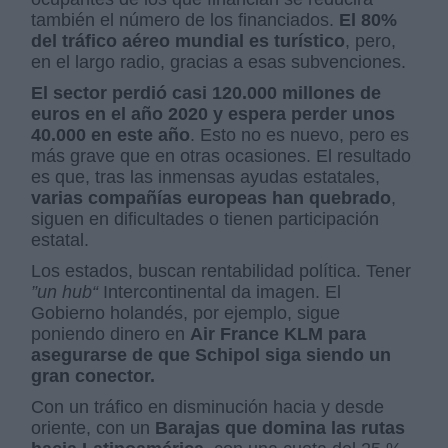
también el número de los financiados.
El 80%
del tráfico aéreo mundial es turístico
, pero,
en el largo radio, gracias a esas subvenciones.
El sector perdió casi 120.000 millones de
euros en el año 2020 y espera perder unos
40.000 en este año
. Esto no es nuevo, pero es
más grave que en otras ocasiones. El resultado
es que, tras las inmensas ayudas estatales,
varias compañías europeas han quebrado
,
siguen en dificultades o tienen participación
estatal.
Los estados, buscan rentabilidad política. Tener
”un hub“
Intercontinental da imagen. El
Gobierno holandés, por ejemplo, sigue
poniendo dinero en
Air France KLM para
asegurarse de que Schipol siga siendo un
gran conector.
Con un tráfico en disminución hacia y desde
oriente, con un
Barajas que domina las rutas