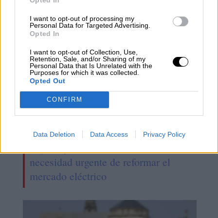
del IVA del gas del 21 al 5%
I want to opt-out of processing my
Personal Data for Targeted Advertising.
Opted In
I want to opt-out of Collection, Use,
Retention, Sale, and/or Sharing of my
Personal Data that Is Unrelated with the
Purposes for which it was collected.
Opted Out
CONFIRM
Data Deletion
Data Access
Privacy Policy
España y Alemania coinciden en la
necesidad urgente de reformar el
mercado eléctrico