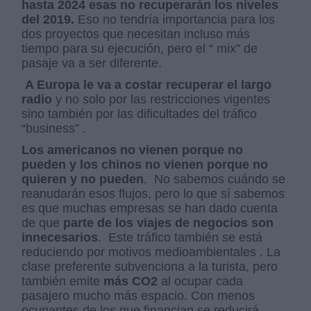
hasta 2024 esas no recuperarán los niveles
del 2019.
Eso no tendría importancia para los
dos proyectos que necesitan incluso más
tiempo para su ejecución, pero el “ mix” de
pasaje va a ser diferente.
A Europa le va a costar recuperar el largo
radio
y no solo por las restricciones vigentes
sino también por las dificultades del tráfico
“business” .
Los americanos no vienen porque no
pueden y los chinos no vienen porque no
quieren y no pueden
.
No sabemos cuándo se
reanudarán esos flujos, pero lo que sí sabemos
es que muchas empresas se han dado cuenta
de que
parte de los viajes de negocios son
innecesarios
.
Este tráfico también se está
reduciendo por motivos medioambientales . La
clase preferente subvenciona a la turista, pero
también emite
más CO2
al ocupar cada
pasajero mucho más espacio. Con menos
ocupantes de los que financian se reducirá