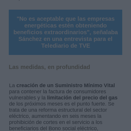
"No es aceptable que las empresas
energéticas estén obteniendo
beneficios extraordinarios", señalaba
Sánchez en una entrevista para el
Telediario de TVE
Las medidas, en profundidad
La
creación de un Suministro Mínimo Vital
para contener la factura de consumidores
vulnerables y la
limitación del precio del gas
de los próximos meses es el punto fuerte. Se
trata de una reforma estructural del sector
eléctrico, aumentando en seis meses la
prohibición de cortes en el servicio a los
beneficiarios del Bono social eléctrico,