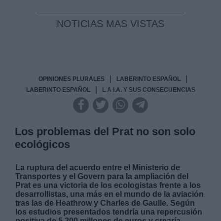
NOTICIAS MAS VISTAS
|
|
OPINIONES PLURALES
LABERINTO ESPAÑOL
|
LABERINTO ESPAÑOL
L A I.A. Y SUS CONSECUENCIAS
Los problemas del Prat no son solo
ecológicos
La ruptura del acuerdo entre el Ministerio de
Transportes y el Govern para la ampliación del
Prat es una victoria de los ecologistas frente a los
desarrollistas, una más en el mundo de la aviación
tras las de Heathrow y Charles de Gaulle. Según
los estudios presentados tendría una repercusión
positiva de 5.200 millones de euros y crearía