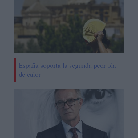
España soporta la segunda peor ola
de calor