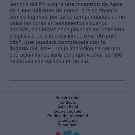
tiempos del PP exigirá
una inversión de Aena
de 1.600 millones de euros
, que se financia
con los ingresos por tasas aeroportuarias, como
todas las obras en aeropuertos y cuenta,
además, con inversiones privadas en hostelería
y logística, para la creación de
una “Airport
city”, que quedara completada con la
llegada del
AVE
.
Da la impresión de ser una
operación inmobiliaria para aprovechar las 300
hectáreas expropiadas en su día.
Nuestro reloj
Contacto
Aviso legal
Sobre cookies
Política de privacidad
Cuéntanos
Suscríbete