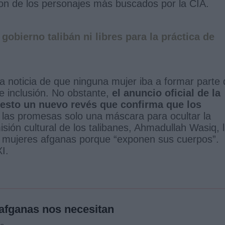
son de los personajes más buscados por la CIA.
gobierno talibán ni libres para la práctica de
 noticia de que ninguna mujer iba a formar parte 
e inclusión. No obstante,
el anuncio oficial de la
uesto un nuevo revés que confirma que los
 las promesas solo una máscara para ocultar la
misión cultural de los talibanes, Ahmadullah Wasiq, 
las mujeres afganas porque “exponen sus cuerpos”.
I.
afganas nos necesitan