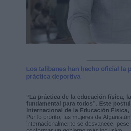
Los talibanes han hecho oficial la 
práctica deportiva
“La práctica de la educación física, l
fundamental para todos”. Este postul
Internacional de la Educación Física,
Por lo pronto, las mujeres de Afganistá
internacionalmente se desvanece, pese a
conformar un gobierno más inclusivo.