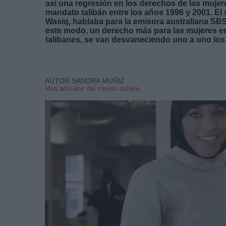
así una regresión en los derechos de las mujere
mandato talibán entre los años 1996 y 2001. El 
Wasiq, hablaba para la emisora australiana SB
este modo, un derecho más para las mujeres en
talibanes, se van desvaneciendo uno a uno los
AUTOR SANDRA MUÑIZ
Mas artículos del mismo autor/a