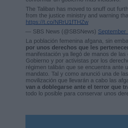
The Taliban has moved to snuff out furth
from the justice ministry and warning that
https://t.co/NRrU1fTHZw
— SBS News (@SBSNews)
September 
La población femenina afgana, sin emb
por unos derechos que les pertenecen
manifestación ya llegó de manos de las
Gobierno y por activistas por los derec
régimen talibán que se encuentra ante u
mandato. Tal y como anunció una de las a
movilización que llevarán a cabo las af
van a doblegarse ante el terror que tr
todo lo posible para conservar unos de