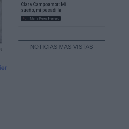
Clara Campoamor: Mi
sueño, mi pesadilla
Por
María Pérez Herrero
NOTICIAS MAS VISTAS
NN
ier