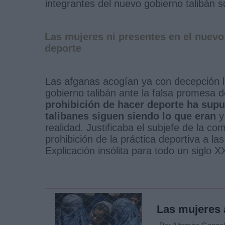
integrantes del nuevo gobierno talibán 
Las mujeres ni presentes en el nuevo 
deporte
Las afganas acogían ya con decepción la
gobierno talibán ante la falsa promesa d
prohibición de hacer deporte ha sup
talibanes siguen siendo lo que eran
y
realidad. Justificaba el subjefe de la co
prohibición de la práctica deportiva a 
Explicación insólita para todo un siglo XX
Las mujeres 