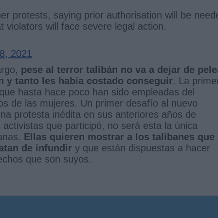
er protests, saying prior authorisation will be need
 violators will face severe legal action.
8, 2021
argo,
pese al terror talibán no va a dejar de pele
 y tanto les había costado conseguir
. La prime
 que hasta hace poco han sido empleadas del
hos de las mujeres. Un primer desafío al nuevo
na protesta inédita en sus anteriores años de
ctivistas que participó, no será esta la única
ganas.
Ellas quieren mostrar a los talibanes que
atan de infundir
y que están dispuestas a hacer
rechos que son suyos.