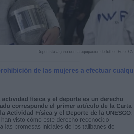
Deportista afgana con la equipación de fútbol. Foto: C
prohibición de las mujeres a efectuar cualqu
a actividad física y el deporte es un derecho
ado corresponde el primer artículo de la Carta
 la Actividad Física y el Deporte de la UNESCO
.
n han visto cómo este derecho reconocido
 las promesas iniciales de los talibanes de