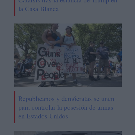
la Casa Blanca
Republicanos y demócratas se unen
para controlar la posesión de armas
en Estados Unidos