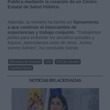
Pública mediante la creación de un Centro
Estatal de Salud Pública.
Además, la ministra ha hecho un
llamamiento
a que continúe el intercambio de
experiencias y trabajo conjunto.
“
Trabajemos
juntos para enfrentar los desafíos actuales y
futuros. Aprendamos unos de otros. Juntos
somos fuertes
”, ha concluido Darias.
Ministerio de Sanidad
G20
G20 de Sanidad
Carolina Darias
NOTICIAS RELACIONADAS