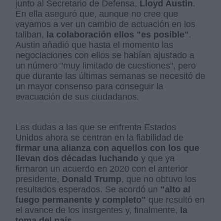
junto al Secretario de Defensa,
Lloyd Austin
.
En ella aseguró que, aunque no cree que
vayamos a ver un cambio de actuación en los
taliban,
la colaboración ellos "es posible"
.
Austin añadió que hasta el momento las
negociaciones con ellos se habían ajustado a
un número "muy limitado de cuestiones", pero
que durante las últimas semanas se necesitó de
un mayor consenso para conseguir la
evacuación de sus ciudadanos.
Las dudas a las que se enfrenta Estados
Unidos ahora se centran en la fiabilidad de
firmar una alianza con aquellos con los que
llevan dos décadas luchando
y que ya
firmaron un acuerdo en 2020 con el anterior
presidente,
Donald Trump
, que no obtuvo los
resultados esperados. Se acordó un
"alto al
fuego permanente y completo"
que resultó en
el avance de los insrgentes y, finalmente,
la
toma del país.