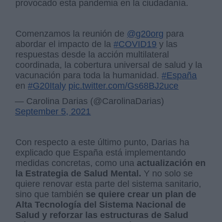
provocado esta pandemia en la ciudadanía.
Comenzamos la reunión de
@g20org
para
abordar el impacto de la
#COVID19
y las
respuestas desde la acción multilateral
coordinada, la cobertura universal de salud y la
vacunación para toda la humanidad.
#España
en
#G20Italy
pic.twitter.com/Gs68BJ2uce
— Carolina Darias (@CarolinaDarias)
September 5, 2021
Con respecto a este último punto, Darias ha
explicado que España está implementando
medidas concretas, como una
actualización en
la Estrategia de Salud Mental.
Y no solo se
quiere renovar esta parte del sistema sanitario,
sino que también
se quiere crear un plan de
Alta Tecnología del Sistema Nacional de
Salud y reforzar las estructuras de Salud