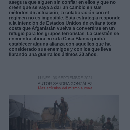
asegura que siguen sin confiar en ellos y que no
creen que se vaya a dar un cambio en sus
métodos de actuación, la colaboración con el
régimen no es imposible. Esta estrategia responde
a la intención de Estados Unidos de evitar a toda
costa que Afganistán vuelva a convertirse en un
refugio para los grupos terroristas. La cuestión se
encuentra ahora en si la Casa Blanca podrá
Derechos:
establecer alguna alianza con aquellos que ha
considerado sus enemigos y con los que lleva
librando una guerra los últimos 20 años.
link
Información adicional
link
LUNES, 06 SEPTIEMBRE 2021
AUTOR SANDRA GONZÁLEZ
Mas artículos del mismo autor/a