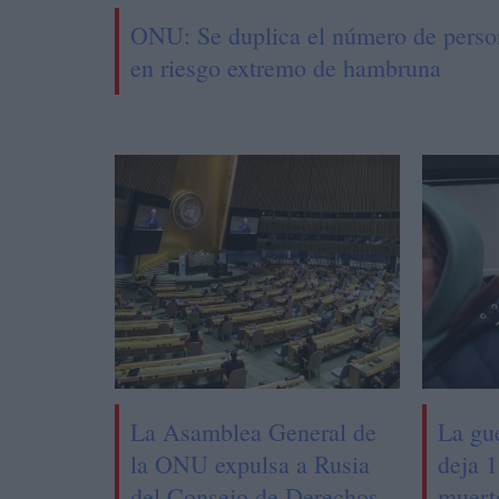
ONU: Se duplica el número de perso
en riesgo extremo de hambruna
La Asamblea General de
La gu
la ONU expulsa a Rusia
deja 1
del Consejo de Derechos
muert