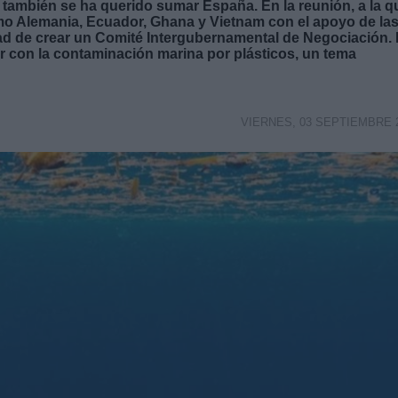
ue también se ha querido sumar España. En la reunión, a la q
mo Alemania, Ecuador, Ghana y Vietnam con el apoyo de la
dad de crear un Comité Intergubernamental de Negociación.
ar con la contaminación marina por plásticos, un tema
VIERNES, 03 SEPTIEMBRE 