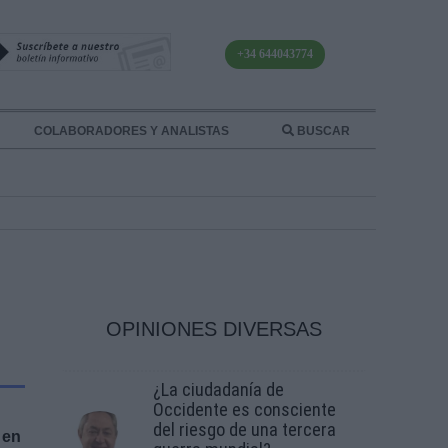
+34 644043774
COLABORADORES Y ANALISTAS
BUSCAR
OPINIONES DIVERSAS
¿La ciudadanía de
Occidente es consciente
del riesgo de una tercera
 en