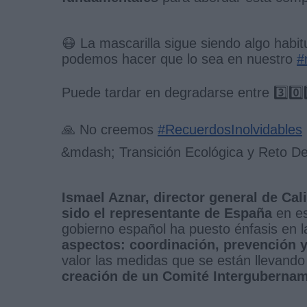
😷 La mascarilla sigue siendo algo habi
podemos hacer que lo sea en nuestro
#
Puede tardar en degradarse entre 3️⃣0️⃣0️
🙏 No creemos
#RecuerdosInolvidables
&mdash; Transición Ecológica y Reto 
Ismael Aznar, director general de Cal
sido el representante de España
en es
gobierno español ha puesto énfasis en l
aspectos: coordinación, prevención 
valor las medidas que se están llevand
creación de un Comité Intergubernam