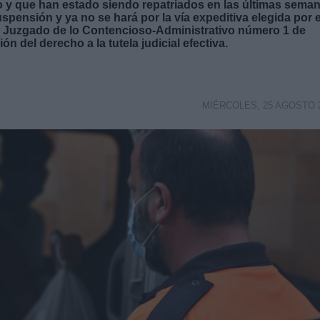
 que han estado siendo repatriados en las últimas seman
pensión y ya no se hará por la vía expeditiva elegida por e
r del Juzgado de lo Contencioso-Administrativo número 1 de
 del derecho a la tutela judicial efectiva.
MIÉRCOLES, 25 AGOSTO 