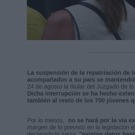
La suspensión de la repatriación de
acompañados a su país se mantendr
24 de agosto la titular del Juzgado de 
Dicha interrupción se ha hecho extens
también al resto de los 700 jóvenes 
Por lo menos,
no se hará por la vía ex
margen de lo previsto en la legislación 
declarado la jueza,
"existen datos bas