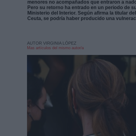
menores no acompañados que entraron a nado y
Pero su retorno ha entrado en un periodo de sus
Ministerio del Interior. Según afirma la titula
Ceuta, se podría haber producido una vulneración
AUTOR VIRGINIA LÓPEZ
Mas artículos del mismo autor/a