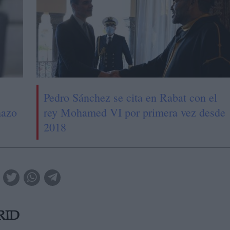
Pedro Sánchez se cita en Rabat con el
hazo
rey Mohamed VI por primera vez desde
2018
RID