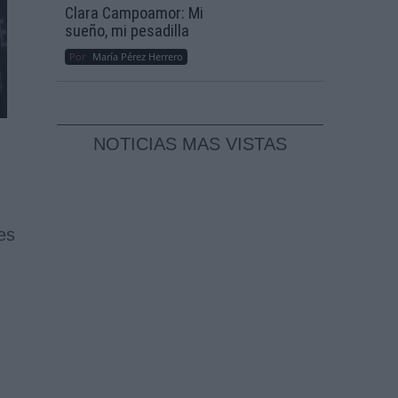
Clara Campoamor: Mi
sueño, mi pesadilla
Por
María Pérez Herrero
NOTICIAS MAS VISTAS
es