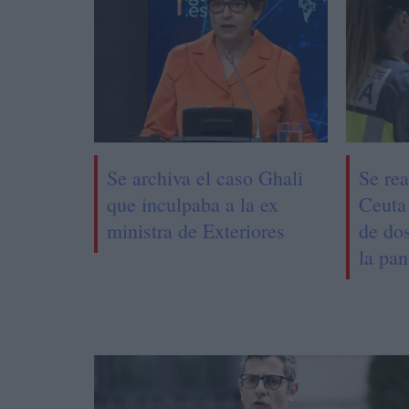
Se archiva el caso Ghali
Se rea
que inculpaba a la ex
Ceuta
ministra de Exteriores
de do
la pa