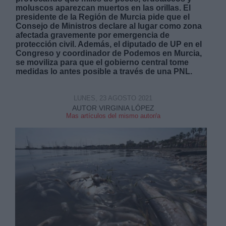
moluscos aparezcan muertos en las orillas. El
presidente de la Región de Murcia pide que el
Consejo de Ministros declare al lugar como zona
afectada gravemente por emergencia de
protección civil. Además, el diputado de UP en el
Congreso y coordinador de Podemos en Murcia,
se moviliza para que el gobierno central tome
Derechos:
medidas lo antes posible a través de una PNL.
link
LUNES, 23 AGOSTO 2021
AUTOR VIRGINIA LÓPEZ
Información adicional
Mas artículos del mismo autor/a
link