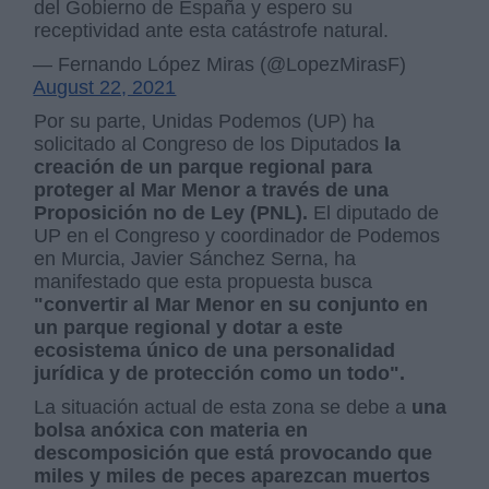
del Gobierno de España y espero su
receptividad ante esta catástrofe natural.
— Fernando López Miras (@LopezMirasF)
August 22, 2021
Por su parte, Unidas Podemos (UP) ha
solicitado al Congreso de los Diputados
la
creación de un parque regional para
proteger al Mar Menor a través de una
Proposición no de Ley (PNL).
El diputado de
UP en el Congreso y coordinador de Podemos
en Murcia, Javier Sánchez Serna, ha
manifestado que esta propuesta busca
"convertir al Mar Menor en su conjunto en
un parque regional y dotar a este
ecosistema único de una personalidad
jurídica y de protección como un todo".
La situación actual de esta zona se debe a
una
bolsa anóxica con materia en
descomposición que está provocando que
miles y miles de peces aparezcan muertos