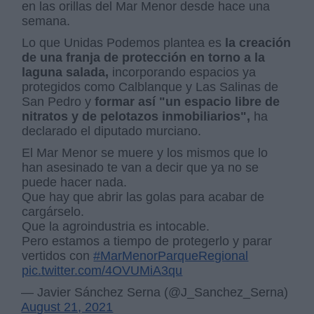
en las orillas del Mar Menor desde hace una
semana.
Lo que Unidas Podemos plantea es
la creación
de una franja de protección en torno a la
laguna salada,
incorporando espacios ya
protegidos como Calblanque y Las Salinas de
San Pedro y
formar así "un espacio libre de
nitratos y de pelotazos inmobiliarios",
ha
declarado el diputado murciano.
El Mar Menor se muere y los mismos que lo
han asesinado te van a decir que ya no se
puede hacer nada.
Que hay que abrir las golas para acabar de
cargárselo.
Que la agroindustria es intocable.
Pero estamos a tiempo de protegerlo y parar
vertidos con
#MarMenorParqueRegional
pic.twitter.com/4OVUMiA3qu
— Javier Sánchez Serna (@J_Sanchez_Serna)
August 21, 2021