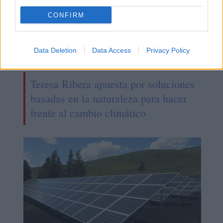
CONFIRM
Data Deletion
Data Access
Privacy Policy
Teresa Ribera apuesta por soluciones
basadas en la naturaleza para hacer
frente al cambio climático