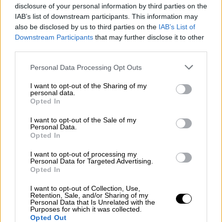
disclosure of your personal information by third parties on the
IAB’s list of downstream participants. This information may
also be disclosed by us to third parties on the
IAB’s List of
Downstream Participants
that may further disclose it to other
third parties.
Personal Data Processing Opt Outs
I want to opt-out of the Sharing of my
personal data.
Opted In
I want to opt-out of the Sale of my
Personal Data.
Opted In
Salvemos el Suelo, un movimiento
I want to opt-out of processing my
mundial para salvar el planeta
Personal Data for Targeted Advertising.
Opted In
I want to opt-out of Collection, Use,
Retention, Sale, and/or Sharing of my
Personal Data that Is Unrelated with the
Purposes for which it was collected.
Opted Out