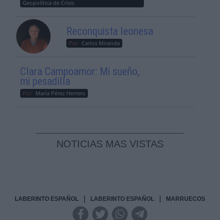
Geopolítica de Crisis
Reconquista leonesa
Por
Carlos Miranda
Clara Campoamor: Mi sueño,
mi pesadilla
Por
María Pérez Herrero
NOTICIAS MAS VISTAS
|
|
LABERINTO ESPAÑOL
LABERINTO ESPAÑOL
MARRUECOS