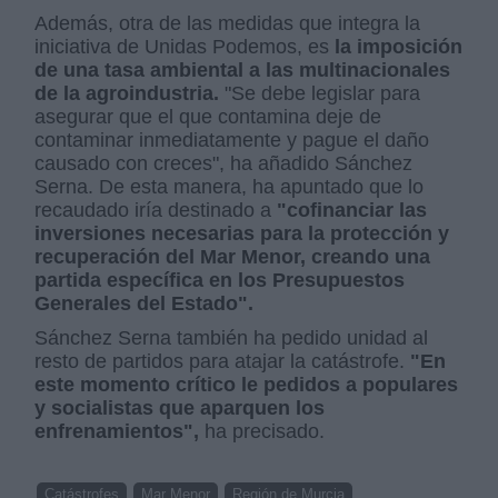
Además, otra de las medidas que integra la
iniciativa de Unidas Podemos, es
la imposición
de una tasa ambiental a las multinacionales
de la agroindustria.
"Se debe legislar para
asegurar que el que contamina deje de
contaminar inmediatamente y pague el daño
causado con creces", ha añadido Sánchez
Serna. De esta manera, ha apuntado que lo
recaudado iría destinado a
"cofinanciar las
inversiones necesarias para la protección y
recuperación del Mar Menor, creando una
partida específica en los Presupuestos
Generales del Estado".
Sánchez Serna también ha pedido unidad al
resto de partidos para atajar la catástrofe.
"En
este momento crítico le pedidos a populares
y socialistas que aparquen los
enfrenamientos",
ha precisado.
Catástrofes
Mar Menor
Región de Murcia