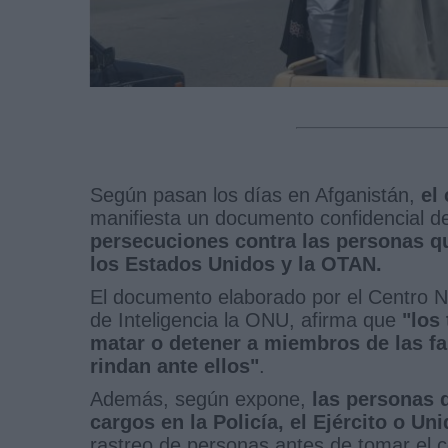
Según pasan los días en Afganistán,
el
manifiesta un documento confidencial d
persecuciones contra las personas qu
los Estados Unidos y la OTAN.
El documento elaborado por el Centro No
de Inteligencia la ONU, afirma que
"los
matar o detener a miembros de las f
rindan ante ellos"
.
Además, según expone,
las personas 
cargos en la Policía, el Ejército o Un
rastreo de personas antes de tomar el c