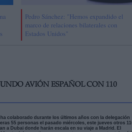
na
Pedro Sánchez: "Hemos expandido el
marco de relaciones bilaterales con
as
Estados Unidos"
GUNDO AVIÓN ESPAÑOL CON 110
 ha colaborado durante los últimos años con la delegación
meras 55 personas el pasado miércoles, este jueves otros 11
n a Dubai donde harán escala en su viaje a Madrid. El