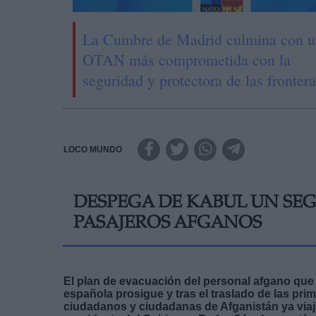
La Cumbre de Madrid culmina con u
OTAN más comprometida con la
seguridad y protectora de las fronter
LOCO MUNDO
DESPEGA DE KABUL UN SE
PASAJEROS AFGANOS
El plan de evacuación del personal afgano que
española prosigue y tras el traslado de las pri
ciudadanos y ciudadanas de Afganistán ya viaja