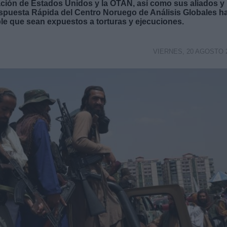
igación de Estados Unidos y la OTAN, así como sus aliados y
 Respuesta Rápida del Centro Noruego de Análisis Globales h
e que sean expuestos a torturas y ejecuciones.
VIERNES, 20 AGOSTO 