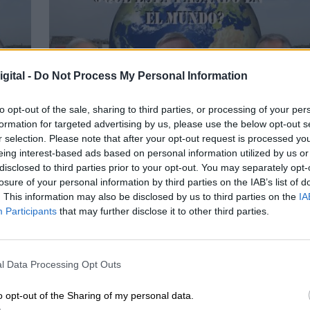
gital -
Do Not Process My Personal Information
to opt-out of the sale, sharing to third parties, or processing of your per
formation for targeted advertising by us, please use the below opt-out s
r selection. Please note that after your opt-out request is processed y
Sysoev: "EEUU quiere pasar a Europa la
eing interest-based ads based on personal information utilized by us or
que
responsabilidad de financiar este
disclosed to third parties prior to your opt-out. You may separately opt-
conflicto"
losure of your personal information by third parties on the IAB’s list of
. This information may also be disclosed by us to third parties on the
IA
Participants
that may further disclose it to other third parties.
l Data Processing Opt Outs
o opt-out of the Sharing of my personal data.