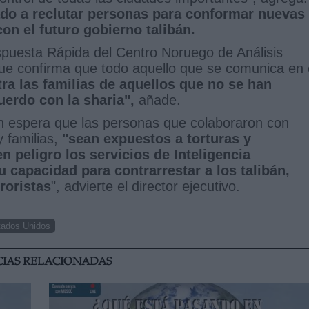
do a reclutar personas para conformar nuevas
on el futuro gobierno talibán.
espuesta Rápida del Centro Noruego de Análisis
que confirma que todo aquello que se comunica en 
tra las familias de aquellos que no se han
uerdo con la sharia",
añade.
n espera que las personas que colaboraron con
 familias,
"sean expuestos a torturas y
 peligro los servicios de Inteligencia
 capacidad para contrarrestar a los talibán,
roristas
", advierte el director ejecutivo.
tados Unidos
CIAS RELACIONADAS