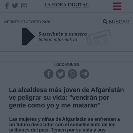
INFORMACION SOBRE LA
PROTECCIÓN DE TUS
BUSCAR
VIERNES, 07 AGOSTO 2026
DATOS
Responsable:
Finalidad:
LOCO MUNDO
Datos tratados:
La alcaldesa más joven de Afganistán
ve peligrar su vida: "vendrán por
gente como yo y me matarán"
Legitimación:
Las mujeres y niñas de Afganistán se enfrentan a
Destinatarios:
un futuro desolador con el sometimiento de los
talibanes del país. Temen por su vida y sus