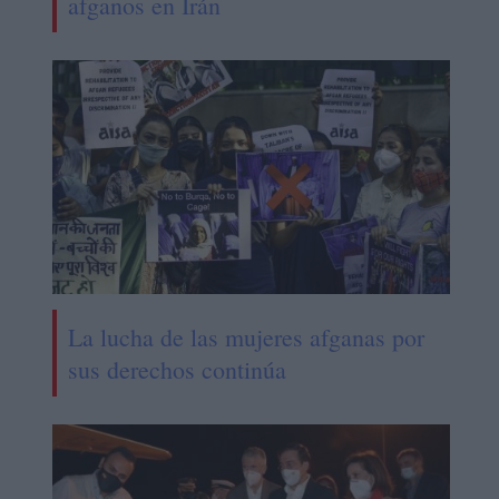
afganos en Irán
La lucha de las mujeres afganas por
sus derechos continúa