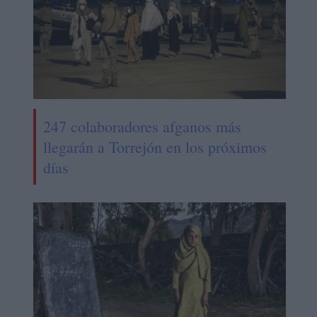
247 colaboradores afganos más
llegarán a Torrejón en los próximos
días