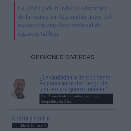
La ONU pide blindar la educación
de las niñas en Afganistán antes del
reconocimiento internacional del
régimen talibán
OPINIONES DIVERSAS
¿La ciudadanía de Occidente
es consciente del riesgo de
una tercera guerra mundial?
Por
Álvaro Frutos Rosado y Gabinete
Geopolítica de Crisis
Suelta y confía
Por
María Comesaña