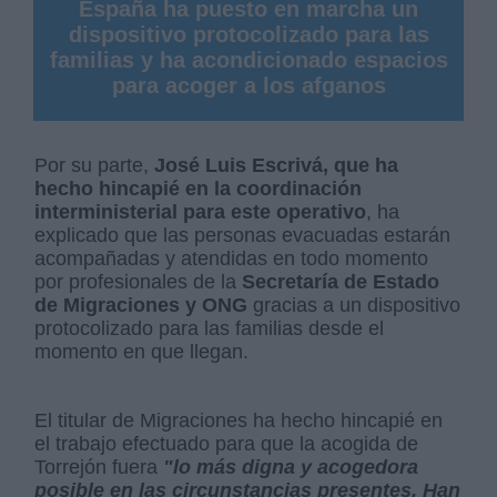
España ha puesto en marcha un
dispositivo protocolizado para las
familias y ha acondicionado espacios
para acoger a los afganos
Por su parte,
José Luis Escrivá, que ha
hecho hincapié en la coordinación
interministerial para este operativo
, ha
explicado que las personas evacuadas estarán
acompañadas y atendidas en todo momento
por profesionales de la
Secretaría de Estado
de Migraciones y ONG
gracias a un dispositivo
protocolizado para las familias desde el
momento en que llegan.
El titular de Migraciones ha hecho hincapié en
el trabajo efectuado para que la acogida de
Torrejón fuera
"lo más digna y acogedora
posible en las circunstancias presentes. Han