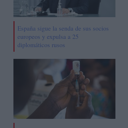
España sigue la senda de sus socios
europeos y expulsa a 25
diplomáticos rusos