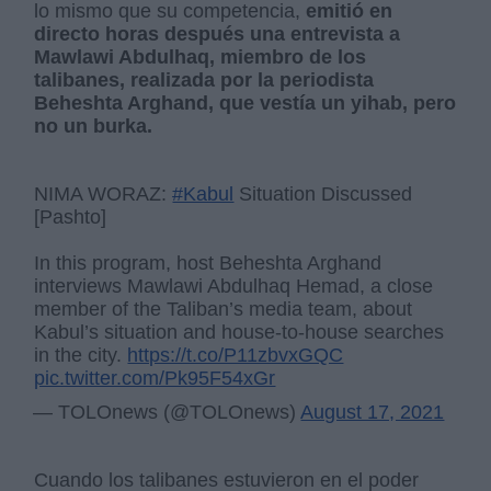
lo mismo que su competencia,
emitió en
directo horas después una entrevista a
Mawlawi Abdulhaq, miembro de los
talibanes, realizada por la periodista
Beheshta Arghand, que vestía un yihab, pero
no un burka.
NIMA WORAZ:
#Kabul
Situation Discussed
[Pashto]
In this program, host Beheshta Arghand
interviews Mawlawi Abdulhaq Hemad, a close
member of the Taliban’s media team, about
Kabul’s situation and house-to-house searches
in the city.
https://t.co/P11zbvxGQC
pic.twitter.com/Pk95F54xGr
— TOLOnews (@TOLOnews)
August 17, 2021
Cuando los talibanes estuvieron en el poder