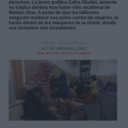
derechos. La joven política Zafira Ghafari, lamenta
su trágico destino tras haber sido alcaldesa de
Maidan Shar. A pesar de que los talibanes
aseguren moderar sus actos contra las mujeres, lo
harán dentro de los márgenes de la
sharia
, donde
sus derechos son inexistentes.
Derechos:
JUEVES, 19 AGOSTO 2021
AUTOR VIRGINIA LÓPEZ
Mas artículos del mismo autor/a
link
Información adicional
link