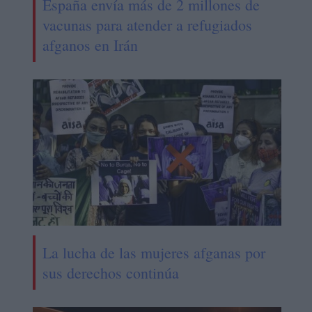
España envía más de 2 millones de
vacunas para atender a refugiados
afganos en Irán
La lucha de las mujeres afganas por
sus derechos continúa