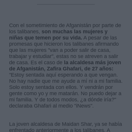
Con el sometimiento de Afganistán por parte de
los talibanes,
son muchas las mujeres y
niñas que temen por su vida.
A pesar de las
promesas que hicieron los talibanes afirmando
que las mujeres "van a poder salir de casa,
trabajar y estudiar", estas no se atreven a salir
de casa. Es el caso de
la alcaldesa más joven
de Afganistán, Zafira Ghafari, de 27 años:
"Estoy sentada aquí esperando a que vengan.
No hay nadie que me ayude a mí ni a mi familia.
Solo estoy sentada con ellos. Y vendrán por
gente como yo y me matarán. No puedo dejar a
mi familia. Y de todos modos, ¿a dónde iría?"
declaraba Ghafari al medio "iNews".
La joven alcaldesa de Maidan Shar, ya se había
enfrentado anteriormente a los talibanes. A