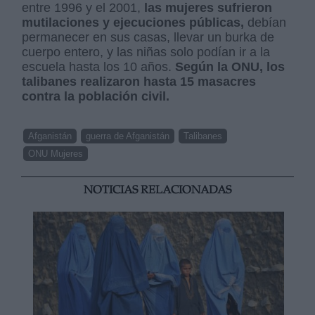
entre 1996 y el 2001,
las mujeres sufrieron
mutilaciones y ejecuciones públicas,
debían
permanecer en sus casas, llevar un burka de
cuerpo entero, y las niñas solo podían ir a la
escuela hasta los 10 años.
Según la ONU, los
talibanes realizaron hasta 15 masacres
contra la población civil.
Afganistán
guerra de Afganistán
Talibanes
ONU Mujeres
NOTICIAS RELACIONADAS