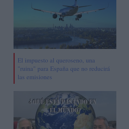
El impuesto al queroseno, una
"ruina" para España que no reducirá
las emisiones