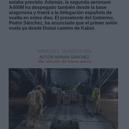
estaba previsto. Además, la segunda aeronave
A400M ha despegado también desde la base
aragonesa y traerá a la delegación española de
vuelta en estos días. El presidente del Gobierno,
Pedro Sánchez, ha anunciado que el primer avión
vuela ya desde Dubai camino de Kabul.
Derechos:
MIÉRCOLES, 18 AGOSTO 2021
link
AUTOR ADRIÁN SÁNCHEZ
Mas artículos del mismo autor/a
Información adicional
link