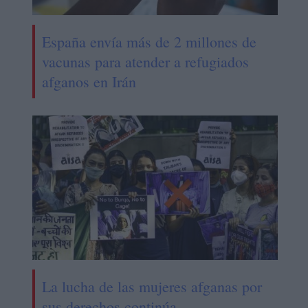
España envía más de 2 millones de
vacunas para atender a refugiados
afganos en Irán
La lucha de las mujeres afganas por
sus derechos continúa