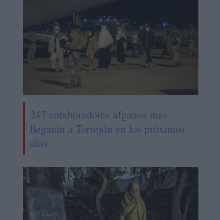
247 colaboradores afganos más
llegarán a Torrejón en los próximos
días