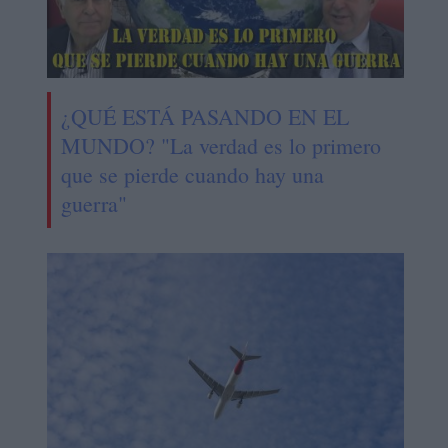
¿QUÉ ESTÁ PASANDO EN EL
MUNDO? "La verdad es lo primero
que se pierde cuando hay una
guerra"