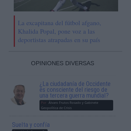
La excapitana del fútbol afgano,
Khalida Popal, pone voz a las
deportistas atrapadas en su país
OPINIONES DIVERSAS
¿La ciudadanía de Occidente
es consciente del riesgo de
una tercera guerra mundial?
Por
Álvaro Frutos Rosado y Gabinete
Geopolítica de Crisis
Suelta y confía