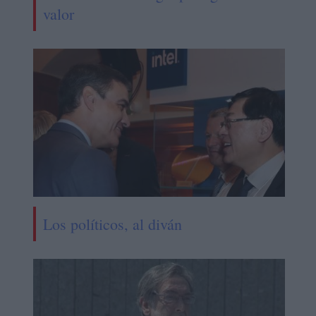
valor
Los políticos, al diván