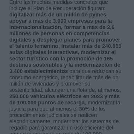
Entre las muchas medidas concretas que
incluye el Plan de Recuperación figuran:
digitalizar más de un millón de pymes,
apoyar a más de 3.000 empresas para la
internacionalización, formar a más de 2,6
millones de personas en competencias
digitales y desplegar planes para promover
el talento femenino, instalar más de 240.000
aulas digitales interactivas, modernizar el
sector turístico con la promoción de 165
destinos sostenibles y la modernización de
3.400 establecimientos
para que reduzcan su
consumo energético, rehabilitar de más de un
millón de viviendas y promover su
sostenibilidad, alcanzar una flota de, al menos,
250.000 vehículos eléctricos en 2023 y más
de 100.000 puntos de recarga
, modernizar la
justicia para que al menos el 30% de los
procedimientos judiciales se realicen
electrónicamente, modernizar los sistemas de
regadío para garantizar un uso eficiente del
agua con acciones en más de 100.000