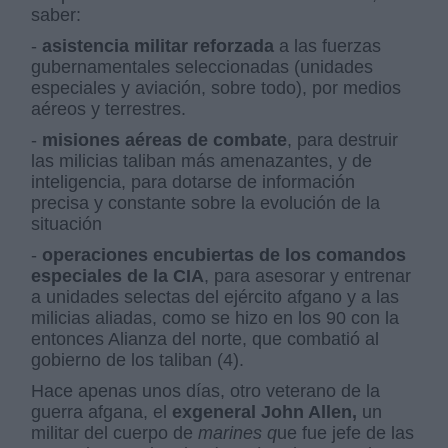
saber:
-
asistencia militar reforzada
a las fuerzas
gubernamentales seleccionadas (unidades
especiales y aviación, sobre todo), por medios
aéreos y terrestres.
-
misiones aéreas de combate
, para destruir
las milicias taliban más amenazantes, y de
inteligencia, para dotarse de información
precisa y constante sobre la evolución de la
situación
-
operaciones encubiertas de los comandos
especiales de la CIA
, para asesorar y entrenar
a unidades selectas del ejército afgano y a las
milicias aliadas, como se hizo en los 90 con la
entonces Alianza del norte, que combatió al
gobierno de los taliban (4).
Hace apenas unos días, otro veterano de la
guerra afgana, el
exgeneral John Allen,
un
militar del cuerpo de
marines q
ue fue jefe de las