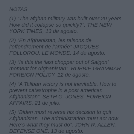
NOTAS
(1) “The afghan military was built over 20 years.
How did it collapse so quickly?”. THE NEW
YORK TIMES, 13 de agosto.
(2) “En Afghanistan, les raisons de
l’effondrement de l’armée” JACQUES
FOLLOROU. LE MONDE, 14 de agosto.
(3) “Is this the ‘last chopper out of Saigon’
moment for Afghanistan”. ROBBIE GRAMMAR.
FOREIGN POLICY, 12 de agosto
.
(4) “A Taliban victory is not inevitable. How to
prevent catastrophe in a post-american
Afghanistan”. SETH G. JONES. FOREIGN
AFFAIRS, 21 de julio.
(5) “Biden must reverse his decision to quit
Afghanistan. The administration must act now.
Here’s what they must do”. JOHN R. ALLEN.
DEFENSE ONE, 13 de agosto.