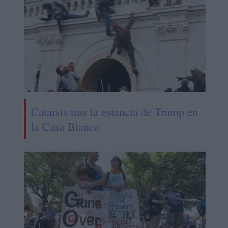
Catarsis tras la estancia de Trump en
la Casa Blanca