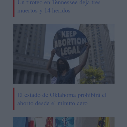
Un tiroteo en Tennessee deja tres
muertos y 14 heridos
El estado de Oklahoma prohibirá el
aborto desde el minuto cero