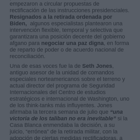
empezaron a circular propuestas de
rectificación de las instrucciones presidenciales.
Resignados a la retirada ordenada por
Biden,
algunos especialistas plantearon una
intervención flexible, temporal y selectiva que
garantizara una posición decente del gobierno
afgano para
negociar una paz digna
, en forma
de reparto de poder o de acuerdo nacional de
reconciliación.
Una de esas voces fue la de
Seth Jones
,
antiguo asesor de la unidad de comandos
especiales norteamericanos sobre el terreno y
actual director del programa de Seguridad
Internacionales del Centro de estudios
estratégicos e internacional de Washington, uno
de los think-tanks más influyentes. Jones
afirmaba la tercera semana de julio que
“una
victoria de los taliban no era inevitable”
si la
Casa Blanca enmendaba la decisión, a su
juicio, “errónea” de la retirada militar, con la
adopción de ciertas medidas rectificadoras, a