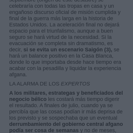
celebraría con todas las tropas en casa y un
engañoso discurso oficial de misión cumplida y
final de la guerra más larga en la historia de
Estados Unidos. La aceleración final no dejará
espacio para el triunfalismo, aunque a buen
seguro se hará virtud de la necesidad. Si la
evacuación se completa sin dramatismo, es
decir,
si se evita un escenario Saigón (3),
se
hará un balance positivo en la Casa Blanca,
donde lo que importaba desde hace tiempo era
acabar con la pesadilla y liquidar la experiencia
afgana.
LA ALARMA DE LOS
EXPERTOS
A los militares, estrategas y beneficiados del
negocio bélico
les costará más tiempo digerir
el resultado. A finales de julio, cuando ya se
percibía que las cosas podían ir más deprisa de
los previsto y se sospechaba que un eventual
derrumbamiento del gobierno central afgano
podía ser cosa de semanas
y no de meses,