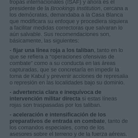
tropas internacionales (ISAF) y ahora es el
presidente de la
Brookings Institution
, cercana a
los demócratas, demandaba a la Casa Blanca
que modificara su enfoque y procediera siquiera
a facilitar medidas correctoras que salvaran lo
aún salvable. Sus recomendaciones son,
básicamente, las siguientes:
- fijar una línea roja a los taliban
, tanto en lo
que se refiera a “operaciones ofensivas de
combate” como a su conducta en las áreas
capturadas, que se concretaría en impedir la
toma de Kabul y prevenir acciones de represalia
o represión en las localidades bajo su dominio.
- advertencia clara e inequívoca de
intervención militar directa
si estas líneas
rojas son traspasadas por los taliban.
- aceleración e intensificación de los
preparativos de entrada en combate
, tanto de
los comandos especiales, como de los
asesores sobre el terreno y de la fuerza aéreas.