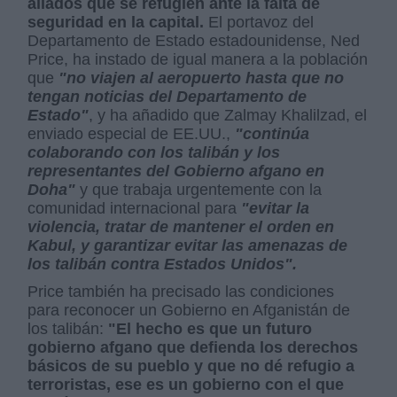
aliados que se refugien ante la falta de
seguridad en la capital.
El portavoz del
Departamento de Estado estadounidense, Ned
Price, ha instado de igual manera a la población
que
"no viajen al aeropuerto hasta que no
tengan noticias del Departamento de
Estado"
, y ha añadido que Zalmay Khalilzad, el
enviado especial de EE.UU.,
"continúa
colaborando con los talibán y los
representantes del Gobierno afgano en
Doha"
y que trabaja urgentemente con la
comunidad internacional para
"evitar la
violencia, tratar de mantener el orden en
Kabul, y garantizar evitar las amenazas de
los talibán contra Estados Unidos".
Price también ha precisado las condiciones
para reconocer un Gobierno en Afganistán de
los talibán:
"El hecho es que un futuro
gobierno afgano que defienda los derechos
básicos de su pueblo y que no dé refugio a
terroristas, ese es un gobierno con el que