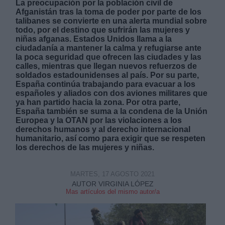
La preocupación por la población civil de
Afganistán tras la toma de poder por parte de los
talibanes se convierte en una alerta mundial sobre
todo, por el destino que sufrirán las mujeres y
niñas afganas. Estados Unidos llama a la
ciudadanía a mantener la calma y refugiarse ante
la poca seguridad que ofrecen las ciudades y las
calles, mientras que llegan nuevos refuerzos de
Derechos:
soldados estadounidenses al país. Por su parte,
España continúa trabajando para evacuar a los
españoles y aliados con dos aviones militares que
link
ya han partido hacia la zona. Por otra parte,
Información adicional
España también se suma a la condena de la Unión
link
Europea y la OTAN por las violaciones a los
derechos humanos y al derecho internacional
humanitario, así como para exigir que se respeten
los derechos de las mujeres y niñas.
MARTES, 17 AGOSTO 2021
AUTOR VIRGINIA LÓPEZ
Mas artículos del mismo autor/a