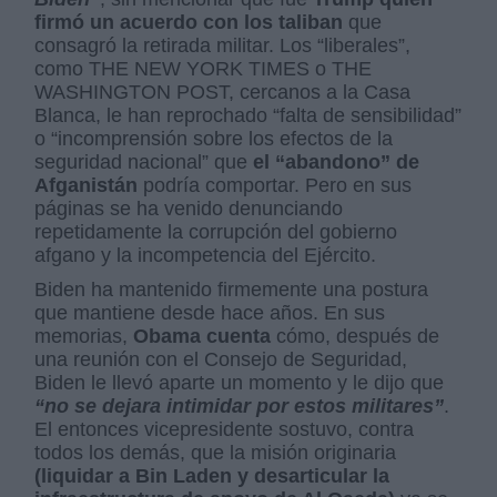
firmó un acuerdo con los taliban
que
consagró la retirada militar. Los “liberales”,
como THE NEW YORK TIMES o THE
WASHINGTON POST, cercanos a la Casa
Blanca, le han reprochado “falta de sensibilidad”
o “incomprensión sobre los efectos de la
seguridad nacional” que
el “abandono” de
Afganistán
podría comportar. Pero en sus
páginas se ha venido denunciando
repetidamente la corrupción del gobierno
afgano y la incompetencia del Ejército.
Biden ha mantenido firmemente una postura
que mantiene desde hace años. En sus
memorias,
Obama cuenta
cómo, después de
una reunión con el Consejo de Seguridad,
Biden le llevó aparte un momento y le dijo que
“no se dejara intimidar por estos militares”
.
El entonces vicepresidente sostuvo, contra
todos los demás, que la misión originaria
(liquidar a Bin Laden y desarticular la