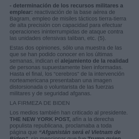
- determinación de los recursos militares a
emplear:
reactivación de la base aérea de
Bagram, empleo de misiles tácticos tierra-tierra
de alta precisión con capacidad para efectuar
operaciones ininterrumpidas de ataque contra
las unidades ofensivas taliban, etc. (5).
Estas dos opiniones, sólo una muestra de las
que se han podido conocer en los últimas
semanas, indican el
alejamiento de la realidad
de personas supuestamente bien informadas.
Hasta el final, los “cerebros” de la intervención
norteamericana presentaban una imagen
distorsionada o voluntarista de las fuerzas
militares y de seguridad afganas.
LA FIRMEZA DE BIDEN
Los medios también han criticado al presidente.
THE NEW YORK POST,
afín a la derecha
populista republicana, proclamaba a toda
página que
“Afganistán será el Vietnam de
Biden”
, sin mencionar que fue
Trump quien