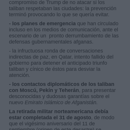
compromiso de Trump de no atacar si los
taliban respetaban las ciudades: la prevención
terminó provocando lo que se quería evitar.
- los planes de emergencia
que han circulado
incluso en los medios de comunicación, ante el
escenario de un
pronto derrumbamiento de las
defensas gubernamentales afganas.
- la infructuosa ronda de conversaciones
indirectas de paz, en Qatar, intento fallido del
gobierno para detener el anticipado triunfo
taliban y cínico de éstos para desviar la
atención.
- los contactos diplomáticos de los taliban
con Moscú, Pekín y Teherán
, para presentar
desconocidas y dudosas garantías sobre el
nuevo
Emirato Islámico de Afganistán.
La retirada militar norteamericana debía
estar completada el 31 de agosto
, de modo
que el vigésimo aniversario del 11 de
septiembre (origen de este desastre) se