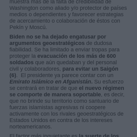
muestra más de la falta de credibilidad de
Washington como aliado y/o protector de países
medios o dependientes y favorecer estrategias
de acercamiento o colaboración de éstos con
Pekín y Moscú.
Biden no se ha dejado engatusar por
argumentos geoestratégicos
de dudosa
fiabilidad. Se ha limitado a enviar tropas para
proteger la
evacuación de los más de 600
soldados
que aún quedaban y del personal
civil y colaboradores,
para evitar un Saigón
(6)
.
El presidente ya parece contar con un
Emirato Islámico en Afganistán
.
Su esfuerzo
se centrará en tratar de que
el nuevo régimen
se comporte de manera soportable
, es decir,
que no brinde su territorio como santuario de
fuerzas islamistas agresivas ni coopere
activamente con los rivales geoestratégicos de
Estados Unidos en contra de los intereses
norteamericanos.
El factor más inquietante es
la suerte de los