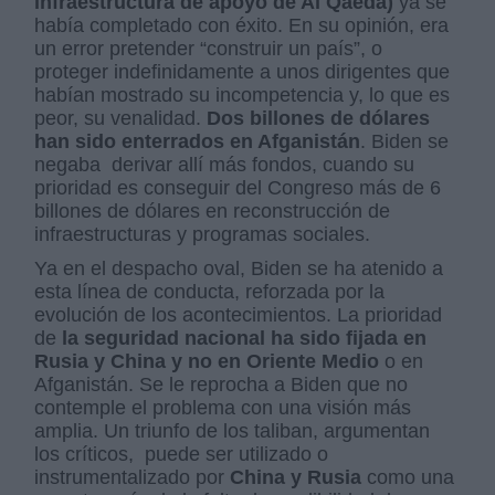
infraestructura de apoyo de Al Qaeda)
ya se
había completado con éxito. En su opinión, era
un error pretender “construir un país”, o
proteger indefinidamente a unos dirigentes que
habían mostrado su incompetencia y, lo que es
peor, su venalidad.
Dos billones de dólares
han sido enterrados en Afganistán
. Biden se
negaba
derivar allí más fondos, cuando su
prioridad es conseguir del Congreso más de 6
billones de dólares en reconstrucción de
infraestructuras y programas sociales.
Ya en el despacho oval, Biden se ha atenido a
esta línea de conducta, reforzada por la
evolución de los acontecimientos. La prioridad
de
la seguridad nacional ha sido fijada en
Rusia y China y no en Oriente Medio
o en
Afganistán. Se le reprocha a Biden que no
contemple el problema con una visión más
amplia. Un triunfo de los taliban, argumentan
los críticos,
puede ser utilizado o
instrumentalizado por
China y Rusia
como una