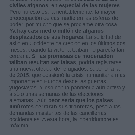
civiles afganos, en especial de las mujeres
.
Pero no esto es, lamentablemente, la mayor
preocupación de casi nadie en las esferas de
poder, por mucho que se proclame otra cosa.
Ya hay casi medio millón de afganos
desplazados de sus hogares
. La solicitud de
asilo en Occidente ha crecido en los últimos dos
meses, cuando la victoria taliban no parecía tan
cercana.
Si las promesas de moderación
taliban resultan ser falsas
, podría registrarse
una nueva oleada de refugiados, superior a la
de 2015, que ocasionó la crisis humanitaria más
importante en Europa desde las guerras
yugoslavas. Y eso con la pandemia aún activa y
a sólo unas semanas de las elecciones
alemanas.
Aún
peor sería que los países
limítrofes cerraran sus fronteras
, pese a las
demandas insistentes de las cancillerías
occidentales. A esta hora, la incertidumbre es
máxima.