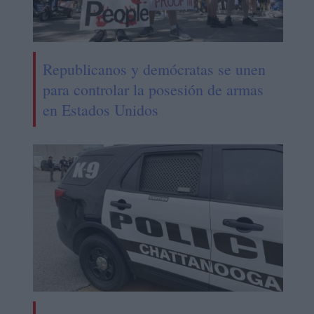
Republicanos y demócratas se unen
para controlar la posesión de armas
en Estados Unidos