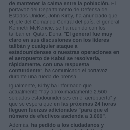
de mantener la calma entre la población.
El
portavoz del Departamento de Defensa de
Estados Unidos, John Kirby, ha anunciado que
el jefe del Comando Central del país, el general
Kenneth McKencie, se ha reunido con los
talibán en Qatar, Doha. "
El general fue muy
claro en sus discusiones con los líderes
talibán y cualquier ataque a
estadounidenses o nuestras operaciones en
el aeropuerto de Kabul se resolvería,
rápidamente, con una respuesta
contundente
", ha comunicado el portavoz
durante una rueda de prensa.
Igualmente, Kirby ha informado que
actualmente "hay aproximadamente 2.500
soldados estadounidenses en el aeropuerto" y
que se espera que
en las próximas 24 horas
lleguen fuerzas adicionales "para que el
número de efectivos ascienda a 3.000"
.
Además,
ha pedido a los ciudadanos y