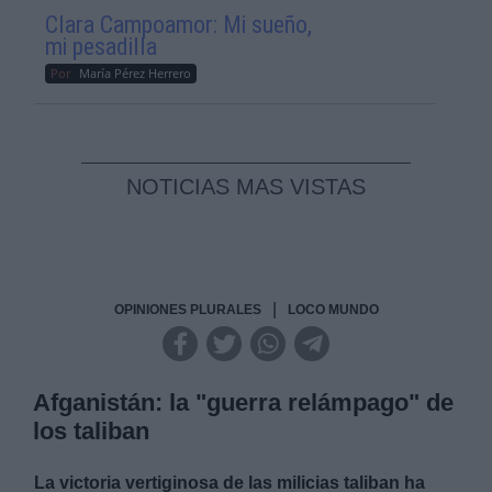
Clara Campoamor: Mi sueño,
mi pesadilla
Por
María Pérez Herrero
NOTICIAS MAS VISTAS
|
OPINIONES PLURALES
LOCO MUNDO
Afganistán: la "guerra relámpago" de
los taliban
La victoria vertiginosa de las milicias taliban ha