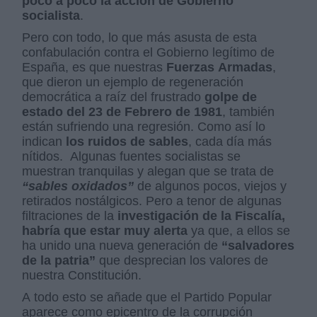
poco a poco la acción de Gobierno
socialista
.
Pero con todo, lo que más asusta de esta
confabulación contra el Gobierno legítimo de
España, es que nuestras
Fuerzas Armadas
,
que dieron un ejemplo de regeneración
democrática a raíz del frustrado
golpe de
estado del 23 de Febrero de 1981
, también
están sufriendo una regresión. Como así lo
indican
los ruidos de sables
, cada día más
nítidos.
Algunas fuentes socialistas se
muestran tranquilas y alegan que se trata de
“sables oxidados”
de algunos pocos, viejos y
retirados nostálgicos. Pero a tenor de algunas
filtraciones de la
investigación de la Fiscalía,
habría que estar muy alerta
ya que, a ellos se
ha unido una nueva generación de
“salvadores
de la patria”
que desprecian los valores de
nuestra Constitución.
A todo esto se añade que el Partido Popular
aparece como epicentro de la corrupción