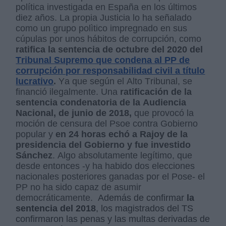
política investigada en España en los últimos
diez años. La propia Justicia lo ha señalado
como un grupo polìtico impregnado en sus
cúpulas por unos hábitos de corrupción, como
ratifica la sentencia de octubre del 2020 del
Tribunal Supremo que condena al PP de
corrupción por responsabilidad civil a título
lucrativo
.
Ya que según el Alto Tribunal, se
financió ilegalmente. Una
ratificación de la
sentencia condenatoria de la Audiencia
Nacional, de junio de 2018,
que provocó la
moción de censura del Psoe contra Gobierno
popular y
en 24 horas echó a Rajoy de la
presidencia del Gobierno y fue investido
Sánchez
. Algo absolutamente legítimo, que
desde entonces -y ha habido dos elecciones
nacionales posteriores ganadas por el Pose- el
PP no ha sido capaz de asumir
democráticamente.
Además de confirmar
la
sentencia del 2018
, los magistrados del TS
confirmaron las penas y las multas derivadas de