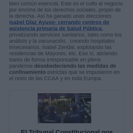
bien común esencial. Este es el culto al negocio
por encima de los derechos sociales, propio de
la derecha. Así ha ganado unas elecciones
Isabel Díaz Ayuso- cerrando centros de
asistencia primaria de Salud Pública
,
privatizando servicios sanitarios, tales como los
análisis y la vacunación,
creando hospitales
innecesarios, Isabel Zendal, explotando las
residencias de Mayores, etc.
Eso sí, abriendo
bares de forma irresponsable en plena
pandemia
desobedeciendo las medidas de
confinamiento
estrictas que se impusieron en
el resto de las CCAA y en toda Europa.
El Tribunal Constitucional nos