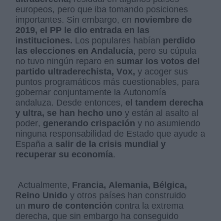
europeos, pero que iba tomando posiciones
importantes. Sin embargo, en
noviembre de
2019, el PP le dio entrada en las
instituciones.
Los populares habían
perdido
las elecciones en Andalucía
, pero su cúpula
no tuvo ningún reparo en
sumar los votos del
partido ultraderechista, Vox,
y acoger sus
puntos programáticos más cuestionables, para
gobernar conjuntamente la Autonomía
andaluza. Desde entonces,
el tandem derecha
y ultra, se han hecho uno
y están al asalto al
poder,
generando crispación
y no asumiendo
ninguna responsabilidad de Estado que ayude a
España a
salir de la crisis mundial y
recuperar su economía
.
Actualmente,
Francia, Alemania, Bélgica,
Reino Unido
y otros países han construido
un
muro de contención
contra la extrema
derecha, que sin embargo ha conseguido