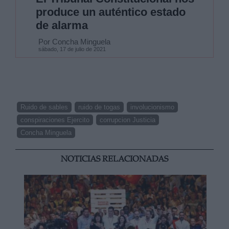
produce un auténtico estado
de alarma
Por Concha Minguela
sábado, 17 de julio de 2021
Ruido de sables
ruido de togas
involucionismo
conspiraciones Ejercito
corrupcion Justicia
Concha Minguela
NOTICIAS RELACIONADAS