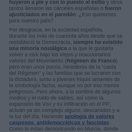
huyeron a pie y con lo puesto al exilio
y otros
tantos llenaron las cárceles españolas o
fueron
ajusticiados en el paredón
. ¿Eso queremos
para nuestro país?
Por desgracia, en la sociedad española,
durante los más de cuarenta años desde que se
restableció la Democracia,
siempre ha existido
una minoría nostálgica
a la que le gustaría
volver a vivir bajo los viejos y reaccionarios
valores del Movimiento (
Régimen de Franco
)
pero eran unos pocos, herederos de la “casta
del Régimen” y las familias que se lucraron con
la dictadura, junto a jóvenes friquis amantes de
la simbología facha, aunque no por eso menos
peligrosos.
Pero ahora, a la sombra de algunos
medios y el ruido de sables, así como la
expansión de Vox y su infiltración en el PP,
actuan ya sin complejo alguno, descarados y a
la luz del día, haciendo
apología de valores
casposos, antidemocráticos y fascistas
.
Como lo estan demostrando en Murcia, donde