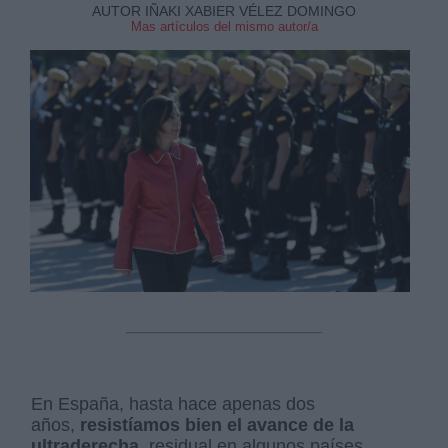
AUTOR IÑAKI XABIER VÉLEZ DOMINGO
Mas artículos del mismo autor/a
En España, hasta hace apenas dos
años,
resistíamos bien el avance de la
ultraderecha,
residual en algunos países