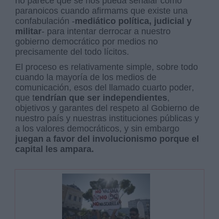
no parece que se nos pueda señalar como
paranoicos cuando afirmams que existe una
confabulación -
mediático política, judicial y
militar
- para intentar derrocar a nuestro
gobierno democrático por medios no
precisamente del todo lícitos.
El proceso es relativamente simple, sobre todo
cuando la mayoría de los medios de
comunicación, esos del llamado cuarto poder,
que t
endrían que ser independientes
,
objetivos y garantes del respeto al G
obierno de
nuestro país y nuestras instituciones públicas y
a los valores democráticos, y sin embargo
juegan a favor del involucionismo porque el
capital les ampara.