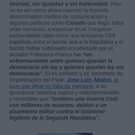
libertad, sin igualdad y sin fraternidad
. Pero
no es así como ahora cuentan la leyenda
determinados medios de comunicación y
algunos políticos como
Casado
que llegó, hace
unas semanas, a expresar en el Congreso
barbaridades tales como que
la Guerra Civil
española entre el bando leal a la República y el
bando militar sublevado encabezado por el
dictador Francisco Franco fue
“un
enfrentamiento entre quienes querían la
democracia sin ley y quienes querían ley sin
democracia”
.
El ex ministro y ex Secretario de
Organización del Psoe,
Jose Luis Ábalos
, le
tuvo que afear su falta de memoria
, o su
ignorancia histórica supina y malintencionada,
y recordarle que
"tuvimos una Guerra Civil,
con millones de muertos, debido a un
alzamiento militar contra el Gobierno
legítimo de la Segunda República".