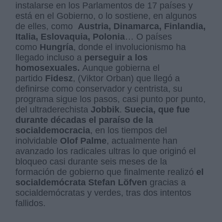
instalarse en los Parlamentos de 17 países y
está en el Gobierno, o lo sostiene, en algunos
de elles, como
Austria, Dinamarca, Finlandia,
Italia, Eslovaquia, Polonia
… O países
como
Hungría
, donde el involucionismo ha
llegado incluso a
perseguir a los
homosexuales.
Aunque gobierna el
partido
Fidesz
, (Viktor Orban) que llegó a
definirse como conservador y centrista, su
programa sigue los pasos, casi punto por punto,
del ultraderechista
Jobbik
.
Suecia, que fue
durante décadas el paraíso de la
socialdemocracia
, en los tiempos del
inolvidable
Olof Palme
, actualmente han
avanzado los radicales ultras lo que originó el
bloqueo casi durante seis meses de la
formación de gobierno que finalmente realizó
el
socialdemócrata Stefan Löfven
gracias a
socialdemócratas y verdes, tras dos intentos
fallidos.