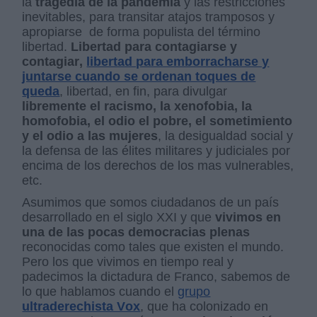
la
tragedia de la pandemia
y las restricciones
inevitables, para transitar atajos tramposos y
apropiarse
de forma populista del término
libertad.
Libertad para contagiarse y
contagiar,
libertad para emborracharse y
juntarse cuando se ordenan toques de
queda
, libertad, en fin, para divulgar
libremente el racismo, la xenofobia, la
homofobia, el odio el pobre, el sometimiento
y el odio a las mujeres
, la desigualdad social y
la defensa de las élites militares y judiciales por
encima de los derechos de los mas vulnerables,
etc.
Asumimos que somos ciudadanos de un país
desarrollado en el siglo XXI y que
vivimos en
una de las pocas democracias plenas
reconocidas como tales que existen el mundo.
Pero los que vivimos en tiempo real y
padecimos la dictadura de Franco, sabemos de
lo que hablamos cuando el
grupo
ultraderechista Vox
, que ha colonizado en