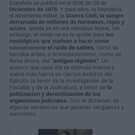
Española se publicó en el BOE de 29 de
Diciembre de 1978.
Y para ellos, la República,
el alzamiento militar, la
Guerra Civil, la sangre
derramada de millones de hermanos, rojos y
azules
, queda ya en una nebulosa lejana. Sin
embargo, el olvido no es la opción para
los
nostálgicos que vuelven a hacer sonar
el ruido de sables,
como se
subrepticiamente
llamaba antes, o el involucionismo, como se
llama ahora, del
“antiguo régimen”
. Un
susurro que cada día se disimula menos y
suena más fuerte en ciertos ámbitos del
Ejército (a tenor de la investigación de la
Fiscalía) y de la Judicatura, a tenor de
la
politizacion y derechización de los
organismos judiciales.
Con el dictamen de
algunas sentencias que generan vergüenza y
alarmismo.