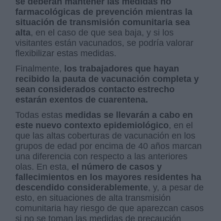
se deberán mantener las medidas no
farmacológicas de prevención mientras la
situación de transmisión comunitaria sea
alta
, en el caso de que sea baja, y si los
visitantes están vacunados, se podría valorar
flexibilizar estas medidas.
Finalmente,
los trabajadores que hayan
recibido la pauta de vacunación completa y
sean considerados contacto estrecho
estarán exentos de cuarentena.
Todas estas
medidas se llevarán a cabo en
este nuevo contexto epidemiológico
, en el
que las altas coberturas de vacunación en los
grupos de edad por encima de 40 años marcan
una diferencia con respecto a las anteriores
olas. En esta,
el número de casos y
fallecimientos en los mayores residentes ha
descendido considerablemente
, y, a pesar de
esto, en situaciones de alta transmisión
comunitaria hay riesgo de que aparezcan casos
si no se toman las medidas de precaución