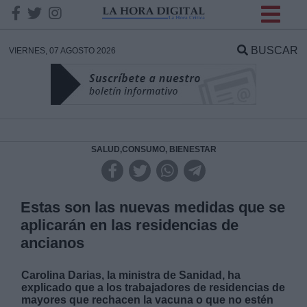
INFORMACION SOBRE LA
PROTECCIÓN DE TUS
BUSCAR
VIERNES, 07 AGOSTO 2026
DATOS
Responsable:
Finalidad:
SALUD,CONSUMO, BIENESTAR
Datos tratados:
Estas son las nuevas medidas que se
aplicarán en las residencias de
ancianos
Legitimación:
Carolina Darias, la ministra de Sanidad, ha
Destinatarios:
explicado que a los trabajadores de residencias de
mayores que rechacen la vacuna o que no estén