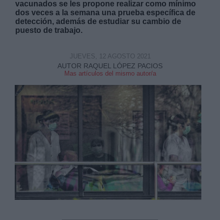
vacunados se les propone realizar como mínimo
dos veces a la semana una prueba específica de
detección, además de estudiar su cambio de
puesto de trabajo.
JUEVES, 12 AGOSTO 2021
Derechos:
AUTOR RAQUEL LÓPEZ PACIOS
Mas artículos del mismo autor/a
link
Información adicional
link