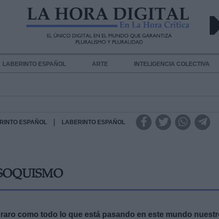
LABERINTO ESPAÑOL
ARTE
INTELIGENCIA COLECTIVA
|
RINTO ESPAÑOL
LABERINTO ESPAÑOL
SOQUISMO
n raro como todo lo que está pasando en este mundo nuest