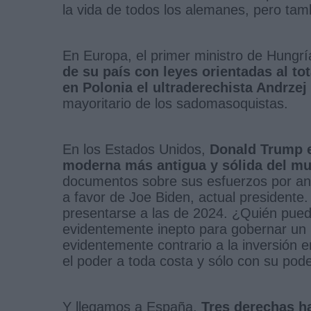
la vida de todos los alemanes, pero tamb
En Europa, el primer ministro de Hungr
de su país con leyes orientadas al to
en Polonia el ultraderechista Andrzej
mayoritario de los sadomasoquistas.
En los Estados Unidos,
Donald Trump e
moderna más antigua y sólida del m
documentos sobre sus esfuerzos por anu
a favor de Joe Biden, actual president
presentarse a las de 2024. ¿Quién pue
evidentemente inepto para gobernar un 
evidentemente contrario a la inversión 
el poder a toda costa y sólo con su po
Y llegamos a España.
Tres derechas ha