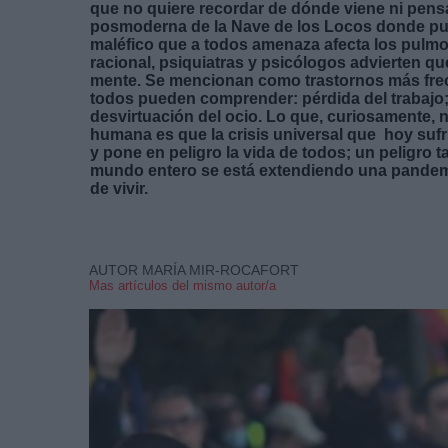
que no quiere recordar de dónde viene ni pens
posmoderna de la Nave de los Locos donde pue
maléfico que a todos amenaza afecta los pulmo
racional, psiquiatras y psicólogos advierten q
mente. Se mencionan como trastornos más frec
todos pueden comprender: pérdida del trabajo;
desvirtuación del ocio. Lo que, curiosamente, 
humana es que la crisis universal que hoy suf
y pone en peligro la vida de todos; un peligro
mundo entero se está extendiendo una pande
de vivir.
AUTOR MARÍA MIR-ROCAFORT
Mas artículos del mismo autor/a