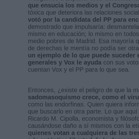
que ensucia los medios y el Congres
tóxica que deteriora las relaciones soc
votó por la candidata del PP para en
demostrado que impulsaría: desmantelaci
mismo en educación; lo mismo en todos 
medio pobres de Madrid. Esa mayoría qu
de derechas le mentía no podía ser ot
un ejemplo de lo que puede suceder 
generales y Vox le ayuda
con sus voto
cuentan Vox y el PP para lo que sea.
Entonces, ¿existe el peligro de que la
sadomasoquismo crece, como el viru
como las endorfinas. Quien quiera info
que buscarlo en otra parte. Lo que aquí n
Ricardo M. Cipolla, economista y filósof
causándose daño a sí mismos con la et
quienes votan a cualquiera de las tre