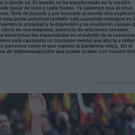
ar a dónde va. El mundo se ha transformado en la versión
de pasar de todo y nada bueno. Ya sabemos que el virus
nes. Solo de pasada y por buscarle al asunto una explicac
ue esta peste universal también está causando estragos en l
uentes la ansiedad y la depresión y se enumeran causas 
 cierre de una empresa; ausencia de relaciones sociales;
no mencionan los especialistas en el estudio de la conducta
rimos está causando un trastorno mental que afecta a millo
 tan pavoroso como el que supone la pandemia vírica. En el
mia de sadomasoquismo que puede acabar con nuestra fo
LUNES, 09 AGOSTO 