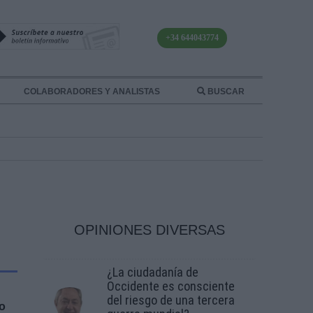
+34 644043774
COLABORADORES Y ANALISTAS
BUSCAR
OPINIONES DIVERSAS
¿La ciudadanía de
Occidente es consciente
del riesgo de una tercera
ro