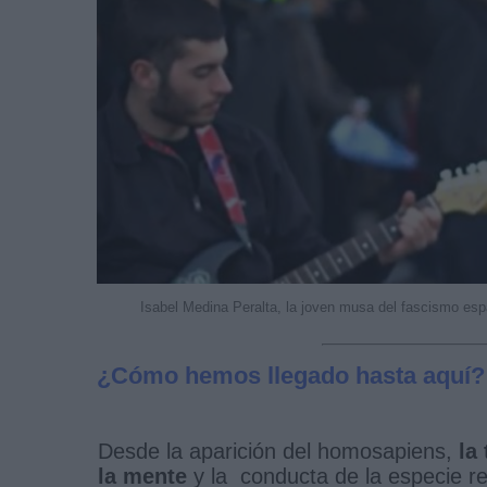
Isabel Medina Peralta, la joven musa del fascismo esp
¿Cómo hemos llegado hasta aquí?
Desde la aparición del homosapiens,
la
la mente
y la conducta de la especie re