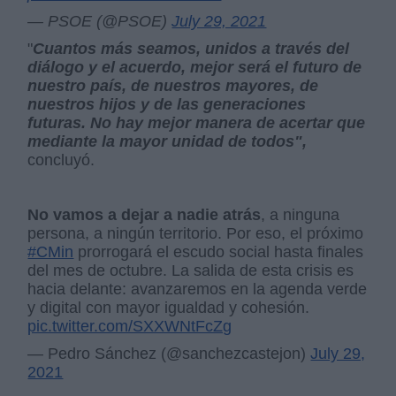
— PSOE (@PSOE)
July 29, 2021
"
Cuantos más seamos, unidos a través del
diálogo y el acuerdo, mejor será el futuro de
nuestro país, de nuestros mayores, de
nuestros hijos y de las generaciones
futuras. No hay mejor manera de acertar que
mediante la mayor unidad de todos",
concluyó.
No vamos a dejar a nadie atrás
, a ninguna
persona, a ningún territorio. Por eso, el próximo
#CMin
prorrogará el escudo social hasta finales
del mes de octubre. La salida de esta crisis es
hacia delante: avanzaremos en la agenda verde
y digital con mayor igualdad y cohesión.
pic.twitter.com/SXXWNtFcZg
— Pedro Sánchez (@sanchezcastejon)
July 29,
2021