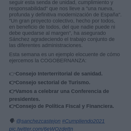
seguir esta senda de unidad, cumplimiento y
responsabilidad" que nos lleve a "una nueva,
profunda y definitiva modernización de España".
"Un gran proyecto colectivo, hecho por todos,
en beneficio de todos, del que nadie puede ni
debe quedarse al margen", ha asegurado
Sánchez agradeciendo el trabajo conjunto de
las diferentes administraciones.
Esta semana es un ejemplo elocuente de cómo
ejercemos la COGOBERNANZA:
👉
Consejo Interterritorial de sanidad.
👉Consejo sectorial de Turismo.
👉Vamos a celebrar una Conferencia de
presidentes.
👉Consejo de Política Fiscal y Financiera.
🗣️
@sanchezcastejon
#Cumpliendo2021
pic.twitter.com/6eWOzdettn