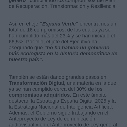
género”
cumpliendo los compromisos del Plan
de Recuperación, Transformación y Resiliencia
Así, en el eje
"España Verde"
encontramos un
total de 16 compromisos, de los cuales ya se
han cumplido más del 23% y se han iniciado el
66,5%. Por ello, el jefe del Ejecutivo ha
asegurado que
"no ha habido un gobierno
más ecologista en la historia democrática de
nuestro país”.
También se están dando grandes pasos en
Transformación Digital,
una materia en la que
ya se han cumplido cerca del
30% de los
compromisos adquiridos
. En este ámbito
destacan la Estrategia España Digital 2025 y la
la Estrategia Nacional de Inteligencia Artificial.
Además, el Gobierno sigue trabajando en el
Anteproyecto de Ley de comunicación
audiovisual y en el Anteproyecto de Ley general