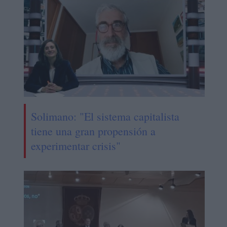
Solimano: "El sistema capitalista
tiene una gran propensión a
experimentar crisis"