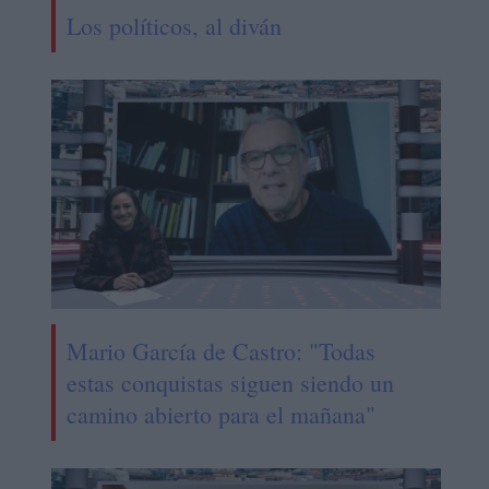
Los políticos, al diván
Mario García de Castro: "Todas
estas conquistas siguen siendo un
camino abierto para el mañana"