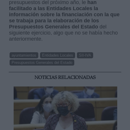
presupuestos del próximo año, le
han
facilitado a las Entidades Locales la
información sobre la financiación con la que
se trabaja para la elaboración de los
Presupuestos Generales del Estado
del
siguiente ejercicio, algo que no se había hecho
anteriormente.
ayuntamientos
Entidades Locales
SII-IVA
Presupuestos Generales del Estado
NOTICIAS RELACIONADAS