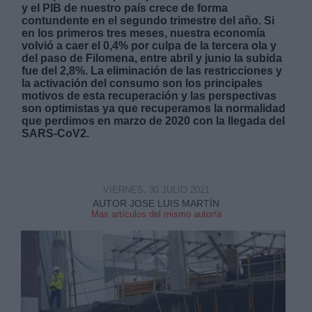
y el PIB de nuestro país crece de forma
contundente en el segundo trimestre del año. Si
en los primeros tres meses, nuestra economía
volvió a caer el 0,4% por culpa de la tercera ola y
del paso de Filomena, entre abril y junio la subida
fue del 2,8%. La eliminación de las restricciones y
la activación del consumo son los principales
Derechos:
motivos de esta recuperación y las perspectivas
son optimistas ya que recuperamos la normalidad
que perdimos en marzo de 2020 con la llegada del
link
SARS-CoV2.
Información adicional
link
VIERNES, 30 JULIO 2021
AUTOR JOSE LUIS MARTÍN
Mas artículos del mismo autor/a