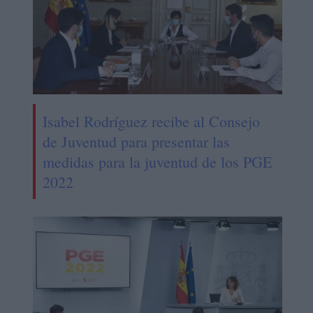
Isabel Rodríguez recibe al Consejo
de Juventud para presentar las
medidas para la juventud de los PGE
2022