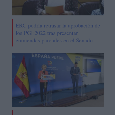
ERC podría retrasar la aprobación de
los PGE2022 tras presentar
enmiendas parciales en el Senado