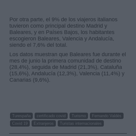
Por otra parte, el 9% de los viajeros italianos
tuvieron como principal destino Madrid y
Baleares, y en Países Bajos, los habitantes
escogieron Baleares, Valencia y Andalucía,
siendo el 7,6% del total.
Los datos muestran que Baleares fue durante el
mes de junio la primera comunidad de destino
(28,4%), seguida de Madrid (21,3%), Cataluña
(15,6%), Andalucía (12,3%), Valencia (11,4%) y
Canarias (9,6%).
Turespaña
certificado covid
Turismo
Fernando Valdés
Covid 19
Extranjeros
Turistas internacionales