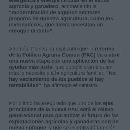
energética y energía circular en el sector
agrícola y ganadero
, acometiendo la
"modernización de algunos sectores
pioneros de nuestra agricultura, como los
invernaderos, que ahora necesitan un
enfoque distinto”.
Además, Planas ha explicado que la
reforma
de la Política Agraria Común (PAC) va a abrir
una nueva etapa con una aplicación de las
ayudas más justa
, que beneficiarán a quien
más lo necesite y a la agricultura familiar
. "No
hay vaciamiento de los pueblos si hay
rentabilidad"
, ha afirmado el ministro.
Por último ha asegurado que uno de los
ejes
principales de la nueva PAC será el relevo
generacional para garantizar el futuro de las
explotaciones agrícolas y ganaderas con un
nuevo enfoque
, y que se incentivará también