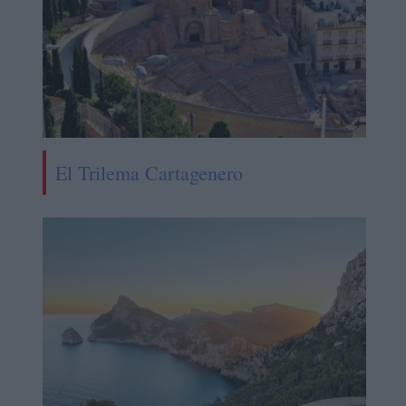
El Trilema Cartagenero