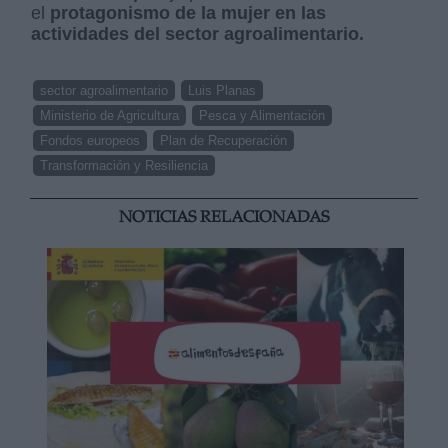
el
protagonismo de la mujer en las
actividades del sector agroalimentario.
sector agroalimentario
Luis Planas
Ministerio de Agricultura
Pesca y Alimentación
Fondos europeos
Plan de Recuperación
Transformación y Resiliencia
NOTICIAS RELACIONADAS