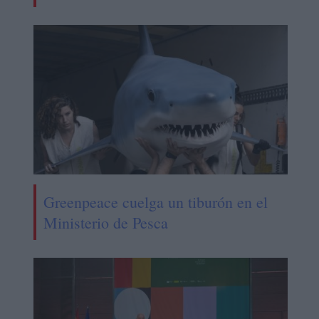
Greenpeace cuelga un tiburón en el
Ministerio de Pesca