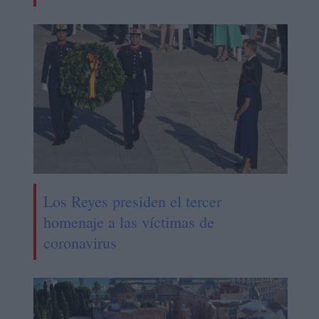
Los Reyes presiden el tercer
homenaje a las víctimas de
coronavirus