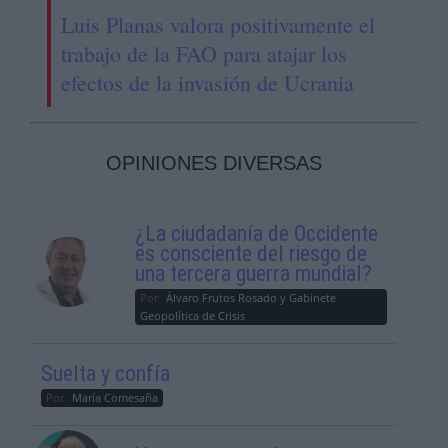
Luis Planas valora positivamente el
trabajo de la FAO para atajar los
efectos de la invasión de Ucrania
OPINIONES DIVERSAS
¿La ciudadanía de Occidente
es consciente del riesgo de
una tercera guerra mundial?
Por
Álvaro Frutos Rosado y Gabinete
Geopolítica de Crisis
Suelta y confía
Por
María Comesaña