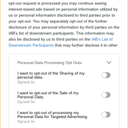
opt-out request is processed you may continue seeing
interest-based ads based on personal information utilized by
us or personal information disclosed to third parties prior to
your opt-out. You may separately opt-out of the further
disclosure of your personal information by third parties on the
IAB’s list of downstream participants. This information may
also be disclosed by us to third parties on the
IAB’s List of
Agricultura promociona los
Downstream Participants
that may further disclose it to other
third parties.
Alimentos de España en la Cumbre
de la OTAN
Personal Data Processing Opt Outs
I want to opt-out of the Sharing of my
personal data.
Opted In
I want to opt-out of the Sale of my
Personal Data.
Opted In
I want to opt-out of processing my
Personal Data for Targeted Advertising.
Opted In