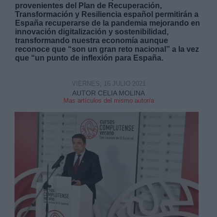
provenientes del Plan de Recuperación,
Transformación y Resiliencia español permitirán a
España recuperarse de la pandemia mejorando en
innovación digitalización y sostenibilidad,
transformando nuestra economía aunque
reconoce que “son un gran reto nacional” a la vez
que “un punto de inflexión para España.
Derechos:
VIERNES, 16 JULIO 2021
link
AUTOR CELIA MOLINA
Mas artículos del mismo autor/a
Información adicional
link