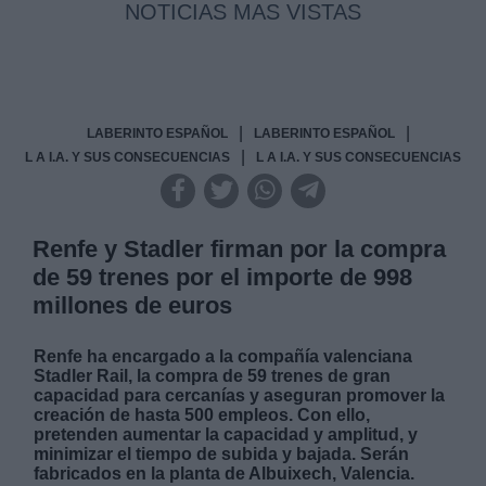
NOTICIAS MAS VISTAS
|
|
LABERINTO ESPAÑOL
LABERINTO ESPAÑOL
|
L A I.A. Y SUS CONSECUENCIAS
L A I.A. Y SUS CONSECUENCIAS
Renfe y Stadler firman por la compra
de 59 trenes por el importe de 998
millones de euros
Renfe ha encargado a la compañía valenciana
Stadler Rail, la compra de 59 trenes de gran
capacidad para cercanías y aseguran promover la
creación de hasta 500 empleos. Con ello,
pretenden aumentar la capacidad y amplitud, y
minimizar el tiempo de subida y bajada. Serán
fabricados en la planta de Albuixech, Valencia.