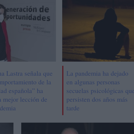
na Lastra señala que
La pandemia ha dejado
omportamiento de la
en algunas personas
dad española” ha
secuelas psicológicas qu
a mejor lección de
persisten dos años más
ndemia
tarde