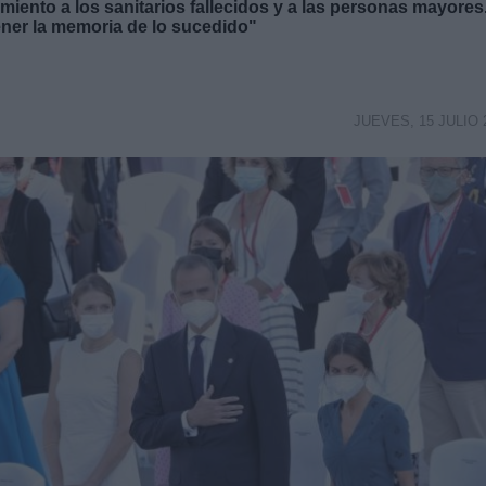
iento a los sanitarios fallecidos y a las personas mayores.
ner la memoria de lo sucedido"
JUEVES, 15 JULIO 