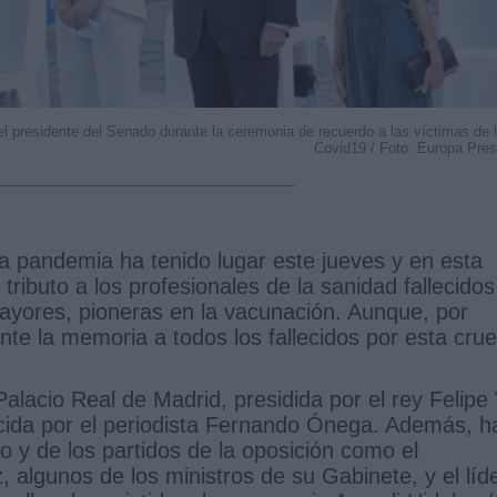
el presidente del Senado durante la ceremonia de recuerdo a las víctimas de 
Covid19 / Foto: Europa Pre
a pandemia ha tenido lugar este jueves y en esta
tributo a los profesionales de la sanidad fallecidos
ayores, pioneras en la vacunación. Aunque, por
e la memoria a todos los fallecidos por esta crue
Palacio Real de Madrid, presidida por el rey Felipe 
cida por el periodista Fernando Ónega. Además, h
o y de los partidos de la oposición como el
 algunos de los ministros de su Gabinete, y el líd