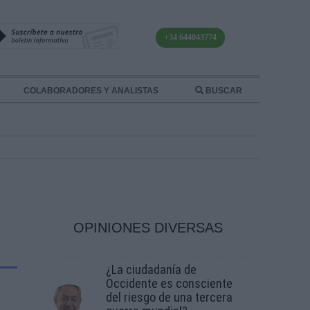
+34 644043774
COLABORADORES Y ANALISTAS
BUSCAR
OPINIONES DIVERSAS
¿La ciudadanía de
Occidente es consciente
del riesgo de una tercera