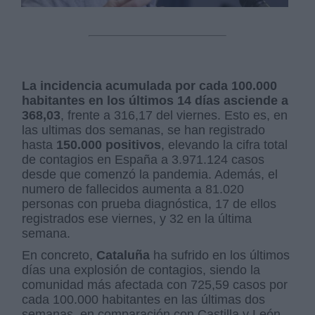
La incidencia acumulada por cada 100.000
habitantes en los últimos 14 días asciende a
368,03
, frente a 316,17 del viernes. Esto es, en
las ultimas dos semanas, se han registrado
hasta
150.000 positivos
, elevando la cifra total
de contagios en España a 3.971.124 casos
desde que comenzó la pandemia. Además, el
numero de fallecidos aumenta a 81.020
personas con prueba diagnóstica, 17 de ellos
registrados ese viernes, y 32 en la última
semana.
En concreto,
Cataluña
ha sufrido en los últimos
días una explosión de contagios, siendo la
comunidad más afectada con 725,59 casos por
cada 100.000 habitantes en las últimas dos
semanas, en comparación con Castilla y León,