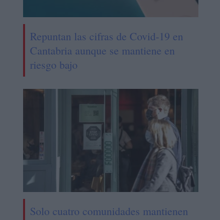
Repuntan las cifras de Covid-19 en
Cantabria aunque se mantiene en
riesgo bajo
Solo cuatro comunidades mantienen