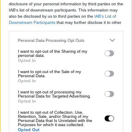
disclosure of your personal information by third parties on the
IAB’s list of downstream participants. This information may
also be disclosed by us to third parties on the
IAB’s List of
Downstream Participants
that may further disclose it to other
third parties.
Personal Data Processing Opt Outs
Vacunación
incidencia acumulada
contagios
Covid 19
Fernando Simón
I want to opt-out of the Sharing of my
personal data.
Opted In
NOTICIAS RELACIONADAS
I want to opt-out of the Sale of my
Personal Data.
Opted In
I want to opt-out of processing my
Personal Data for Targeted Advertising.
Opted In
I want to opt-out of Collection, Use,
Retention, Sale, and/or Sharing of my
Personal Data that Is Unrelated with the
Purposes for which it was collected.
Opted Out