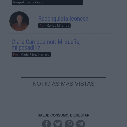
Geopolítica de Crisis
Reconquista leonesa
Por
Carlos Miranda
Clara Campoamor: Mi sueño,
mi pesadilla
Por
María Pérez Herrero
NOTICIAS MAS VISTAS
SALUD,CONSUMO, BIENESTAR