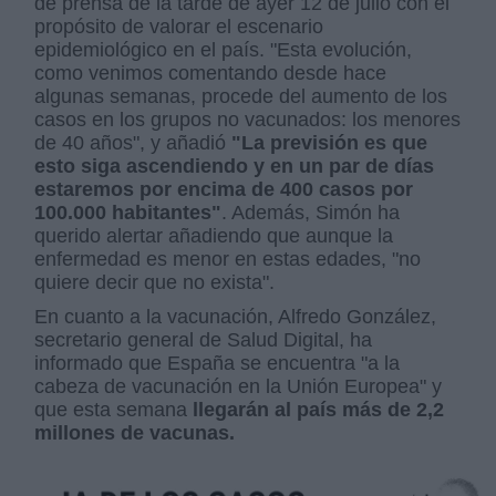
de prensa de la tarde de ayer 12 de julio con el
propósito de valorar el escenario
epidemiológico en el país. "Esta evolución,
como venimos comentando desde hace
algunas semanas, procede del aumento de los
casos en los grupos no vacunados: los menores
de 40 años", y añadió
"La previsión es que
esto siga ascendiendo y en un par de días
estaremos por encima de 400 casos por
100.000 habitantes"
. Además, Simón ha
querido alertar añadiendo que aunque la
enfermedad es menor en estas edades, "no
quiere decir que no exista".
En cuanto a la vacunación, Alfredo González,
secretario general de Salud Digital, ha
informado que España se encuentra "a la
cabeza de vacunación en la Unión Europea" y
que esta semana
llegarán al país más de 2,2
millones de vacunas.