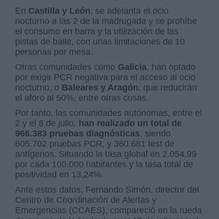
En
Castilla y León
, se adelanta el ocio
nocturno a las 2 de la madrugada y se prohíbe
el consumo en barra y la utilización de las
pistas de baile, con unas limitaciones de 10
personas por mesa.
Otras comunidades como
Galicia
, han optado
por exigir PCR negativa para el acceso al ocio
nocturno, o
Baleares y Aragón
, que reducirán
el aforo al 50%, entre otras cosas.
Por tanto, las comunidades autónomas, entre el
2 y el 8 de julio,
han realizado un total de
966.383 pruebas diagnósticas
, siendo
605.702 pruebas PCR, y 360.681 test de
antígenos. Situando la tasa global en 2.054,99
por cada 100.000 habitantes y la tasa total de
positividad en 13,24%.
Ante estos datos, Fernando Simón, director del
Centro de Coordinación de Alertas y
Emergencias (CCAES), compareció en la rueda