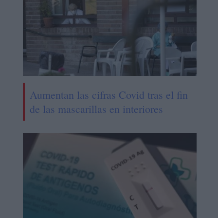
Aumentan las cifras Covid tras el fin
de las mascarillas en interiores