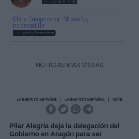
Por
Carlos Miranda
Clara Campoamor: Mi sueño,
mi pesadilla
Por
María Pérez Herrero
NOTICIAS MAS VISTAS
|
|
LABERINTO ESPAÑOL
LABERINTO ESPAÑOL
ARTE
Pilar Alegría deja la delegación del
Gobierno en Aragón para ser