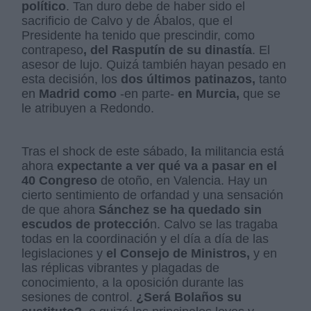
político
. Tan duro debe de haber sido el
sacrificio de Calvo y de Ábalos, que el
Presidente ha tenido que prescindir, como
contrapeso
, del Rasputín de su dinastía
. El
asesor de lujo. Quizá también hayan pesado en
esta decisión, los
dos últimos patinazos,
tanto
en
Madrid como
-en parte-
en Murcia,
que se
le atribuyen a Redondo.
Tras el shock de este sábado,
l
a militancia está
ahora
expectante a ver qué va a pasar en el
40 Congreso
de otoño, en Valencia. Hay un
cierto sentimiento de orfandad y una sensación
de que ahora
Sánchez se ha quedado sin
escudos de protecció
n. Calvo se las tragaba
todas en la coordinación y el día a día de las
legislaciones y
el Consejo de Ministros,
y en
las réplicas vibrantes y plagadas de
conocimiento, a la oposición durante las
sesiones de control.
¿Será Bolaños su