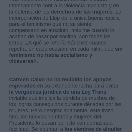
intensamente contra la violencia machista y en
la defensa de los
derechos de las mujeres
. La
incorporación de Llop es la única buena noticia
para el feminismo que no se siente
compensado en absoluto, máxime cuando lo
acaban de pasar por encima, con todas las
letras. ¿A qué se refería Sánchez cuando
repetía, en cada ocasión, en cada mitin, que
sin
feminismo no había socialismo y
viceversa?.
Carmen Calvo no ha recibido los apoyos
esperados
en su extenuante lucha para evitar
la vergüenza jurídica de una Ley Trans
inviable que implica la pérdida de muchos de
los logros conseguidos durante décadas por las
mujeres. Pero desgraciadamente, este trazo
fino, los nuevos hombres y mujeres del
Presidente lo pasan por alto con demasiada
facilidad. Se apuntan a
los vientres de alquiler