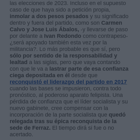
las elecciones de 2023. Incluso en el supuesto
caso de que haya sido a petición propia,
inmolar a dos pesos pesados
y su significado
dentro y fuera del partido, como son
Carmen
Calvo y Jose Luis Ábalos,
-y llevarse de paso
por delante a
Ivan Redondo
como contrapeso-
¿será apoyado también esta vez por la
militancia?. Lo más probable es que sí, pero
sólo por sentido de la responsabilidad y
lealtad
a las siglas, pero que vaya contando
con que le va a
lastrar parte de esa confianza
ciega depositada en él
desde que
reconquistó el liderazgo del partido en 2017
cuando las bases se impusieron, contra todo
pronóstico, al poderoso aparato felipista.
Una
pérdida de confianza que el líder socialista y su
nuevo gabinete, cree compensar con la
incorporación de la parte socialista que
quedó
relegada tras su épica reconquista de la
sede de Ferraz.
El tiempo dirá si fue o no
acertado.