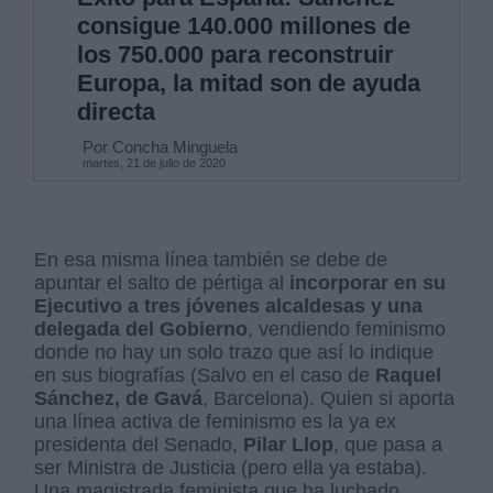
consigue 140.000 millones de
los 750.000 para reconstruir
Europa, la mitad son de ayuda
directa
Por Concha Minguela
martes, 21 de julio de 2020
En esa misma línea también se debe de
apuntar el salto de pértiga al
incorporar en su
Ejecutivo a tres jóvenes alcaldesas y una
delegada del Gobierno
, vendiendo feminismo
donde no hay un solo trazo que así lo indique
en sus biografías (Salvo en el caso de
Raquel
Sánchez, de Gavá
, Barcelona). Quien si aporta
una línea activa de feminismo es la ya ex
presidenta del Senado,
Pilar Llop
, que pasa a
ser Ministra de Justicia (pero ella ya estaba).
Una magistrada feminista que ha luchado