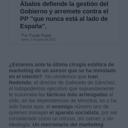
Ábalos defiende la gestión del
Gobierno y arremete contra el
PP "que nunca está al lado de
España".
Por Paula Rojas
lunes, 7 de junio de 2021
¿Estamos ante la última cirugía estética de
marketing de un asesor que se ha inmolado
en el intento?
. No olvidemos que
Ivan
Redondo
, el director de Gabinete de Sánchez,
el todopoderoso ejecutivo que supuestamente
le susurraba las
tácticas más arriesgadas
al
oído, en las dependencias de Moncloa, es o ha
sido hasta ayer, el
enemigo
número uno de
quienes manejan
el aparato socialista
, por ser
considerado como un intruso, sin carnet, y sin
ideología.
Un mercenario del marketing