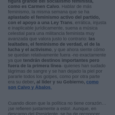
figura grande del socialismo feminista,
como es Carmen Calvo
. Hablar de más
feminismo, la misma semana que se ha
aplastado el feminismo activo del partido,
con el apoyo a una Ley Trans
, errática, injusta
e inaplicable jurídicamente, suena a música
celestial para una militancia feminista muy
avanzada que valora justo lo contrario:
las
lealtades, el feminismo de verdad, el de la
lucha y el activismo
, y que ahora siente cómo
se quedan relativamente fuera -no exactamente
ya que
tendrán destinos importantes pero
fuera de la primera línea
- quienes han sudado
lágrimas de sangre y se han dejado la piel por
pararle todos los golpes, como por otra parte
era su deber
, al líder y su Gobierno,
como
son Calvo y Ábalos
.
Cuando dicen que la política no tiene corazón…
¡se refieren justamente a esto!. Aunque, en
descargo del Presidente, se ha de reconocer