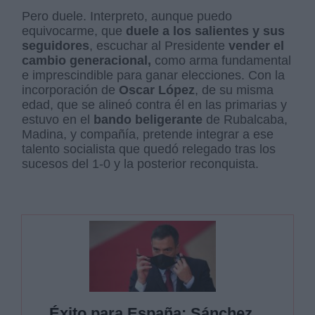
Pero duele. Interpreto, aunque puedo
equivocarme, que
duele a los salientes y sus
seguidores
, escuchar al Presidente
vender el
cambio generacional,
como arma fundamental
e imprescindible para ganar elecciones. Con la
incorporación de
Oscar López
, de su misma
edad, que se alineó contra él en las primarias y
estuvo en el
bando beligerante
de Rubalcaba,
Madina, y compañía, pretende integrar a ese
talento socialista que quedó relegado tras los
sucesos del 1-0 y la posterior reconquista
.
Éxito para España: Sánchez