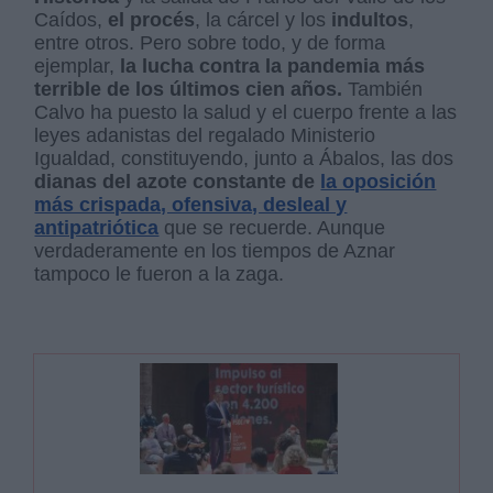
Caídos,
el procés
, la cárcel y los
indultos
,
entre otros. Pero sobre todo, y de forma
ejemplar,
la lucha contra la pandemia más
terrible de los últimos cien años.
También
Calvo ha puesto la salud y el cuerpo frente a las
leyes adanistas del regalado Ministerio
Igualdad, constituyendo, junto a Ábalos, las dos
dianas del azote constante de
la oposición
más crispada, ofensiva, desleal y
antipatriótica
que se recuerde. Aunque
verdaderamente en los tiempos de Aznar
tampoco le fueron a la zaga.