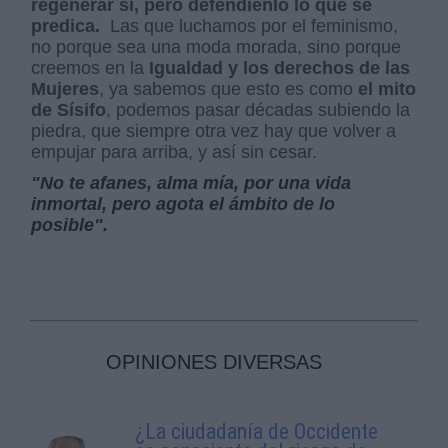
regenerar sí, pero defendienlo lo que se
predica.
Las que luchamos por el feminismo,
no porque sea una moda morada, sino porque
creemos en la
Igualdad y los derechos de las
Mujeres
, ya sabemos que esto es como
el mito
de Sísifo
, podemos pasar décadas subiendo la
piedra, que siempre otra vez hay que volver a
empujar para arriba, y así sin cesar.
"No te afanes, alma mía, por una vida
inmortal, pero agota el ámbito de lo
posible".
OPINIONES DIVERSAS
¿La ciudadanía de Occidente