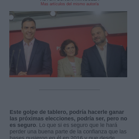
Mas artículos del mismo autor/a
Este golpe de tablero, podría hacerle ganar
las próximas elecciones, podría ser, pero no
es seguro
. Lo que si es seguro que le hará
perder una buena parte de la confianza que las
bases pusieron en él en 2016 y que desde