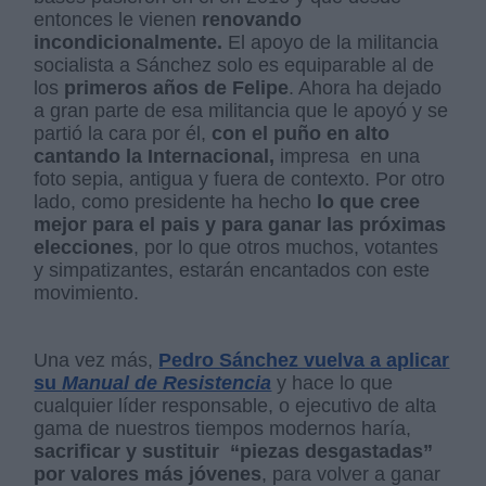
entonces le vienen
renovando
incondicionalmente.
El apoyo de la militancia
socialista a Sánchez solo es equiparable al de
los
primeros años de Felipe
. Ahora ha dejado
a gran parte de esa militancia que le apoyó y se
partió la cara por él,
con el puño en alto
cantando la Internacional,
impresa en una
foto sepia, antigua y fuera de contexto. Por otro
lado, como presidente ha hecho
lo que cree
mejor para el pais y para ganar las próximas
elecciones
, por lo que otros muchos, votantes
y simpatizantes, estarán encantados con este
movimiento.
Una vez más,
Pedro Sánchez vuelva a aplicar
su
Manual de Resistencia
y hace lo que
cualquier líder responsable, o ejecutivo de alta
gama de nuestros tiempos modernos haría,
sacrificar y sustituir
“piezas desgastadas”
por valores más jóvenes
, para volver a ganar