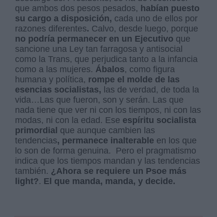
que ambos dos pesos pesados,
habían puesto
su cargo a disposición,
cada uno de ellos por
razones diferentes
.
Calvo, desde luego, porque
no podría permanecer en un Ejecutivo
que
sancione una Ley tan farragosa y antisocial
como la Trans, que perjudica tanto a la infancia
como a las mujeres.
Ábalos
, como figura
humana y política,
rompe el molde de las
esencias socialistas,
las de verdad, de toda la
vida…Las que fueron, son y serán. Las que
nada tiene que ver ni con los tiempos, ni con las
modas, ni con la edad. Ese
espíritu socialista
primordial
que aunque cambien las
tendencias
, permanece inalterable
en los que
lo son de forma genuina. Pero el pragmatismo
indica que los tiempos mandan y las tendencias
también.
¿Ahora se requiere un Psoe más
light?
.
El que manda, manda, y decide.