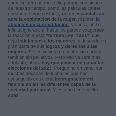
como si fuera normal, sólo porque son signos
de nuestro tiempo, como las películas Queer,
que tan de moda están, y
no se escandalizan
ante la explotación de la mujer,
ni piden
la
abolición de la prostitución
,
y ahora, en su
infinita ignorancia, hasta les parece exagerada
la reacción a esta
“terrible Ley Trans”,
que
deja
indefensos a los menores,
y desnuda en
gran parte de sus
logros y derechos a las
mujeres
. Se les volverá en contra sin duda y
también sin paliativos. Pero eso ya será mas
adelante, ahora
hay que pensar en ganar las
elecciones del 2023
. Porque no en vano, son
muchas décadas de lucha las que han
conseguido una cierta
impregnación del
feminismo en las diferentes capas de la
sociedad patriarcal
. Y esto no tiene vuelta
atrás.