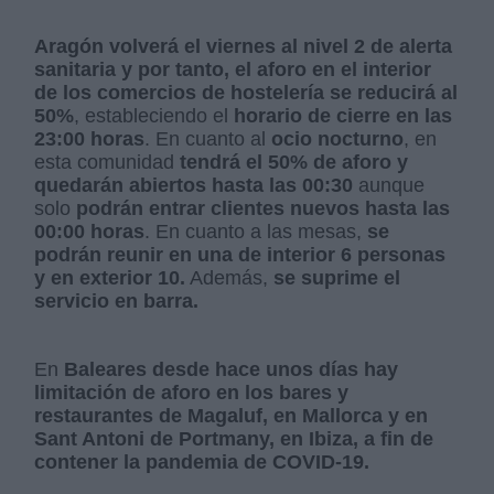
Aragón volverá el viernes al nivel 2 de alerta
sanitaria y por tanto, el aforo en el interior
de los comercios de hostelería se reducirá al
50%
, estableciendo el
horario de cierre en las
23:00 horas
. En cuanto al
ocio nocturno
, en
esta comunidad
tendrá el 50% de aforo y
quedarán abiertos hasta las 00:30
aunque
solo
podrán entrar clientes nuevos hasta las
00:00 horas
. En cuanto a las mesas,
se
podrán reunir en una de interior 6 personas
y en exterior 10.
Además,
se suprime el
servicio en barra.
En
Baleares desde hace unos días hay
limitación de aforo en los bares y
restaurantes de Magaluf,
en Mallorca y en
Sant Antoni de Portmany, en Ibiza, a fin de
contener la pandemia de COVID-19.