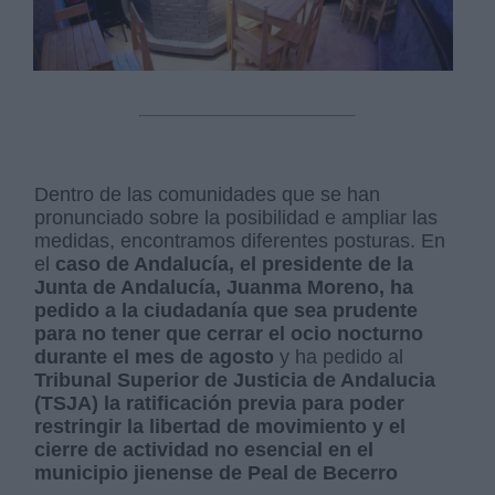
Dentro de las comunidades que se han
pronunciado sobre la posibilidad e ampliar las
medidas, encontramos diferentes posturas. En
el
caso de Andalucía, el presidente de la
Junta de Andalucía, Juanma Moreno, ha
pedido a la ciudadanía que sea prudente
para no tener que cerrar el ocio nocturno
durante el mes de agosto
y ha pedido al
Tribunal Superior de Justicia de Andalucia
(TSJA) la ratificación previa para poder
restringir la libertad de movimiento y el
cierre de actividad no esencial en el
municipio jienense de Peal de Becerro