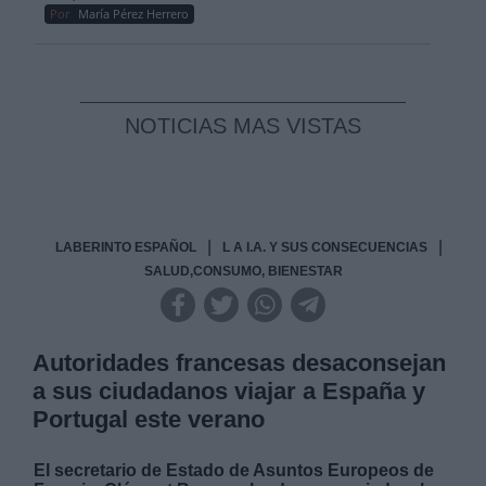
Por
María Pérez Herrero
NOTICIAS MAS VISTAS
|
|
LABERINTO ESPAÑOL
L A I.A. Y SUS CONSECUENCIAS
SALUD,CONSUMO, BIENESTAR
Autoridades francesas desaconsejan
a sus ciudadanos viajar a España y
Portugal este verano
El secretario de Estado de Asuntos Europeos de