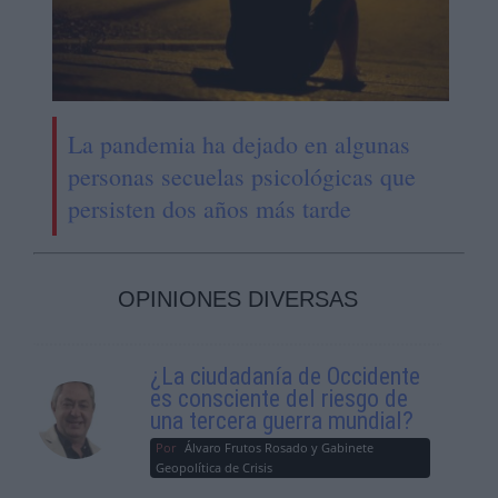
La pandemia ha dejado en algunas
personas secuelas psicológicas que
persisten dos años más tarde
OPINIONES DIVERSAS
¿La ciudadanía de Occidente
es consciente del riesgo de
una tercera guerra mundial?
Por
Álvaro Frutos Rosado y Gabinete
Geopolítica de Crisis