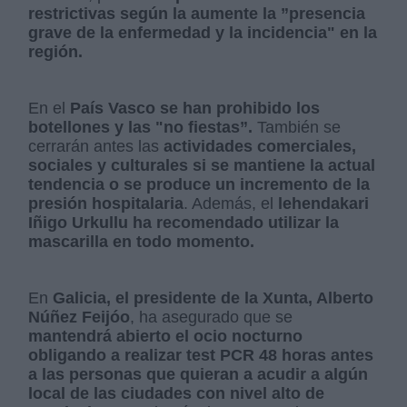
restrictivas según la aumente la ”presencia
grave de la enfermedad y la incidencia" en la
región.
En el
País Vasco se han prohibido los
botellones y las "no fiestas”.
También se
cerrarán antes las
actividades comerciales,
sociales y culturales si se mantiene la actual
tendencia o se produce un incremento de la
presión hospitalaria
. Además, el
lehendakari
Iñigo Urkullu ha recomendado utilizar la
mascarilla en todo momento.
En
Galicia, el presidente de la Xunta, Alberto
Núñez Feijóo
, ha asegurado que se
mantendrá abierto el ocio nocturno
obligando a realizar test PCR 48 horas antes
a las personas que quieran a acudir a algún
local de las ciudades con nivel alto de