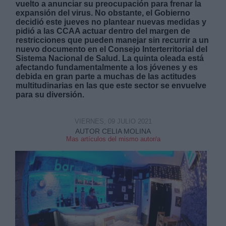
vuelto a anunciar su preocupación
para frenar la
expansión del virus. No obstante, el Gobierno
decidió este jueves no plantear nuevas medidas y
pidió a las CCAA actuar dentro del margen de
restricciones que pueden manejar sin recurrir a un
nuevo documento en el Consejo Interterritorial del
Sistema Nacional de Salud. La quinta oleada está
afectando fundamentalmente a los jóvenes y es
Derechos:
debida en gran parte a muchas de las actitudes
multitudinarias en las que este sector se envuelve
para su diversión.
link
Información adicional
link
VIERNES, 09 JULIO 2021
AUTOR CELIA MOLINA
Mas artículos del mismo autor/a