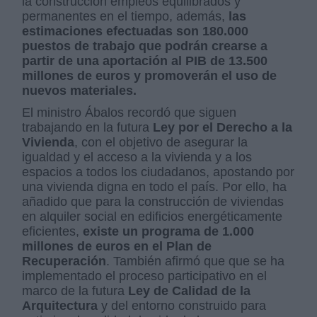
la construcción empleos equilibrados y
permanentes en el tiempo, además,
las
estimaciones efectuadas son 180.000
puestos de trabajo que podrán crearse a
partir de una aportación al PIB de 13.500
millones de euros y promoverán el uso de
nuevos materiales.
El ministro Ábalos recordó que siguen
trabajando en la futura
Ley por el Derecho a la
Vivienda
, con el objetivo de asegurar la
igualdad y el acceso a la vivienda y a los
espacios a todos los ciudadanos, apostando por
una vivienda digna en todo el país. Por ello, ha
añadido que para la construcción de viviendas
en alquiler social en edificios energéticamente
eficientes,
existe un programa de 1.000
millones de euros en el Plan de
Recuperación
. También afirmó que que se ha
implementado el proceso participativo en el
marco de la futura
Ley de Calidad de la
Arquitectura
y del entorno construido para