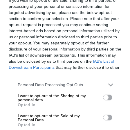
If you wish to opt-out of the sale, sharing to third parties, or
processing of your personal or sensitive information for
NOTICIAS RELACIONADAS
targeted advertising by us, please use the below opt-out
section to confirm your selection. Please note that after your
opt-out request is processed you may continue seeing
interest-based ads based on personal information utilized by
us or personal information disclosed to third parties prior to
your opt-out. You may separately opt-out of the further
disclosure of your personal information by third parties on the
IAB’s list of downstream participants. This information may
also be disclosed by us to third parties on the
IAB’s List of
Downstream Participants
that may further disclose it to other
third parties.
Personal Data Processing Opt Outs
El impuesto al queroseno, una
"ruina" para España que no reducirá
I want to opt-out of the Sharing of my
personal data.
las emisiones
Opted In
I want to opt-out of the Sale of my
Personal Data.
Opted In