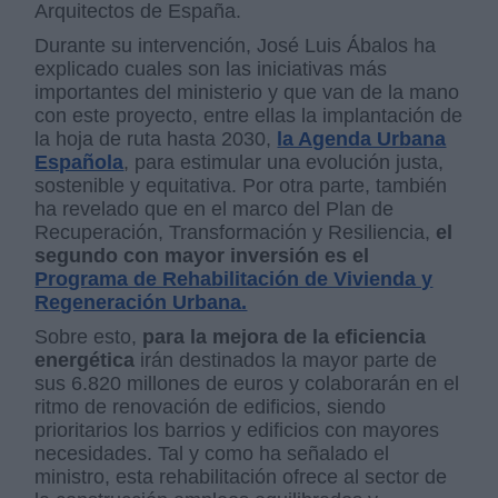
Arquitectos de España.
Durante su intervención, José Luis Ábalos ha
explicado cuales son las iniciativas más
importantes del ministerio y que van de la mano
con este proyecto, entre ellas la implantación de
la hoja de ruta hasta 2030,
la Agenda Urbana
Española
, para estimular una evolución justa,
sostenible y equitativa. Por otra parte, también
ha revelado que en el marco del Plan de
Recuperación, Transformación y Resiliencia,
el
segundo con mayor inversión es el
Programa de Rehabilitación de Vivienda y
Regeneración Urbana.
Sobre esto,
para la mejora de la eficiencia
energética
irán destinados la mayor parte de
sus 6.820 millones de euros y colaborarán en el
ritmo de renovación de edificios, siendo
prioritarios los barrios y edificios con mayores
necesidades. Tal y como ha señalado el
ministro, esta rehabilitación ofrece al sector de