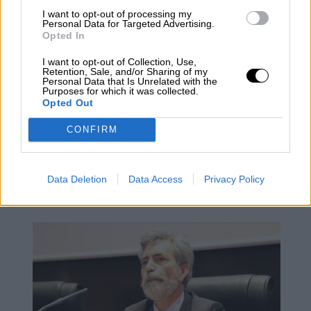
I want to opt-out of processing my
Personal Data for Targeted Advertising.
Opted In
I want to opt-out of Collection, Use,
Retention, Sale, and/or Sharing of my
Personal Data that Is Unrelated with the
Purposes for which it was collected.
Opted Out
CONFIRM
Bruselas urge a restringir el consumo
de gas desde este verano por efecto
Data Deletion
Data Access
Privacy Policy
de la guerra de Ucrania