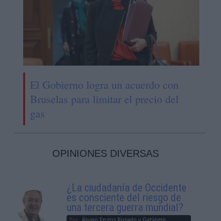
El Gobierno logra un acuerdo con
Bruselas para limitar el precio del
gas
OPINIONES DIVERSAS
¿La ciudadanía de Occidente
es consciente del riesgo de
una tercera guerra mundial?
Por
Álvaro Frutos Rosado y Gabinete