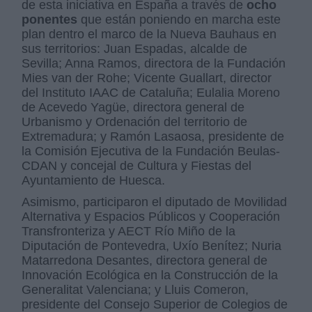
de esta iniciativa en España a través de
ocho
ponentes
que están poniendo en marcha este
plan dentro el marco de la Nueva Bauhaus en
sus territorios: Juan Espadas, alcalde de
Sevilla; Anna Ramos, directora de la Fundación
Mies van der Rohe; Vicente Guallart, director
del Instituto IAAC de Cataluña; Eulalia Moreno
de Acevedo Yagüe, directora general de
Urbanismo y Ordenación del territorio de
Extremadura; y Ramón Lasaosa, presidente de
la Comisión Ejecutiva de la Fundación Beulas-
CDAN y concejal de Cultura y Fiestas del
Ayuntamiento de Huesca.
Asimismo, participaron el diputado de Movilidad
Alternativa y Espacios Públicos y Cooperación
Transfronteriza y AECT Río Miño de la
Diputación de Pontevedra, Uxío Benítez; Nuria
Matarredona Desantes, directora general de
Innovación Ecológica en la Construcción de la
Generalitat Valenciana; y Lluis Comeron,
presidente del Consejo Superior de Colegios de