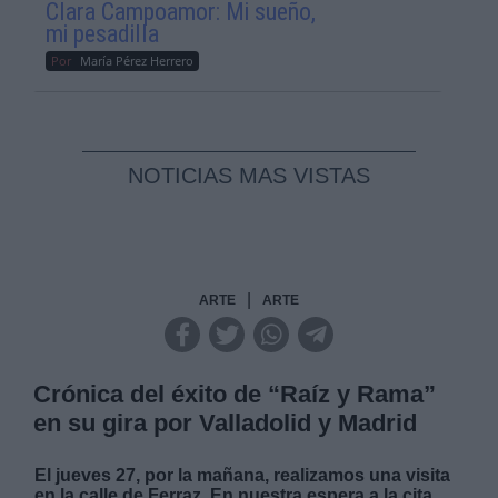
Clara Campoamor: Mi sueño,
mi pesadilla
Por
María Pérez Herrero
NOTICIAS MAS VISTAS
|
ARTE
ARTE
Crónica del éxito de “Raíz y Rama”
en su gira por Valladolid y Madrid
El jueves 27, por la mañana, realizamos una visita
en la calle de Ferraz. En nuestra espera a la cita