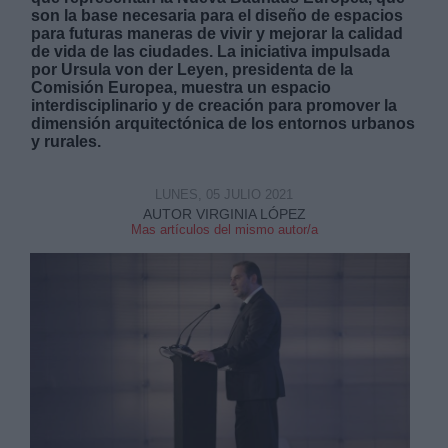
son la base necesaria para el diseño de espacios
para futuras maneras de vivir y mejorar la calidad
de vida de las ciudades. La iniciativa impulsada
por Ursula von der Leyen, presidenta de la
Comisión Europea, muestra un espacio
interdisciplinario y de creación para promover la
dimensión arquitectónica de los entornos urbanos
Derechos:
y rurales.
link
LUNES, 05 JULIO 2021
AUTOR VIRGINIA LÓPEZ
Información adicional
Mas artículos del mismo autor/a
link