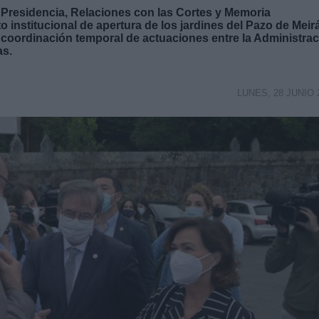
a Presidencia, Relaciones con las Cortes y Memoria
 institucional de apertura de los jardines del Pazo de Meir
e coordinación temporal de actuaciones entre la Administra
as.
LUNES, 28 JUNIO 