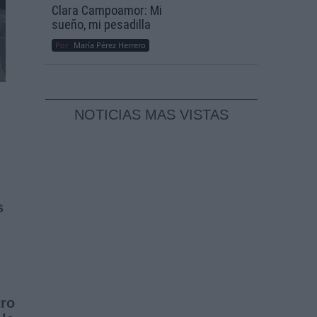
Clara Campoamor: Mi
sueño, mi pesadilla
Por
María Pérez Herrero
NOTICIAS MAS VISTAS
s
tro