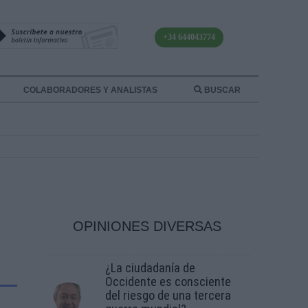
+34 644043774
COLABORADORES Y ANALISTAS
BUSCAR
OPINIONES DIVERSAS
¿La ciudadanía de
Occidente es consciente
del riesgo de una tercera