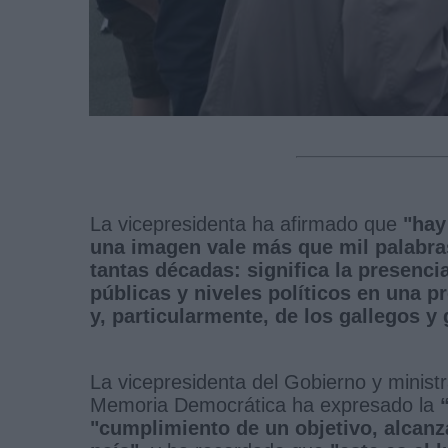
La vicepresidenta ha afirmado que
"hay
una imagen vale más que mil palabra
tantas décadas: significa la presenc
públicas y niveles políticos en una p
y, particularmente, de los gallegos y 
La vicepresidenta del Gobierno y ministr
Memoria Democrática ha expresado la
"cumplimiento de un objetivo, alcanza