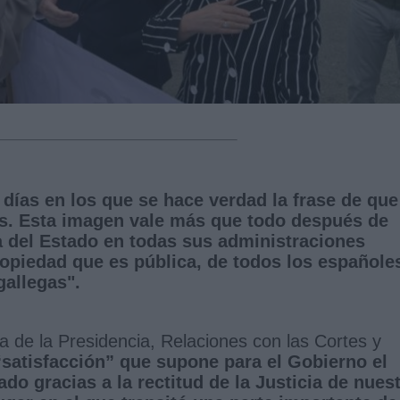
 días en los que se hace verdad la frase de que
s. Esta imagen vale más que todo después de
ia del Estado en todas sus administraciones
ropiedad que es pública, de todos los españole
gallegas".
a de la Presidencia, Relaciones con las Cortes y
“satisfacción” que supone para el Gobierno el
do gracias a la rectitud de la Justicia de nues