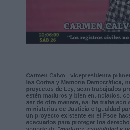
Carmen Calvo, vicepresidenta primera
las Cortes y Memoria Democrática, nu
proyectos de Ley, sean trabajados p
estén maduros y bien enunciados, con
ser de otra manera, así ha trabajado
ministerios de Justicia e Igualdad pa
un proyecto existente en el Psoe hac
adecuados para proteger los derechos 
soporte de
"madurez, estabilidad y p