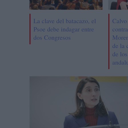
La clave del batacazo, el
Calvo
Psoe debe indagar entre
contra
dos Congresos
Moren
de la 
de los
andal