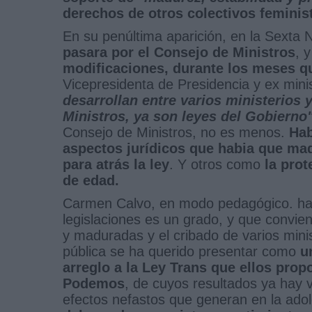
derechos de otros colectivos feminis
En su penúltima aparición, en la Sexta
pasara por el Consejo de Ministros
, 
modificaciones, durante los meses q
Vicepresidenta de Presidencia y ex mini
desarrollan entre varios ministerios 
Ministros, ya son leyes del Gobierno
Consejo de Ministros, no es menos.
Habí
aspectos jurídicos que habia que madu
para atrás la ley
. Y otros como
la pro
de edad.
Carmen Calvo, en modo pedagógico. ha d
legislaciones es un grado, y que convie
y maduradas y el cribado de varios minis
pública se ha querido presentar como
u
arreglo a la Ley Trans que ellos pro
Podemos
, de cuyos resultados ya hay 
efectos nefastos que generan en la ado