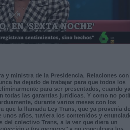
 y ministra de la Presidencia, Relaciones con
nca ha dejado de trabajar para que todos los
reliminarmente para ser presentados, cuando y
 todas las garantías jurídicas. Y como no pod
 arduamente, durante varios meses con los
ra que la llamada Ley Trans, que ya provenía d
e unos años, tuviera los contenidos y enuncia
del colectivo Trans, a la vez que diera un
rotección a los menores"
y no conculcara los