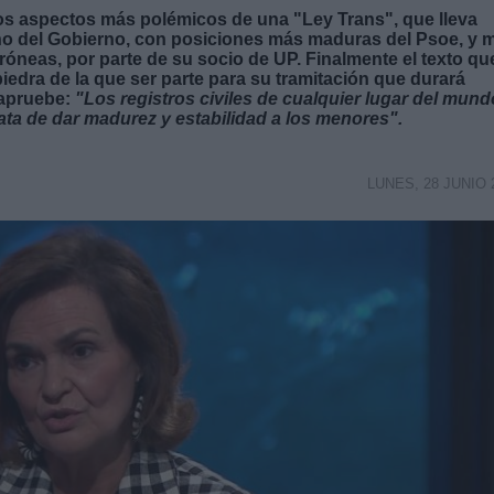
los aspectos más polémicos de una "Ley Trans", que lleva
no del Gobierno, con posiciones más maduras del Psoe, y 
róneas, por parte de su socio de UP. Finalmente el texto qu
iedra de la que ser parte para su tramitación que durará
apruebe:
"Los registros civiles de cualquier lugar del mund
ata de dar madurez y estabilidad a los menores".
LUNES, 28 JUNIO 