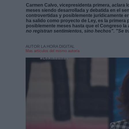
Carmen Calvo, vicepresidenta primera, aclara 
meses siendo desarrollada y debatida en el se
controvertidas y posiblemente jurídicamente er
ha salido como proyecto de Ley, es la primera p
posiblemente meses hasta que el Congreso la 
no registran sentimientos, sino hechos". "Se tr
AUTOR LA HORA DIGITAL
Mas artículos del mismo autor/a