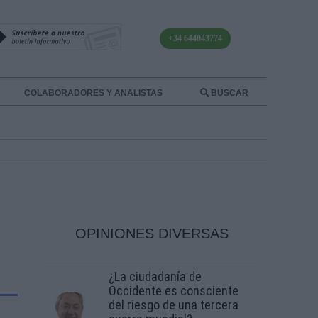
+34 644043774
COLABORADORES Y ANALISTAS
BUSCAR
OPINIONES DIVERSAS
¿La ciudadanía de
Occidente es consciente
del riesgo de una tercera