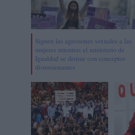
Siguen las agresiones sexuales a las
mujeres mientras el ministerio de
Igualdad se distrae con conceptos
distorsionantes