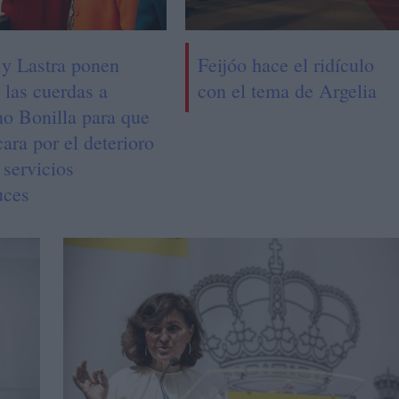
 y Lastra ponen
Feijóo hace el ridículo
 las cuerdas a
con el tema de Argelia
o Bonilla para que
cara por el deterioro
 servicios
uces