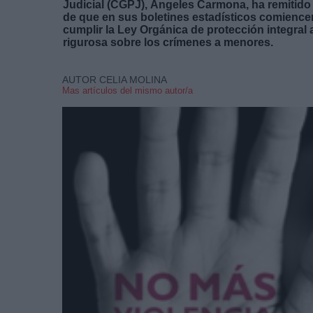
Judicial (CGPJ), Ángeles Carmona, ha remitido u
de que en sus boletines estadísticos comience
cumplir la Ley Orgánica de protección integral 
rigurosa sobre los crímenes a menores.
AUTOR CELIA MOLINA
Mas artículos del mismo autor/a