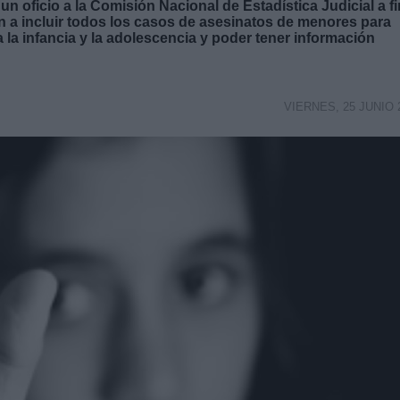
n oficio a la Comisión Nacional de Estadística Judicial a fi
n a incluir todos los casos de asesinatos de menores para
a la infancia y la adolescencia y poder tener información
VIERNES, 25 JUNIO 