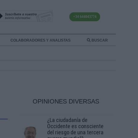
+34 644043774
COLABORADORES Y ANALISTAS
BUSCAR
OPINIONES DIVERSAS
¿La ciudadanía de
Occidente es consciente
del riesgo de una tercera