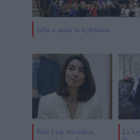
Echa a andar la legislatura
Pilar Llop reivindica
La Le