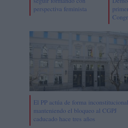
seguir formando con
Democ
perspectiva feminista
prime
Congr
El PP actúa de forma inconstituciona
manteniendo el bloqueo al CGPJ
caducado hace tres años