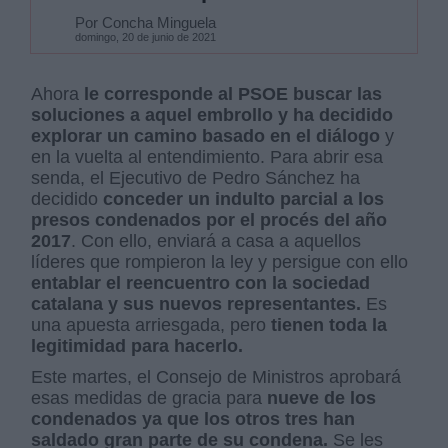
Por Concha Minguela
domingo, 20 de junio de 2021
Ahora
le corresponde al PSOE buscar las
soluciones a aquel embrollo y ha decidido
explorar un camino basado en el diálogo
y
en la vuelta al entendimiento. Para abrir esa
senda, el Ejecutivo de Pedro Sánchez ha
decidido
conceder un indulto parcial a los
presos condenados por el procés del año
2017
. Con ello, enviará a casa a aquellos
líderes que rompieron la ley y persigue con ello
entablar el reencuentro con la sociedad
catalana y sus nuevos representantes.
Es
una apuesta arriesgada, pero
tienen toda la
legitimidad para hacerlo.
Este martes, el Consejo de Ministros aprobará
esas medidas de gracia para
nueve de los
condenados ya que los otros tres han
saldado gran parte de su condena.
Se les