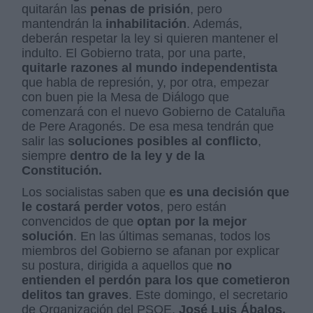
quitarán las
penas de prisión
, pero
mantendrán la
inhabilitación
. Además,
deberán respetar la ley si quieren mantener el
indulto. El Gobierno trata, por una parte,
quitarle razones al mundo independentista
que habla de represión, y, por otra, empezar
con buen pie la Mesa de Diálogo que
comenzará con el nuevo Gobierno de Cataluña
de Pere Aragonés. De esa mesa tendrán que
salir las
soluciones posibles al conflicto
,
siempre
dentro de la ley y de la
Constitución.
Los socialistas saben que
es una decisión que
le costará perder votos
, pero están
convencidos de que
optan por la mejor
solución
. En las últimas semanas, todos los
miembros del Gobierno se afanan por explicar
su postura, dirigida a aquellos que
no
entienden el perdón para los que cometieron
delitos tan graves
. Este domingo, el secretario
de Organización del PSOE,
José Luis Ábalos,