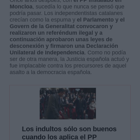
Once años después, con
el PP instalado en
Moncloa
, sucedía lo que nunca se pensó que
podría pasar. Los independentistas catalanes
crecían como la espuma y
el Parlamento y el
Govern de la Generalitat convocaron y
realizaron un referéndum ilegal y a
continuación aprobaron unas leyes de
desconexión y firmaron una Declaración
Unilateral de Independencia
. Como no podía
ser de otra manera, la Justicia española actuó y
fue implacable contra los precursores de aquel
asalto a la democracia española.
Los indultos sólo son buenos
cuando los aplica el PP