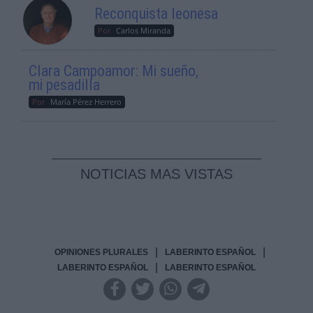
Reconquista leonesa
Por
Carlos Miranda
Clara Campoamor: Mi sueño,
mi pesadilla
Por
María Pérez Herrero
NOTICIAS MAS VISTAS
|
|
OPINIONES PLURALES
LABERINTO ESPAÑOL
|
LABERINTO ESPAÑOL
LABERINTO ESPAÑOL