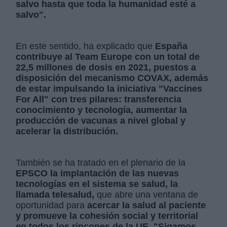
salvo hasta que toda la humanidad esté a
salvo".
En este sentido, ha explicado que
España
contribuye al Team Europe con un total de
22,5 millones de dosis en 2021, puestos a
disposición del mecanismo COVAX, además
de estar impulsando la iniciativa "Vaccines
For All" con tres pilares: transferencia
conocimiento y tecnología, aumentar la
producción de vacunas a nivel global y
acelerar la distribución.
También se ha tratado en el plenario de la
EPSCO
la implantación de las nuevas
tecnologías en el sistema se salud, la
llamada telesalud,
que abre una ventana de
oportunidad para
acercar la salud al paciente
y promueve la cohesión social y territorial
en todos los rincones de la UE. "Sigamos