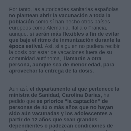
Por tanto, las autoridades sanitarias españolas
n
o plantean abrir la vacunación a toda la
población
como sí han hecho otros países
europeos como Alemania, Italia o Francia,
aunque,
si serán más flexibles a fin de evitar
que baje el ritmo de inmunización durante la
época estival.
Así, si alguien no pudiera recibir
la dosis por estar de vacaciones fuera de su
comunidad autónoma,
llamarán a otra
persona, aunque sea de menor edad, para
aprovechar la entrega de la dosis.
Aun así,
el departamento al que pertenece la
ministra de Sanidad, Carolina Darias,
ha
pedido que
se priorice “la captación” de
personas de 40 o más años que no hayan
sido aún vacunadas y los adolescentes a
partir de 12 años que sean grandes
dependientes o padezcan condiciones de