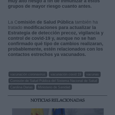
muy alto riesgo a fin de inmunizar a estos
grupos de mayor riesgo cuanto antes.
La C
omisión de Salud Pública
también ha
tratado
modificaciones para actualizar la
Estrategia de detección precoz, vigilancia y
control de covid-19 y, aunque no se han
confirmado qué tipo de cambios realizaran,
probablemente, estén relacionados con los
contactos estrechos ya vacunados.
vacunación coronavirus
vacunación covid 19
vacunas
Comisión de Salud Pública del Sistema Nacional de Salud
Carolina Darias
Ministerio de Sanidad
NOTICIAS RELACIONADAS