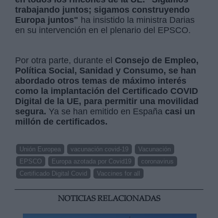
trabajando juntos; sigamos construyendo
Europa juntos"
ha insistido la ministra Darias
en su intervención en el plenario del EPSCO.
Por otra parte, durante el
Consejo de Empleo,
Política Social, Sanidad y Consumo, se han
abordado otros temas de máximo interés
como la implantación del Certificado COVID
Digital de la UE, para permitir una movilidad
segura.
Ya se han emitido en España
casi un
millón de certificados.
Unión Europea
vacunación covid-19
Vacunación
EPSCO
Europa azotada por Covid19
coronavirus
Certificado Digital Covid
Vaccines for all
NOTICIAS RELACIONADAS