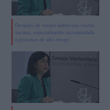
Después de verano habrá una cuarta
vacuna, especialmente recomendada
a personas de alto riesgo