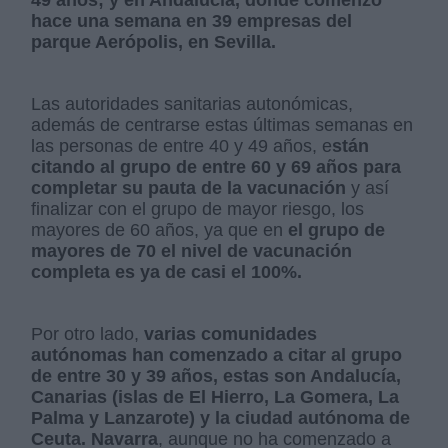
49 años; y en Andalucía, donde comenzó
hace una semana en 39 empresas del
parque Aerópolis, en Sevilla.
Las autoridades sanitarias autonómicas,
además de centrarse estas últimas semanas en
las personas de entre 40 y 49 años, e
stán
citando al grupo de entre 60 y 69 años para
completar su pauta de la vacunación
y así
finalizar con el grupo de mayor riesgo, los
mayores de 60 años, ya que en
el grupo de
mayores de 70 el nivel de vacunación
completa es ya de casi el 100%.
Por otro lado,
varias comunidades
autónomas han comenzado a citar al grupo
de entre 30 y 39 años, estas son Andalucía,
Canarias (islas de El Hierro, La Gomera, La
Palma y Lanzarote) y la ciudad autónoma de
Ceuta.
Navarra
, aunque no ha comenzado a