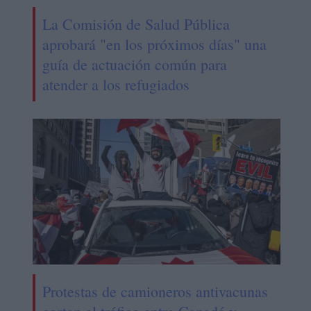
La Comisión de Salud Pública
aprobará "en los próximos días" una
guía de actuación común para
atender a los refugiados
Protestas de camioneros antivacunas