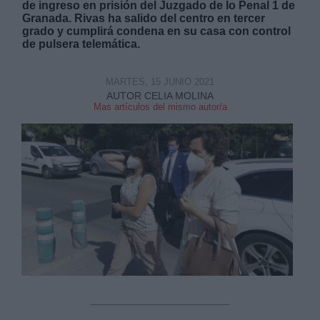
de ingreso en prisión del Juzgado de lo Penal 1 de
Granada. Rivas ha salido del centro en tercer
grado y cumplirá condena en su casa con control
de pulsera telemática.
MARTES, 15 JUNIO 2021
Derechos:
AUTOR CELIA MOLINA
Mas artículos del mismo autor/a
link
Información adicional
link