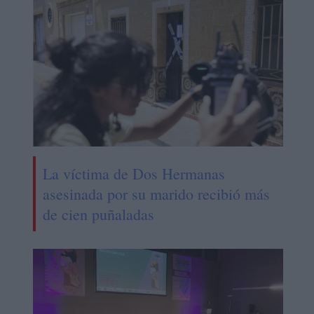
La víctima de Dos Hermanas
asesinada por su marido recibió más
de cien puñaladas