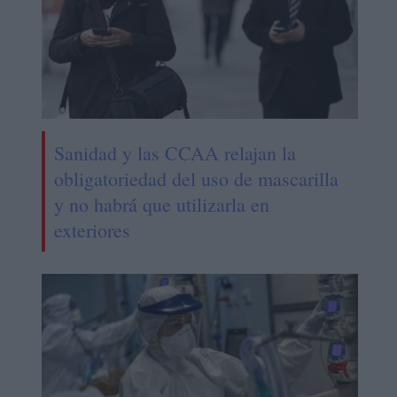
Sanidad y las CCAA relajan la
obligatoriedad del uso de mascarilla
y no habrá que utilizarla en
exteriores