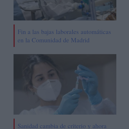
Fin a las bajas laborales automáticas
en la Comunidad de Madrid
Sanidad cambia de criterio y ahora