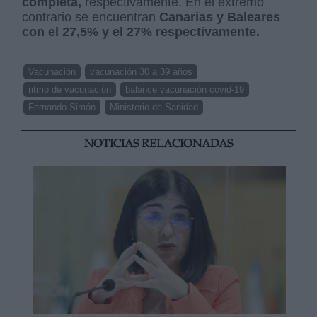
completa,
respectivamente. En el extremo
contrario se encuentran
Canarias y Baleares
con el 27,5% y el 27% respectivamente.
Vacunación
vacunación 30 a 39 años
ritmo de vacunación
balance vacunación covid-19
Fernando Simón
Ministerio de Sanidad
NOTICIAS RELACIONADAS