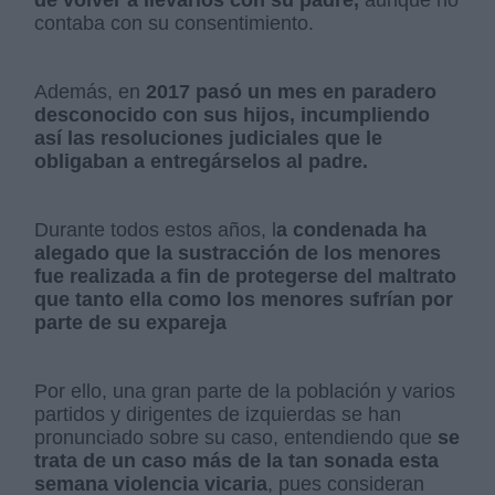
de volver a llevarlos con su padre,
aunque no
contaba con su consentimiento.
Además, en
2017
pasó un mes en paradero
desconocido con sus hijos, incumpliendo
así las resoluciones judiciales que le
obligaban a entregárselos al padre.
Durante todos estos años, l
a condenada ha
alegado que la sustracción de los menores
fue realizada a fin de protegerse del maltrato
que tanto ella como los menores sufrían por
parte de su expareja
Por ello, una gran parte de la población y varios
partidos y dirigentes de izquierdas se han
pronunciado sobre su caso, entendiendo que
se
trata de un caso más de la tan sonada esta
semana violencia vicaria
, pues consideran