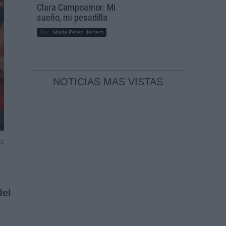
Clara Campoamor: Mi
sueño, mi pesadilla
Por
María Pérez Herrero
NOTICIAS MAS VISTAS
ía
del