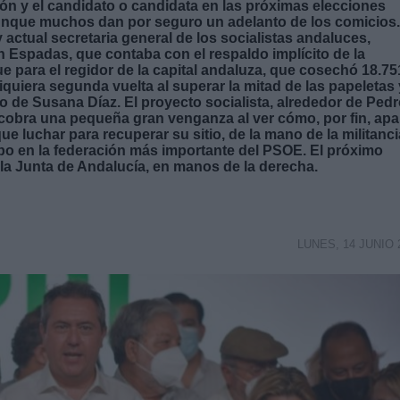
egión y el candidato o candidata en las próximas elecciones
aunque muchos dan por seguro un adelanto de los comicios.
 actual secretaria general de los socialistas andaluces,
an Espadas, que contaba con el respaldo implícito de la
 fue para el regidor de la capital andaluza, que cosechó 18.75
iquiera segunda vuelta al superar la mitad de las papeletas 
o de Susana Díaz. El proyecto socialista, alrededor de Ped
e cobra una pequeña gran venganza al ver cómo, por fin, apa
ue luchar para recuperar su sitio, de la mano de la militanci
o en la federación más importante del PSOE. El próximo
e la Junta de Andalucía, en manos de la derecha.
LUNES, 14 JUNIO 