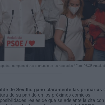
Espadas, compareció tras el anuncio de los resultados / Foto: PSOE Andaluc
lde de Sevilla, ganó claramente las primarias 
ura de su partido en los próximos comicios,
posibilidades reales de que se adelante la cita con