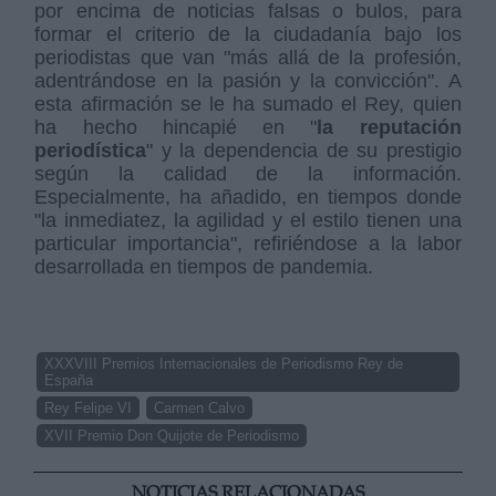
por encima de noticias falsas o bulos, para
formar el criterio de la ciudadanía bajo los
periodistas que van "más allá de la profesión,
adentrándose en la pasión y la convicción". A
esta afirmación se le ha sumado el Rey, quien
ha hecho hincapié en "
la reputación
periodística
" y la dependencia de su prestigio
según la calidad de la información.
Especialmente, ha añadido, en tiempos donde
"la inmediatez, la agilidad y el estilo tienen una
particular importancia", refiriéndose a la labor
desarrollada en tiempos de pandemia.
XXXVIII Premios Internacionales de Periodismo Rey de
España
Rey Felipe VI
Carmen Calvo
XVII Premio Don Quijote de Periodismo
NOTICIAS RELACIONADAS