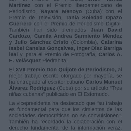
Martínez
con el Premio Iberoamericano de
Periodismo,
Nayare Menoyo
(Cuba) con el
Premio de Televisión,
Tania Soledad Opazo
Guerrero
con el Premio de Periodismo Digital.
También han sido premiados
Juan David
Cardozo, Camila Andrea Sarmiento Méndez
y Julio Sánchez Cristo
(Colombia),
Catarina
Isabel Canelas Gonçalves, Inger Díaz Barriga
leal
y, para el Premio de Fotografía,
Carlos A.
E. Velásquez
Piedrahita.
El
XVII Premio Don Quijote de Periodismo,
al
mejor trabajo escrito otorgado por mayoría, se
ha entregado al escritor cubano
Carlos Manuel
Álvarez Rodríguez
(Cuba) por su artículo “Tres
niñas cubanas” publicado en El Estornudo.
La vicepresidenta ha destacado que "su trabajo
es fundamental para que los cimientos de las
sociedades democráticas no se convulsionen".
También ha recordado la colaboración con el
derecho fundamental de la información veraz,