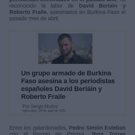
reconocido la labor de
David Beriain y
Roberto Fraile
, asesinados en Burkina Faso el
pasado mes de abril.
Un grupo armado de Burkina
Faso asesina a los periodistas
españoles David Beriáin y
Roberto Fraile
Por Sergio Muñoz
miércoles, 28 de abril de 2021
Entre los galardonados,
Pedro Simón Esteban
con el Premio de Prensa,
Jhon Torres