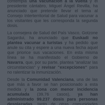
contempla
una vacunación a la vuelta
y el
presidente cántabro, Miguel Ángel Revilla, ha
anunciado que pretende llevar el tema al
Consejo Interterritorial de Salud para vacunar a
los visitantes que les corresponda la segunda
dosis.
La consejera de Salud del País Vasco, Gotzone
Sagardui, ha anunciado que
Euskadi no
plantea vacunar a turistas
y ha pedido que
anule su cita y espere a una nueva fecha aquel
que priorice sus vacaciones. En esta misma
línea se ha manifestado el Gobierno de
Navarra
, que, por su parte, plantea "analizar las
circunstancias" y
revisar "excepciones"
para
no ralentizar la inmunización.
Desde la
Comunidad Valenciana
, una de las
que más a favor se han posicionado a esta
medida y
la zona con menor incidencia
acumulada
(39,76 casos),
ya han
administrado 99.237 dosis para personas
desplazadas
, tanto de otras comunidades