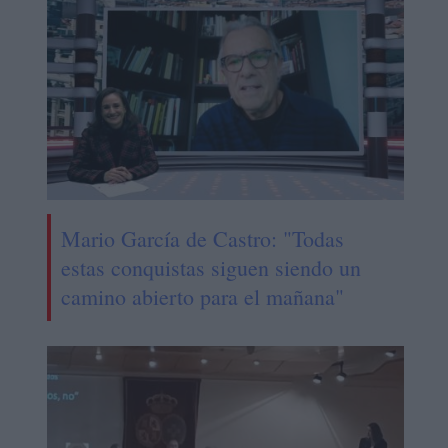
Mario García de Castro: "Todas
estas conquistas siguen siendo un
camino abierto para el mañana"