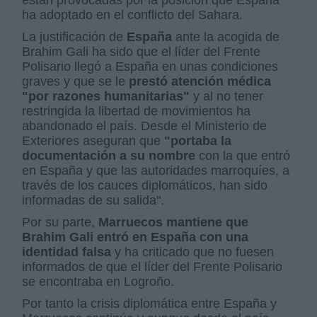
están provocadas por la posición que España
ha adoptado en el conflicto del Sahara.
La justificación de
España
ante la acogida de
Brahim Gali ha sido que el líder del Frente
Polisario llegó a España en unas condiciones
graves y que se le
prestó atención médica
"por razones humanitarias"
y al no tener
restringida la libertad de movimientos ha
abandonado el país. Desde el Ministerio de
Exteriores aseguran que
"portaba la
documentación a su nombre
con la que entró
en España y que las autoridades marroquíes, a
través de los cauces diplomáticos, han sido
informadas de su salida".
Por su parte,
Marruecos
mantiene que
Brahim Gali entró en España con una
identidad falsa
y ha criticado que no fuesen
informados de que el líder del Frente Polisario
se encontraba en Logroño.
Por tanto la crisis diplomática entre España y