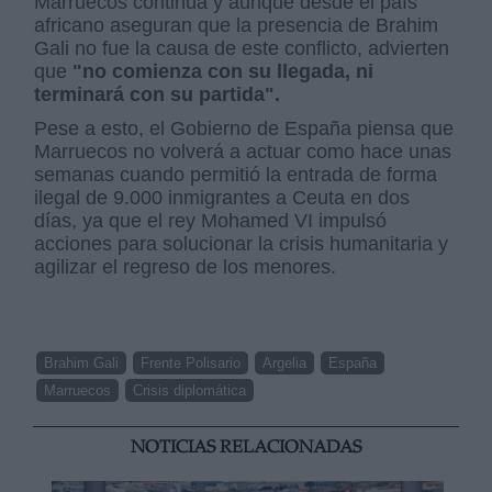
Marruecos continúa y aunque desde el país
africano aseguran que la presencia de Brahim
Gali no fue la causa de este conflicto, advierten
que
"no comienza con su llegada, ni
terminará con su partida".
Pese a esto, el Gobierno de España piensa que
Marruecos no volverá a actuar como hace unas
semanas cuando permitió la entrada de forma
ilegal de 9.000 inmigrantes a Ceuta en dos
días, ya que el rey Mohamed VI impulsó
acciones para solucionar la crisis humanitaria y
agilizar el regreso de los menores.
Brahim Gali
Frente Polisario
Argelia
España
Marruecos
Crisis diplomática
NOTICIAS RELACIONADAS