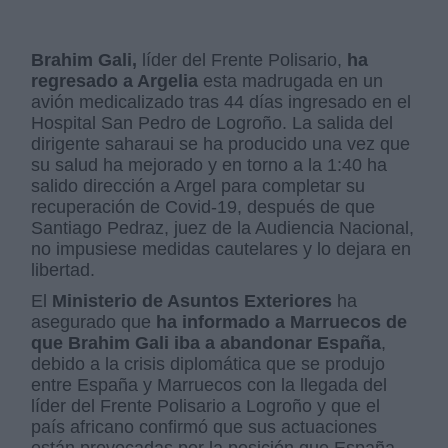
Brahim Gali,
líder del Frente Polisario,
ha
regresado a Argelia
esta madrugada en un
avión medicalizado tras 44 días ingresado en el
Hospital San Pedro de Logroño. La salida del
dirigente saharaui se ha producido una vez que
su salud ha mejorado y en torno a la 1:40 ha
salido dirección a Argel para completar su
recuperación de Covid-19, después de que
Santiago Pedraz, juez de la Audiencia Nacional,
no impusiese medidas cautelares y lo dejara en
libertad.
El
Ministerio de Asuntos Exteriores
ha
asegurado que
ha informado a Marruecos de
que Brahim Gali iba a abandonar España
,
debido a la crisis diplomática que se produjo
entre España y Marruecos con la llegada del
líder del Frente Polisario a Logroño y que el
país africano confirmó que sus actuaciones