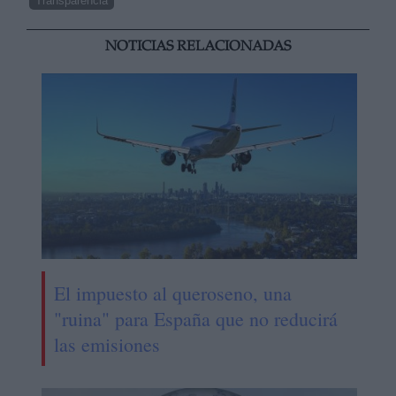
Transparencia
NOTICIAS RELACIONADAS
El impuesto al queroseno, una
"ruina" para España que no reducirá
las emisiones