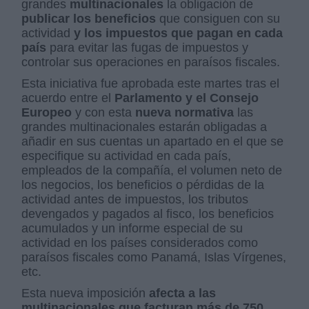
grandes
multinacionales
la obligación de
publicar los beneficios
que consiguen con su
actividad
y los impuestos que pagan en cada
país
para evitar las fugas de impuestos y
controlar sus operaciones en paraísos fiscales.
Esta iniciativa fue aprobada este martes tras el
acuerdo entre el
Parlamento y el Consejo
Europeo
y con esta
nueva normativa
las
grandes multinacionales estarán obligadas a
añadir en sus cuentas un apartado en el que se
especifique su actividad en cada país,
empleados de la compañía, el volumen neto de
los negocios, los beneficios o pérdidas de la
actividad antes de impuestos, los tributos
devengados y pagados al fisco, los beneficios
acumulados y un informe especial de su
actividad en los países considerados como
paraísos fiscales como Panamá, Islas Vírgenes,
etc.
Esta nueva imposición
afecta a las
multinacionales que facturan más de 750