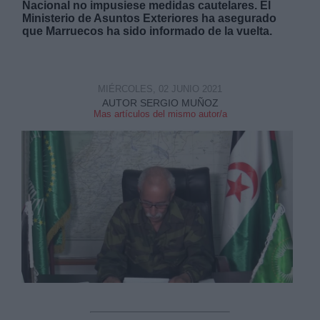
Nacional no impusiese medidas cautelares. El
Ministerio de Asuntos Exteriores ha asegurado
que Marruecos ha sido informado de la vuelta.
MIÉRCOLES, 02 JUNIO 2021
Derechos:
AUTOR SERGIO MUÑOZ
Mas artículos del mismo autor/a
link
Información adicional
link