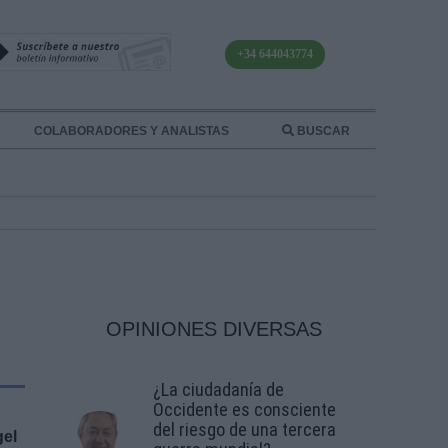
+34 644043774
COLABORADORES Y ANALISTAS
BUSCAR
OPINIONES DIVERSAS
¿La ciudadanía de
Occidente es consciente
del riesgo de una tercera
gel