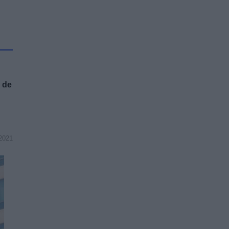
 de
2021