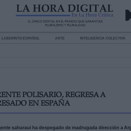
LABERINTO ESPAÑOL
ARTE
INTELIGENCIA COLECTIVA
RENTE POLISARIO, REGRESA A
GRESADO EN ESPAÑA
rigente saharaui ha despegado de madrugada dirección a Ar