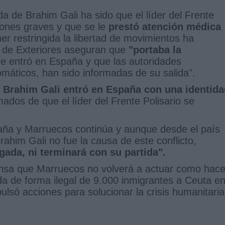
da de Brahim Gali ha sido que el líder del Frente
iones graves y que se le
prestó atención médica
ner restringida la libertad de movimientos ha
o de Exteriores aseguran que
"portaba la
e entró en España y que las autoridades
omáticos, han sido informadas de su salida".
 Brahim Gali entró en España con una identida
ados de que el líder del Frente Polisario se
spaña y Marruecos continúa y aunque desde el país
ahim Gali no fue la causa de este conflicto,
ada, ni terminará con su partida".
ensa que Marruecos no volverá a actuar como hac
a de forma ilegal de 9.000 inmigrantes a Ceuta e
lsó acciones para solucionar la crisis humanitaria