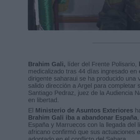
Brahim Gali,
líder del Frente Polisario,
medicalizado tras 44 días ingresado en 
dirigente saharaui se ha producido una 
salido dirección a Argel para completar
Santiago Pedraz, juez de la Audiencia N
en libertad.
El
Ministerio de Asuntos Exteriores
ha
Brahim Gali iba a abandonar España
,
España y Marruecos con la llegada del lí
africano confirmó que sus actuaciones 
adoptado en el conflicto del Sahara.