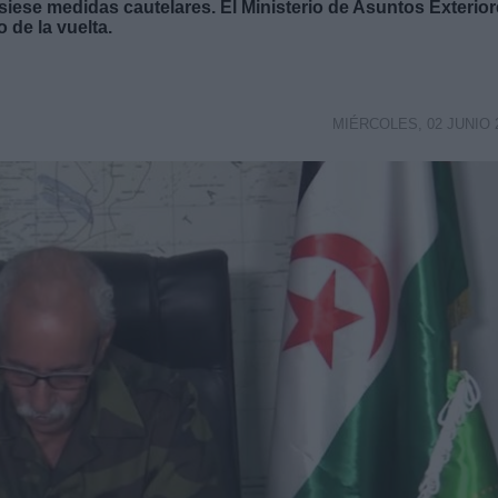
iese medidas cautelares. El Ministerio de Asuntos Exterio
de la vuelta.
MIÉRCOLES, 02 JUNIO 