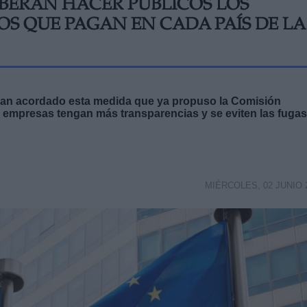
BERÁN HACER PÚBLICOS LOS
TOS QUE PAGAN EN CADA PAÍS DE LA
han acordado esta medida que ya propuso la Comisión
 empresas tengan más transparencias y se eviten las fugas
MIÉRCOLES, 02 JUNIO 