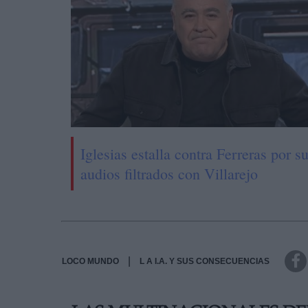
Iglesias estalla contra Ferreras por s
audios filtrados con Villarejo
|
LOCO MUNDO
L A I.A. Y SUS CONSECUENCIAS