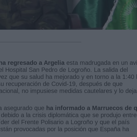
ha regresado a Argelia
esta madrugada en un av
el Hospital San Pedro de Logroño. La salida del
vez que su salud ha mejorado y en torno a la 1:40
 su recuperación de Covid-19, después de que
acional, no impusiese medidas cautelares y lo deja
 asegurado que
ha informado a Marruecos de 
 debido a la crisis diplomática que se produjo entre
der del Frente Polisario a Logroño y que el país
están provocadas por la posición que España ha