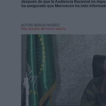
después de que la Audiencia Nacional no impus
ha asegurado que Marruecos ha sido informado 
AUTOR SERGIO MUÑOZ
Mas artículos del mismo autor/a