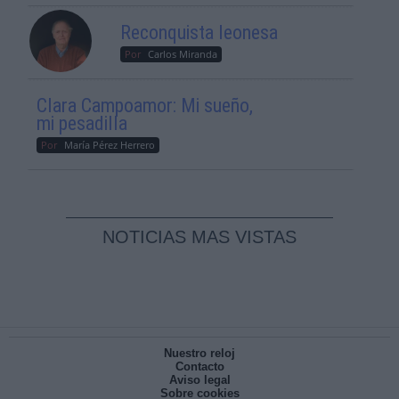
Reconquista leonesa
Por
Carlos Miranda
Clara Campoamor: Mi sueño,
mi pesadilla
Por
María Pérez Herrero
NOTICIAS MAS VISTAS
Nuestro reloj
Contacto
Aviso legal
Sobre cookies