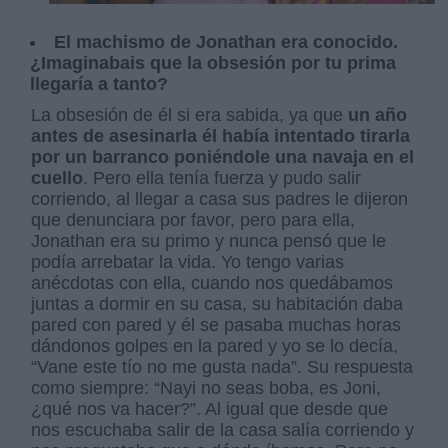
El machismo de Jonathan era conocido.
¿Imaginabais que la obsesión por tu prima
llegaría a tanto?
La obsesión de él si era sabida, ya que
un año
antes de asesinarla él había intentado tirarla
por un barranco poniéndole una navaja en el
cuello
. Pero ella tenía fuerza y pudo salir
corriendo, al llegar a casa sus padres le dijeron
que denunciara por favor, pero para ella,
Jonathan era su primo y nunca pensó que le
podía arrebatar la vida. Yo tengo varias
anécdotas con ella, cuando nos quedábamos
juntas a dormir en su casa, su habitación daba
pared con pared y él se pasaba muchas horas
dándonos golpes en la pared y yo se lo decía,
“Vane este tío no me gusta nada”. Su respuesta
como siempre: “Nayi no seas boba, es Joni,
¿qué nos va hacer?”. Al igual que desde que
nos escuchaba salir de la casa salía corriendo y