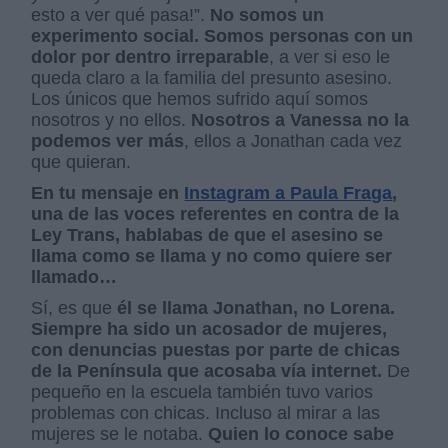
esto a ver qué pasa!”.
No somos un
experimento social. Somos personas con un
dolor por dentro irreparable
, a ver si eso le
queda claro a la familia del presunto asesino.
Los únicos que hemos sufrido aquí somos
nosotros y no ellos.
Nosotros a Vanessa no la
podemos ver más
, ellos a Jonathan cada vez
que quieran.
En tu mensaje en
Instagram a Paula Fraga
,
una de las voces referentes en contra de la
Ley Trans, hablabas de que el asesino se
llama como se llama y no como quiere ser
llamado…
Sí, es que
él se llama Jonathan, no Lorena.
Siempre ha sido un acosador de mujeres,
con denuncias puestas por parte de chicas
de la Península que acosaba vía internet.
De
pequeño en la escuela también tuvo varios
problemas con chicas. Incluso al mirar a las
mujeres se le notaba.
Quien lo conoce sabe