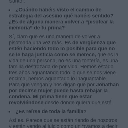
Santo”.
¿Cuándo habéis visto el cambio de
estrategia del asesino qué habéis sentido?
¿Es de alguna manera volver a “pisotear la
memoria” de tu prima?
Sí, claro que es una manera de volver a
pisotearla una vez más.
Es de vergüenza que
estén haciendo todo lo posible para que no
se le haga justicia como se merece,
que es la
vida de una persona, no es una tontería, es una
familia destrozada de por vida. Hemos estado
tres años aguantando todo lo que se nos viene
encima, hemos aguantado lo inaguantable.
Para que vengan y nos digan que por
Jonathan
por decirse mujer puede hasta rebajar la
condena. Mi prima tiene que estar
revolviéndose
desde donde quiera que esté.
¿Es reírse de toda la familia?
Así es. Parece que se están riendo de nosotros
y están yendo al juicio como un “¡vamos a decir