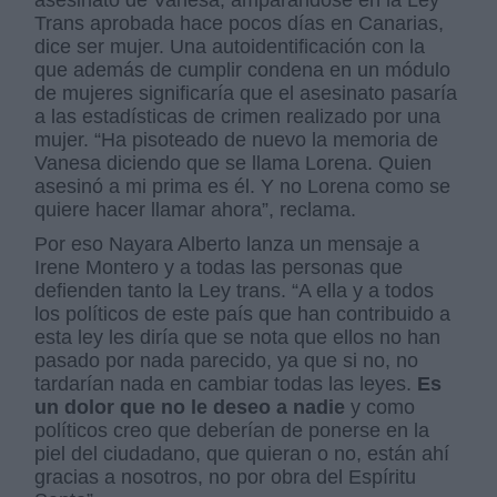
Trans aprobada hace pocos días en Canarias,
dice ser mujer. Una autoidentificación con la
que además de cumplir condena en un módulo
de mujeres significaría que el asesinato pasaría
a las estadísticas de crimen realizado por una
mujer. “Ha pisoteado de nuevo la memoria de
Vanesa diciendo que se llama Lorena. Quien
asesinó a mi prima es él. Y no Lorena como se
quiere hacer llamar ahora”, reclama.
Por eso Nayara Alberto lanza un mensaje a
Irene Montero y a todas las personas que
defienden tanto la Ley trans. “A ella y a todos
los políticos de este país que han contribuido a
esta ley les diría que se nota que ellos no han
pasado por nada parecido, ya que si no, no
tardarían nada en cambiar todas las leyes.
Es
un dolor que no le deseo a nadie
y como
políticos creo que deberían de ponerse en la
piel del ciudadano, que quieran o no, están ahí
gracias a nosotros, no por obra del Espíritu