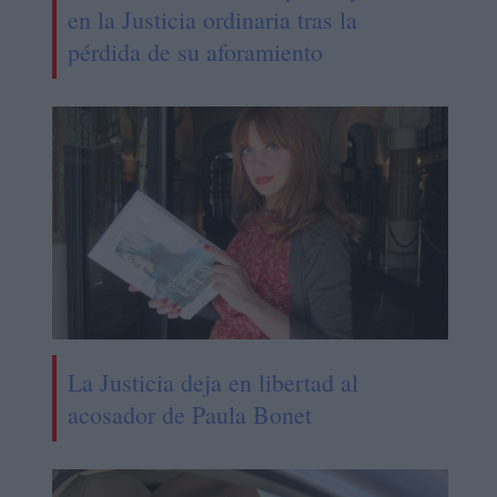
en la Justicia ordinaria tras la
pérdida de su aforamiento
La Justicia deja en libertad al
acosador de Paula Bonet