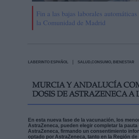
Fin a las bajas laborales automáticas
la Comunidad de Madrid
|
LABERINTO ESPAÑOL
SALUD,CONSUMO, BIENESTAR
MURCIA Y ANDALUCÍA CO
DOSIS DE ASTRAZENECA A 
En esta nueva fase de la vacunación, los menor
AstraZeneca, pueden elegir completar la pauta 
AstraZeneca, firmando un consentimiento infor
optado por AstraZeneca, tanto en la Región d