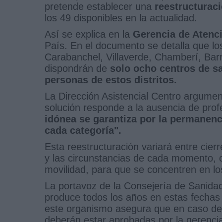
pretende establecer una
reestructuraci
los 49 disponibles en la actualidad.
Así se explica en la
Gerencia de Atenc
País. En el documento se detalla que los
Carabanchel, Villaverde, Chamberí, Bar
dispondrán de
solo ocho centros de sa
personas de estos distritos.
La Dirección Asistencial Centro argumen
solución responde a la ausencia de prof
idónea se garantiza por la permanen
cada categoría".
Esta reestructuración variará entre cier
y las circunstancias de cada momento, c
movilidad, para que se concentren en l
La portavoz de la Consejería de Sanidad
produce todos los años en estas fechas 
este organismo asegura que en caso de
deberán estar aprobadas por la gerenci