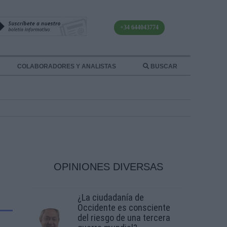
+34 644043774
COLABORADORES Y ANALISTAS
BUSCAR
OPINIONES DIVERSAS
¿La ciudadanía de
Occidente es consciente
del riesgo de una tercera