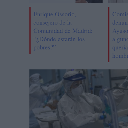
Enrique Ossorio,
Comis
consejero de la
denun
Comunidad de Madrid:
Ayuso
“¿Dónde estarán los
alguno
pobres?”
quería
homb