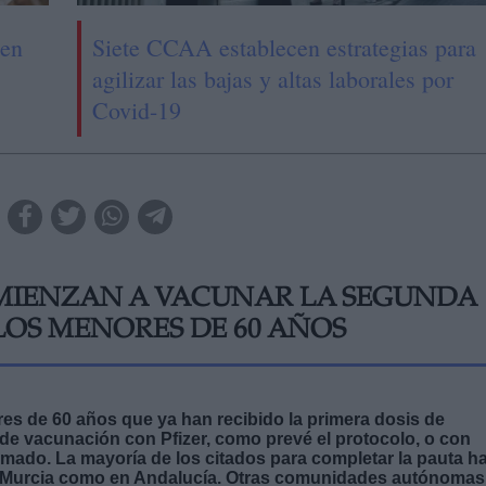
 en
Siete CCAA establecen estrategias para
agilizar las bajas y altas laborales por
Covid-19
MIENZAN A VACUNAR LA SEGUNDA
LOS MENORES DE 60 AÑOS
es de 60 años que ya han recibido la primera dosis de
de vacunación con Pfizer, como prevé el protocolo, o con
mado. La mayoría de los citados para completar la pauta h
e Murcia como en Andalucía. Otras comunidades autónomas