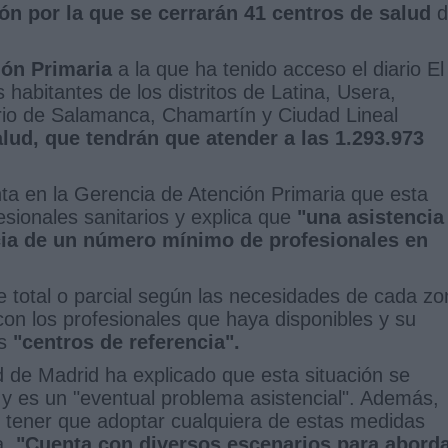
ón por la que se cerrarán 41 centros de salud
d
ión Primaria
a la que ha tenido acceso el diario El
 habitantes de los distritos de Latina, Usera,
rio de Salamanca, Chamartín y Ciudad Lineal
lud, que tendrán que atender a las 1.293.973
ta en la Gerencia de Atención Primaria que esta
esionales sanitarios y explica que
"una asistencia
cia de un número mínimo de profesionales en
re total o parcial según las necesidades de cada z
on los profesionales que haya disponibles y su
os
"centros de referencia".
 de Madrid ha explicado que esta situación se
y es un "eventual problema asistencial". Además,
 tener que adoptar cualquiera de estas medidas
a.
"Cuenta con diversos escenarios para abord