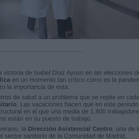
 victoria de Isabel Díaz Ayuso en las elecciones d
lica
en un momento tan crítico como es la pande
to la importancia de esta.
ntros de salud a un problema que se repite en cad
itario
. Las vacaciones hacen que en este periodo
tructural en el que una media de 1.800 trabajador
no están en su puesto de trabajo.
 verano, la
Dirección Asistencial Centro
, una de 
el sector sanitario de la Comunidad de Madrid,