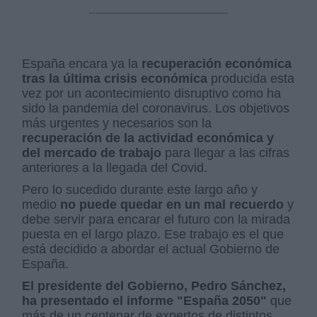
España encara ya la
recuperación económica
tras la última crisis económica
producida esta
vez por un acontecimiento disruptivo como ha
sido la pandemia del coronavirus. Los objetivos
más urgentes y necesarios son la
recuperación de la actividad económica y
del mercado de trabajo
para llegar a las cifras
anteriores a la llegada del Covid.
Pero lo sucedido durante este largo año y
medio
no puede quedar en un mal recuerdo
y
debe servir para encarar el futuro con la mirada
puesta en el largo plazo. Ese trabajo es el que
está decidido a abordar el actual Gobierno de
España.
El presidente del Gobierno, Pedro Sánchez,
ha presentado el informe "España 2050"
que
más de un centenar de expertos de distintos