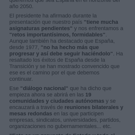
queremos que sea España en el horizonte del
año 2050.
El presidente ha afirmado durante la
presentación que nuestro país
"tiene mucha
asignaturas pendientes"
y nos enfrentamos a
"retos importantísimos, formidables"
.
Aunque también ha destacado que España,
desde 1977,
"no ha hecho más que
progresar y así debe seguir haciéndolo"
. Ha
resaltado los éxitos de España desde la
Transición y se han mostrado convencido que
ese es el camino por el que debemos
continuar.
Ese
"diálogo nacional"
que ha dicho que
empieza ahora se abrirá en las
19
comunidades y ciudades autónomas
y se
encauzará a través de
reuniones bilaterales y
mesas redondas
en las que participen
empresas, sindicatos, universidades, partidos,
organizaciones no gubernamentales... etc.