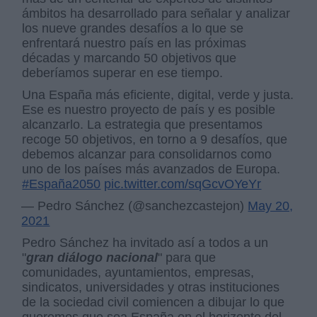
ámbitos ha desarrollado para señalar y analizar
los nueve grandes desafíos a lo que se
enfrentará nuestro país en las próximas
décadas y marcando 50 objetivos que
deberíamos superar en ese tiempo.
Una España más eficiente, digital, verde y justa.
Ese es nuestro proyecto de país y es posible
alcanzarlo. La estrategia que presentamos
recoge 50 objetivos, en torno a 9 desafíos, que
debemos alcanzar para consolidarnos como
uno de los países más avanzados de Europa.
#España2050
pic.twitter.com/sqGcvOYeYr
— Pedro Sánchez (@sanchezcastejon)
May 20,
2021
Pedro Sánchez ha invitado así a todos a un
"
gran diálogo nacional
" para que
comunidades, ayuntamientos, empresas,
sindicatos, universidades y otras instituciones
de la sociedad civil comiencen a dibujar lo que