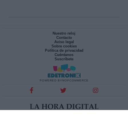
Nuestro reloj
Contacto
Aviso legal
Sobre cookies
Política de privacidad
Cuéntanos
Suscríbete
POWERED BY
NOPCOMMERCE