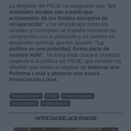
La dirigente del PSOE ha asegurado que "
las
entidades locales van a participar
activamente de los fondos europeos de
recuperación"
y ha reivindicado todos los
alcaldes y concejales de España muestren su
compromiso con la población y se centren en
desarrollar políticas que les ayuden.
"La
política es una prioridad, forma parte de
nuestro ADN"
, ha asegurado Susana Sumelzo
respecto a la política del PSOE, que también ha
añadido que tienen el objetivo de
elaborar una
Reforma Local y plantear una nueva
Financiación Local.
Susana Sumelzo
PSOE
Fondos europeos
ayuntamientos
Partido Popular
NOTICIAS RELACIONADAS