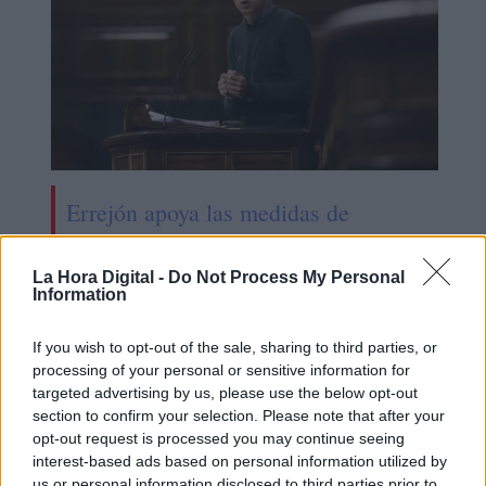
Errejón apoya las medidas de
Sánchez y le pide "llegar hasta el
final"
La Hora Digital -
Do Not Process My Personal
Information
If you wish to opt-out of the sale, sharing to third parties, or
processing of your personal or sensitive information for
targeted advertising by us, please use the below opt-out
section to confirm your selection. Please note that after your
opt-out request is processed you may continue seeing
interest-based ads based on personal information utilized by
us or personal information disclosed to third parties prior to