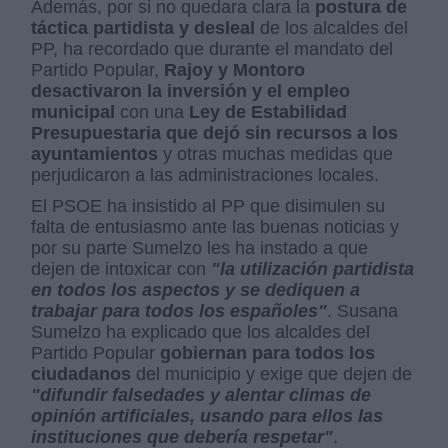
Además, por si no quedara clara la
postura de
táctica partidista y desleal
de los alcaldes del
PP, ha recordado que durante el mandato del
Partido Popular,
Rajoy y Montoro
desactivaron la inversión y el empleo
municipal
con una
Ley de Estabilidad
Presupuestaria que dejó sin recursos a los
ayuntamientos
y otras muchas medidas que
perjudicaron a las administraciones locales.
El PSOE ha insistido al PP que disimulen su
falta de entusiasmo ante las buenas noticias y
por su parte Sumelzo les ha instado a que
dejen de intoxicar con
"la utilización partidista
en todos los aspectos y se dediquen a
trabajar para todos los españoles"
. Susana
Sumelzo ha explicado que los alcaldes del
Partido Popular
gobiernan para todos los
ciudadanos
del municipio y exige que dejen de
"difundir falsedades y alentar climas de
opinión artificiales, usando para ellos las
instituciones que debería respetar"
.