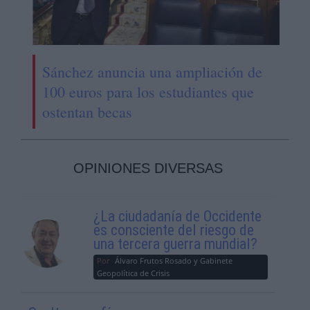
Sánchez anuncia una ampliación de
100 euros para los estudiantes que
ostentan becas
OPINIONES DIVERSAS
¿La ciudadanía de Occidente
es consciente del riesgo de
una tercera guerra mundial?
Por
Álvaro Frutos Rosado y Gabinete
Geopolítica de Crisis