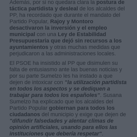
Además, por si no quedara clara la
postura de
táctica partidista y desleal
de los alcaldes del
PP, ha recordado que durante el mandato del
Partido Popular,
Rajoy y Montoro
desactivaron la inversión y el empleo
municipal
con una
Ley de Estabilidad
Presupuestaria que dejó sin recursos a los
ayuntamientos
y otras muchas medidas que
perjudicaron a las administraciones locales.
El PSOE ha insistido al PP que disimulen su
falta de entusiasmo ante las buenas noticias y
por su parte Sumelzo les ha instado a que
dejen de intoxicar con
"la utilización partidista
en todos los aspectos y se dediquen a
trabajar para todos los españoles"
. Susana
Sumelzo ha explicado que los alcaldes del
Partido Popular
gobiernan para todos los
ciudadanos
del municipio y exige que dejen de
"difundir falsedades y alentar climas de
opinión artificiales, usando para ellos las
instituciones que debería respetar"
.