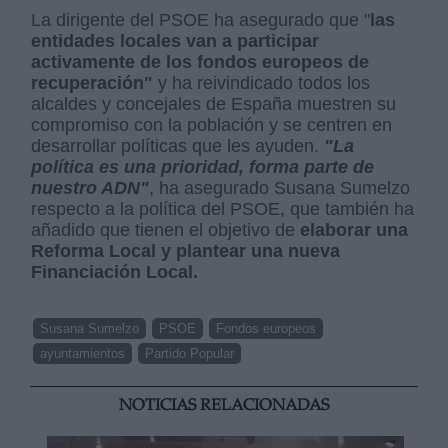
La dirigente del PSOE ha asegurado que "
las
entidades locales van a participar
activamente de los fondos europeos de
recuperación"
y ha reivindicado todos los
alcaldes y concejales de España muestren su
compromiso con la población y se centren en
desarrollar políticas que les ayuden.
"La
política es una prioridad, forma parte de
nuestro ADN"
, ha asegurado Susana Sumelzo
respecto a la política del PSOE, que también ha
añadido que tienen el objetivo de
elaborar una
Reforma Local y plantear una nueva
Financiación Local.
Susana Sumelzo
PSOE
Fondos europeos
ayuntamientos
Partido Popular
NOTICIAS RELACIONADAS