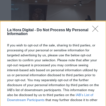
La Hora Digital -
Do Not Process My Personal
Information
If you wish to opt-out of the sale, sharing to third parties, or
processing of your personal or sensitive information for
Esperamos que Pedro Sánchez
targeted advertising by us, please use the below opt-out
section to confirm your selection. Please note that after your
recupere el sentido de sus palabras
opt-out request is processed you may continue seeing
interest-based ads based on personal information utilized by
us or personal information disclosed to third parties prior to
your opt-out. You may separately opt-out of the further
disclosure of your personal information by third parties on the
IAB’s list of downstream participants. This information may
also be disclosed by us to third parties on the
IAB’s List of
Downstream Participants
that may further disclose it to other
third parties.