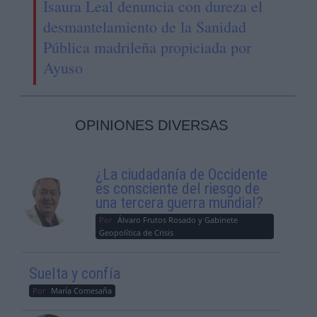
Isaura Leal denuncia con dureza el
desmantelamiento de la Sanidad
Pública madrileña propiciada por
Ayuso
OPINIONES DIVERSAS
¿La ciudadanía de Occidente
es consciente del riesgo de
una tercera guerra mundial?
Por
Álvaro Frutos Rosado y Gabinete
Geopolítica de Crisis
Suelta y confía
Por
María Comesaña