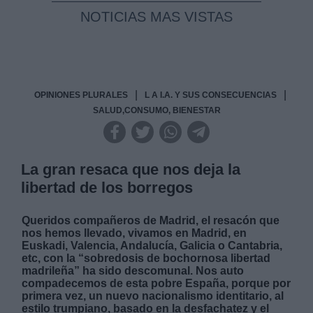
NOTICIAS MAS VISTAS
|
|
OPINIONES PLURALES
L A I.A. Y SUS CONSECUENCIAS
SALUD,CONSUMO, BIENESTAR
La gran resaca que nos deja la
libertad de los borregos
Queridos compañeros de Madrid, el resacón que
nos hemos llevado, vivamos en Madrid, en
Euskadi, Valencia, Andalucía, Galicia o Cantabria,
etc, con la “sobredosis de bochornosa libertad
madrileña” ha sido descomunal. Nos auto
compadecemos de esta pobre España, porque por
primera vez, un nuevo nacionalismo identitario, al
estilo trumpiano, basado en la desfachatez y el