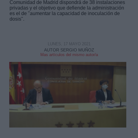
Comunidad de Madrid dispondrá de 38 instalaciones
privadas y el objetivo que defiende la administración
es el de "aumentar la capacidad de inoculación de
dosis".
Derechos:
LUNES, 17 MAYO 2021
AUTOR SERGIO MUÑOZ
Mas artículos del mismo autor/a
link
Información adicional
link