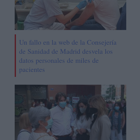
Un fallo en la web de la Consejería
de Sanidad de Madrid desvela los
datos personales de miles de
pacientes