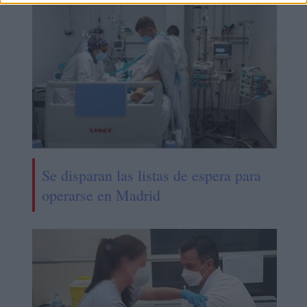
Se disparan las listas de espera para
operarse en Madrid