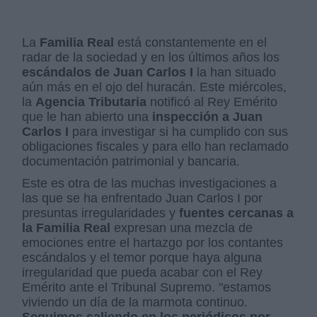
La
Familia Real
está constantemente en el
radar de la sociedad y en los últimos años los
escándalos de Juan Carlos I
la han situado
aún más en el ojo del huracán. Este miércoles,
la
Agencia Tributaria
notificó al Rey Emérito
que le han abierto una
inspección a Juan
Carlos I
para investigar si ha cumplido con sus
obligaciones fiscales y para ello han reclamado
documentación patrimonial y bancaria.
Este es otra de las muchas investigaciones a
las que se ha enfrentado Juan Carlos I por
presuntas irregularidades y
fuentes cercanas a
la Familia Real
expresan una mezcla de
emociones entre el hartazgo por los contantes
escándalos y el temor porque haya alguna
irregularidad que pueda acabar con el Rey
Emérito ante el Tribunal Supremo. "estamos
viviendo un día de la marmota continuo.