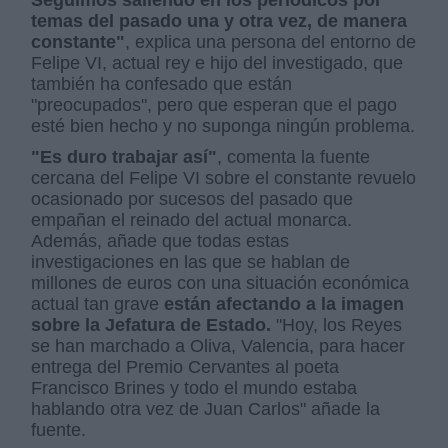
Seguimos saliendo en los periódicos por
temas del pasado una y otra vez, de manera
constante"
, explica una persona del entorno de
Felipe VI, actual rey e hijo del investigado, que
también ha confesado que están
"preocupados", pero que esperan que el pago
esté bien hecho y no suponga ningún problema.
"Es duro trabajar así"
, comenta la fuente
cercana del Felipe VI sobre el constante revuelo
ocasionado por sucesos del pasado que
empañan el reinado del actual monarca.
Además, añade que todas estas
investigaciones en las que se hablan de
millones de euros con una situación económica
actual tan grave
están afectando a la imagen
sobre la Jefatura de Estado.
"Hoy, los Reyes
se han marchado a Oliva, Valencia, para hacer
entrega del Premio Cervantes al poeta
Francisco Brines y todo el mundo estaba
hablando otra vez de Juan Carlos" añade la
fuente.