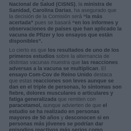
Nacional de Salud (CISNS)
, la
ministra de
Sanidad, Carolina Darias
, ha asegurado que
la decisión de la Comisión será
“la más
acertada”
pues se basará
“en los informes y
observaciones de países que han aplicado la
vacuna de Pfizer y los ensayos que están
disponibles”.
Lo cierto es que
los resultados de uno de los
primeros estudios
sobre la alternancia de
distintas vacunas muestra que
las reacciones
adversas a la vacuna se multiplican
.
El
ensayo Com-Cov de Reino Unido
destaca
que estas
reacciones son leves aunque se
dan en el triple de personas, lo síntomas son
fiebre, dolores musculares o articulares y
fatiga generalizada
que remiten con
paracetamol,
aunque advierten de que
el
estudio se ha realizado en personas
mayores de 50 años
y
desconocen si en
personas más jóvenes se podrían dar
episodios reactivos más serios como