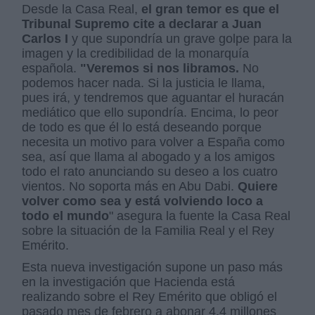
Desde la Casa Real,
el gran temor es que el
Tribunal Supremo cite a declarar a Juan
Carlos I
y que supondría un grave golpe para la
imagen y la credibilidad de la monarquía
española.
"Veremos si nos libramos.
No
podemos hacer nada. Si la justicia le llama,
pues irá, y tendremos que aguantar el huracán
mediático que ello supondría. Encima, lo peor
de todo es que él lo está deseando porque
necesita un motivo para volver a España como
sea, así que llama al abogado y a los amigos
todo el rato anunciando su deseo a los cuatro
vientos. No soporta más en Abu Dabi.
Quiere
volver como sea y está volviendo loco a
todo el mundo
" asegura la fuente la Casa Real
sobre la situación de la Familia Real y el Rey
Emérito.
Esta nueva investigación supone un paso más
en la investigación que Hacienda está
realizando sobre el Rey Emérito que obligó el
pasado mes de febrero a abonar 4,4 millones