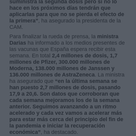
suministra la segunda dosis pero si no lo
hace en los próximos días tendrán que
aplicarlas para que no se pierda el efecto de
la primera”
, ha asegurado la presidenta de la
CAM.
Para finalizar la rueda de prensa, la
ministra
Darias
ha informado a los medios presentes de
las vacunas que España espera recibir esta
semana. En total
2,4 millones de dosis, 1,7
millones de Pfizer, 300.000 millones de
Moderna, 138.000 millones de Janssen y
136.000 millones de AstraZeneca
. La ministra
ha asegurado que
“en la última semana se
han puesto 2,7 millones de dosis, pasando
17,9 a 20,6. Son datos que corroboran que
cada semana mejoramos los de la semana
anterior. Seguimos avanzando a un ritmo
acelerado y cada vez vamos a acelerar más
para estar más cerca del principio del fin de
la pandemia e iniciar la recuperación
económica”
, ha destacado.