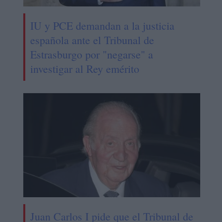
IU y PCE demandan a la justicia
española ante el Tribunal de
Estrasburgo por "negarse" a
investigar al Rey emérito
Juan Carlos I pide que el Tribunal de