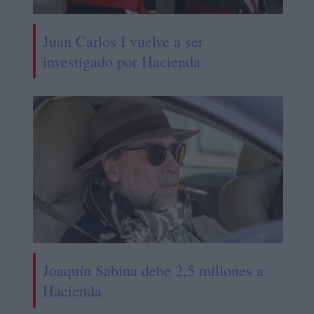
Juan Carlos I vuelve a ser
investigado por Hacienda
Joaquín Sabina debe 2,5 millones a
Hacienda