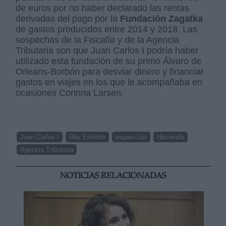
de euros por no haber declarado las rentas
derivadas del pago por la
Fundación Zagatka
de gastos producidos entre 2014 y 2018. Las
sospechas de la Fiscalía y de la Agencia
Tributaria son que Juan Carlos I podría haber
utilizado esta fundación de su primo Álvaro de
Orleans-Borbón para desviar dinero y financiar
gastos en viajes en los que le acompañaba en
ocasiones Corinna Larsen.
Juan Carlos I
Rey Emérito
inspección
Hacienda
Agencia Tributaria
NOTICIAS RELACIONADAS