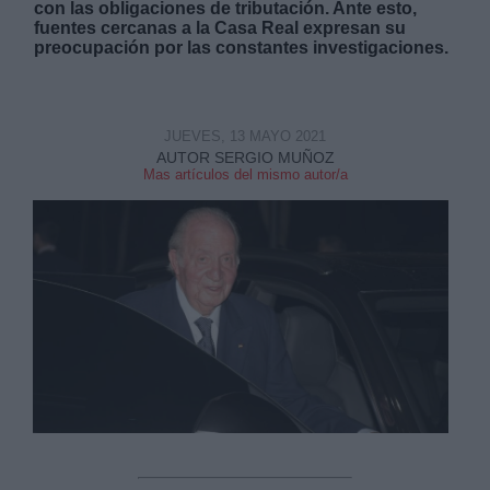
con las obligaciones de tributación. Ante esto,
fuentes cercanas a la Casa Real expresan su
preocupación por las constantes investigaciones.
JUEVES, 13 MAYO 2021
Derechos:
AUTOR SERGIO MUÑOZ
Mas artículos del mismo autor/a
link
Información adicional
link