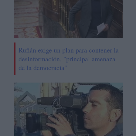
Rufián exige un plan para contener la
desinformación, "principal amenaza
de la democracia"