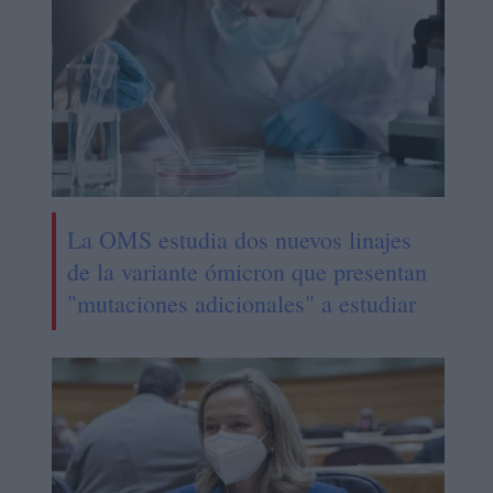
La OMS estudia dos nuevos linajes
de la variante ómicron que presentan
"mutaciones adicionales" a estudiar