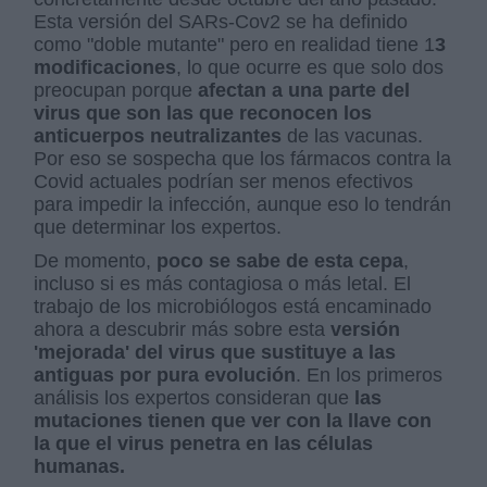
Esta versión del SARs-Cov2 se ha definido
como "doble mutante" pero en realidad tiene 1
3
modificaciones
, lo que ocurre es que solo dos
preocupan porque
afectan a una parte del
virus que son las que reconocen los
anticuerpos neutralizantes
de las vacunas.
Por eso se sospecha que los fármacos contra la
Covid actuales podrían ser menos efectivos
para impedir la infección, aunque eso lo tendrán
que determinar los expertos.
De momento,
poco se sabe de esta cepa
,
incluso si es más contagiosa o más letal. El
trabajo de los microbiólogos está encaminado
ahora a descubrir más sobre esta
versión
'mejorada' del virus que sustituye a las
antiguas por pura evolución
. En los primeros
análisis los expertos consideran que
las
mutaciones tienen que ver con la llave con
la que el virus penetra en las células
humanas.