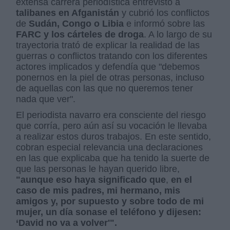
extensa carrera periodística entrevistó a
talibanes en Afganistán
y cubrió los conflictos
de
Sudán, Congo o Libia
e informó sobre las
FARC y los cárteles de droga
. A lo largo de su
trayectoria trató de explicar la realidad de las
guerras o conflictos tratando con los diferentes
actores implicados y defendía que "debemos
ponernos en la piel de otras personas, incluso
de aquellas con las que no queremos tener
nada que ver".
El periodista navarro era consciente del riesgo
que corría, pero aún así su vocación le llevaba
a realizar estos duros trabajos. En este sentido,
cobran especial relevancia una declaraciones
en las que explicaba que ha tenido la suerte de
que las personas le hayan querido libre,
"aunque eso haya significado que
,
en el
caso de mis padres, mi hermano, mis
amigos y, por supuesto y sobre todo de mi
mujer, un día sonase el teléfono y dijesen:
‘David no va a volver'".