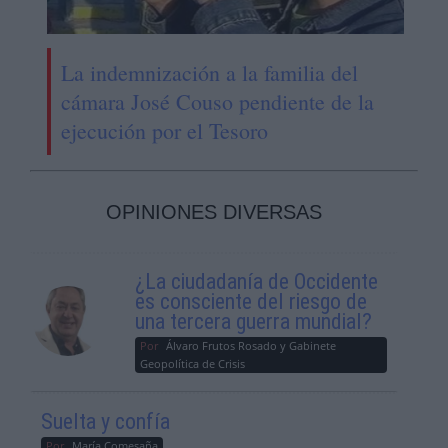
La indemnización a la familia del
cámara José Couso pendiente de la
ejecución por el Tesoro
OPINIONES DIVERSAS
¿La ciudadanía de Occidente
es consciente del riesgo de
una tercera guerra mundial?
Por
Álvaro Frutos Rosado y Gabinete
Geopolítica de Crisis
Suelta y confía
Por
María Comesaña