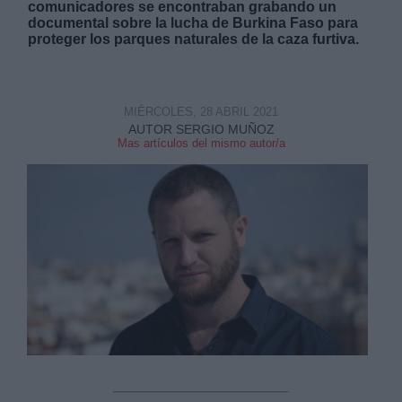
comunicadores se encontraban grabando un
documental sobre la lucha de Burkina Faso para
proteger los parques naturales de la caza furtiva.
MIÉRCOLES, 28 ABRIL 2021
Derechos:
AUTOR SERGIO MUÑOZ
Mas artículos del mismo autor/a
link
Información adicional
link