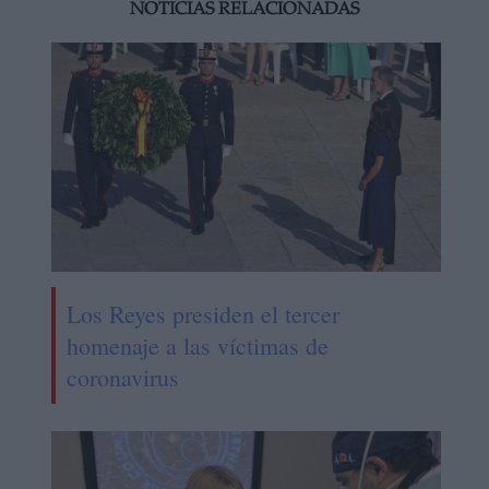
NOTICIAS RELACIONADAS
Los Reyes presiden el tercer
homenaje a las víctimas de
coronavirus