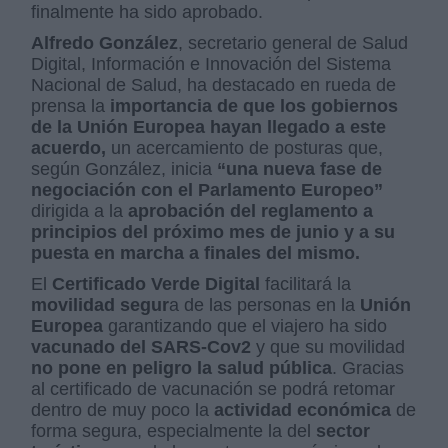
finalmente ha sido aprobado.
Alfredo
González
, secretario general de Salud
Digital, Información e Innovación del Sistema
Nacional de Salud, ha destacado en rueda de
prensa la
importancia de que los gobiernos
de la Unión Europea hayan llegado a este
acuerdo,
un acercamiento de posturas que,
según González, inicia
“una nueva fase de
negociación con el Parlamento Europeo”
dirigida a la
aprobación del reglamento a
principios del próximo mes de junio y a su
puesta en marcha a finales del mismo.
El
Certificado Verde Digital
facilitará la
movilidad segur
a de las personas en la
Unión
Europea
garantizando que el viajero ha sido
vacunado del SARS-Cov2
y que su movilidad
no pone en peligro la salud pública
. Gracias
al certificado de vacunación se podrá retomar
dentro de muy poco la
actividad económica
de
forma segura, especialmente la del
sector