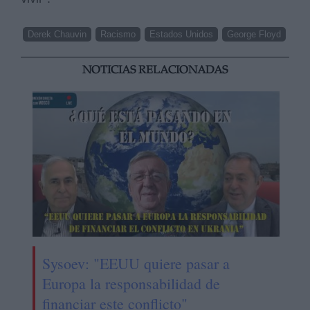
Derek Chauvin
Racismo
Estados Unidos
George Floyd
NOTICIAS RELACIONADAS
Sysoev: "EEUU quiere pasar a
Europa la responsabilidad de
financiar este conflicto"