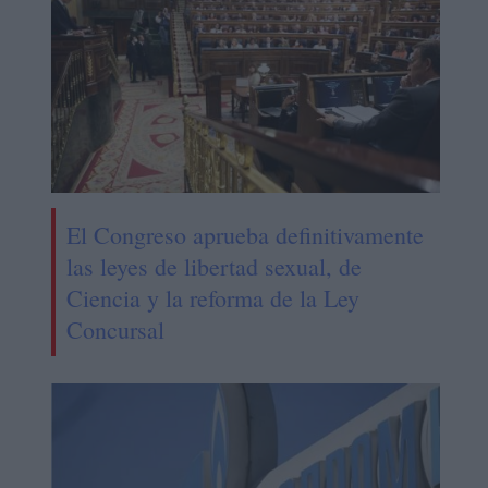
El Congreso aprueba definitivamente
las leyes de libertad sexual, de
Ciencia y la reforma de la Ley
Concursal