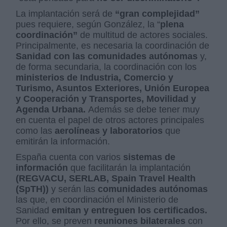
La implantación será de
“gran complejidad”
pues requiere, según González, la “
plena
coordinación”
de multitud de actores sociales.
Principalmente, es necesaria la coordinación de
Sanidad con las comunidades autónomas
y,
de forma secundaria, la coordinación con los
ministerios de Industria, Comercio y
Turismo, Asuntos Exteriores, Unión Europea
y Cooperación y Transportes, Movilidad y
Agenda Urbana.
Además se debe tener muy
en cuenta el papel de otros actores principales
como las
aerolíneas y laboratorios
que
emitirán la información.
España cuenta con varios
sistemas de
información
que facilitarán la implantación
(REGVACU, SERLAB, Spain Travel Health
(SpTH))
y serán las
comunidades autónomas
las que, en coordinación el Ministerio de
Sanidad
emitan y entreguen los certificados.
Por ello, se preven
reuniones bilaterales
con