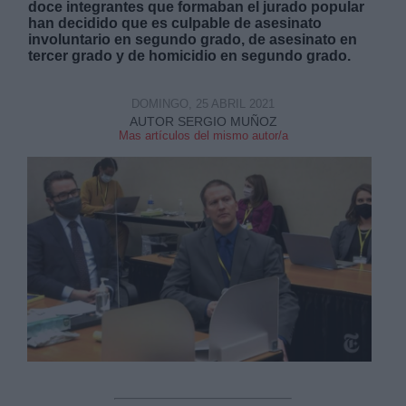
doce integrantes que formaban el jurado popular
han decidido que es culpable de asesinato
involuntario en segundo grado, de asesinato en
tercer grado y de homicidio en segundo grado.
DOMINGO, 25 ABRIL 2021
Derechos:
AUTOR SERGIO MUÑOZ
Mas artículos del mismo autor/a
link
Información adicional
link