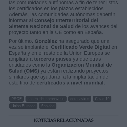
las comunidades autónomas a fin de tener listos
los certificados en los plazos establecidos.
Además, las comunidades autónomas deberán
informar al
Consejo Interterritorial del
Sistema Nacional de Salud
de los avances del
proyecto tanto en la UE como en España.
Por último,
González
ha asegurado que una
vez se implante el
Certificado Verde Digital
en
España y en el resto de la Unión Europea se
ampliará a
terceros países
ya que otras
entidades como la
Organización Mundial de
Salud (OMS)
ya están realizando proyectos
similares que ayudarán a la implantación de
este tipo de
certificados a nivel mundial.
PSOE
control del coronavirus
coronavirus
Covid 19
Unión Europea
Sanidad
NOTICIAS RELACIONADAS