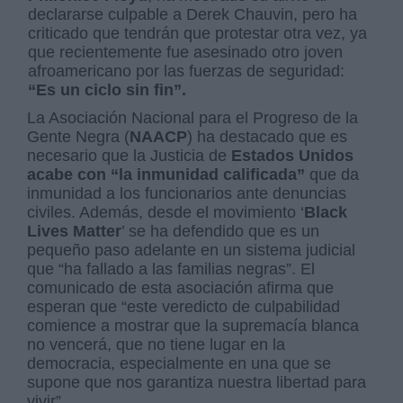
declararse culpable a Derek Chauvin, pero ha
criticado que tendrán que protestar otra vez, ya
que recientemente fue asesinado otro joven
afroamericano por las fuerzas de seguridad:
“Es un ciclo sin fin”.
La Asociación Nacional para el Progreso de la
Gente Negra (
NAACP
) ha destacado que es
necesario que la Justicia de
Estados Unidos
acabe con “la inmunidad calificada”
que da
inmunidad a los funcionarios ante denuncias
civiles. Además, desde el movimiento ‘
Black
Lives Matter
’ se ha defendido que es un
pequeño paso adelante en un sistema judicial
que “ha fallado a las familias negras”. El
comunicado de esta asociación afirma que
esperan que “este veredicto de culpabilidad
comience a mostrar que la supremacía blanca
no vencerá, que no tiene lugar en la
democracia, especialmente en una que se
supone que nos garantiza nuestra libertad para
vivir”.